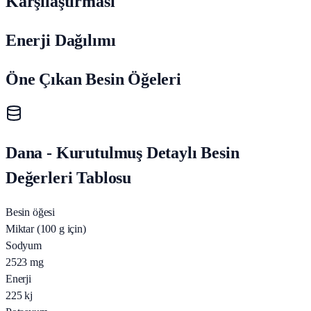
Karşılaştırması
Enerji Dağılımı
Öne Çıkan Besin Öğeleri
Dana - Kurutulmuş Detaylı Besin
Değerleri Tablosu
Besin öğesi
Miktar (100 g için)
Sodyum
2523
mg
Enerji
225
kj