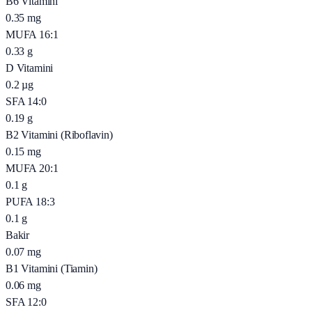
B6 Vitamini
0.35
mg
MUFA 16:1
0.33
g
D Vitamini
0.2
µg
SFA 14:0
0.19
g
B2 Vitamini (Riboflavin)
0.15
mg
MUFA 20:1
0.1
g
PUFA 18:3
0.1
g
Bakir
0.07
mg
B1 Vitamini (Tiamin)
0.06
mg
SFA 12:0