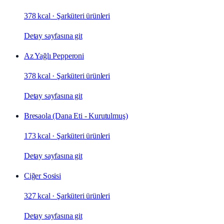
378 kcal
·
Şarküteri ürünleri
Detay sayfasına git
Az Yağlı Pepperoni
378 kcal
·
Şarküteri ürünleri
Detay sayfasına git
Bresaola (Dana Eti - Kurutulmuş)
173 kcal
·
Şarküteri ürünleri
Detay sayfasına git
Ciğer Sosisi
327 kcal
·
Şarküteri ürünleri
Detay sayfasına git