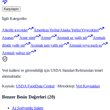
Karşılaştır
İlgili Kategoriler
Alkollü içecekler
Amerikan Yerlisi/Alaska Yerlisi Yiyecekleri
Ananas
Anne sütü
Armut
Aromalı az yağlı süt
Aromalı
düşük yağlı süt
Aromalı tam yağlı süt
Aromalı veya gazlı su
Aromalı yağsız süt
Veri kalitesi ve güvenilirliği için USDA Standart Referansları temel
alınmaktadır.
Kaynak:
USDA FoodData Central
· Metodoloji:
Veri Kaynakları
Benzer Besin Değerleri
(
20
)
Az Sodyumlu Salam