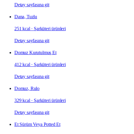
Detay sayfasına git
Dana, Tuzlu
251 kcal
·
Şarküteri ürünleri
Detay sayfasına git
Domuz Kurutulmuş Et
412 kcal
·
Şarküteri ürünleri
Detay sayfasına git
Domuz, Rulo
329 kcal
·
Şarküteri ürünleri
Detay sayfasına git
Et Sürüm Veya Potted Et