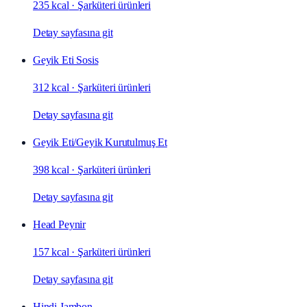
235 kcal
·
Şarküteri ürünleri
Detay sayfasına git
Geyik Eti Sosis
312 kcal
·
Şarküteri ürünleri
Detay sayfasına git
Geyik Eti/Geyik Kurutulmuş Et
398 kcal
·
Şarküteri ürünleri
Detay sayfasına git
Head Peynir
157 kcal
·
Şarküteri ürünleri
Detay sayfasına git
Hindi Jambon