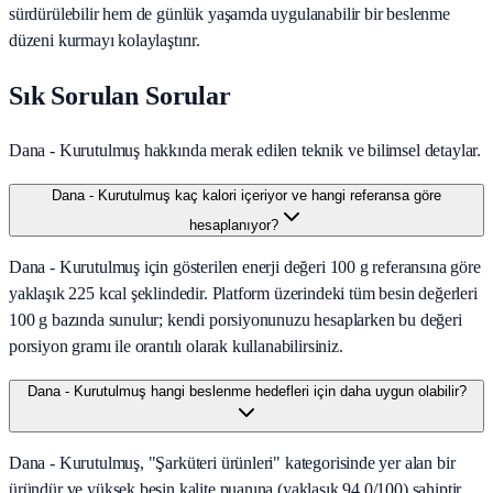
sürdürülebilir hem de günlük yaşamda uygulanabilir bir beslenme
düzeni kurmayı kolaylaştırır.
Sık Sorulan Sorular
Dana - Kurutulmuş hakkında merak edilen teknik ve bilimsel detaylar.
Dana - Kurutulmuş kaç kalori içeriyor ve hangi referansa göre
hesaplanıyor?
Dana - Kurutulmuş için gösterilen enerji değeri 100 g referansına göre
yaklaşık 225 kcal şeklindedir. Platform üzerindeki tüm besin değerleri
100 g bazında sunulur; kendi porsiyonunuzu hesaplarken bu değeri
porsiyon gramı ile orantılı olarak kullanabilirsiniz.
Dana - Kurutulmuş hangi beslenme hedefleri için daha uygun olabilir?
Dana - Kurutulmuş, "Şarküteri ürünleri" kategorisinde yer alan bir
üründür ve yüksek besin kalite puanına (yaklaşık 94.0/100) sahiptir.