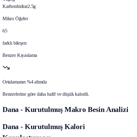
Karbonhidrat
2.5
g
Mikro Öğeler
65
farklı bileşen
Benzer Kıyaslama
Ortalamanın %4 altında
Benzerlerine göre daha hafif ve düşük kalorili.
Dana - Kurutulmuş Makro Besin Analizi
Dana - Kurutulmuş Kalori