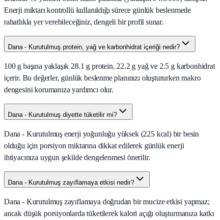
Enerji miktarı kontrollü kullanıldığı sürece günlük beslenmede
rahatlıkla yer verebileceğiniz, dengeli bir profil sunar.
Dana - Kurutulmuş protein, yağ ve karbonhidrat içeriği nedir?
100 g başına yaklaşık 28.1 g protein, 22.2 g yağ ve 2.5 g karbonhidrat
içerir. Bu değerler, günlük beslenme planınızı oluştururken makro
dengesini korumanıza yardımcı olur.
Dana - Kurutulmuş diyette tüketilir mi?
Dana - Kurutulmuş enerji yoğunluğu yüksek (225 kcal) bir besin
olduğu için porsiyon miktarına dikkat edilerek günlük enerji
ihtiyacınıza uygun şekilde dengelenmesi önerilir.
Dana - Kurutulmuş zayıflamaya etkisi nedir?
Dana - Kurutulmuş zayıflamaya doğrudan bir mucize etkisi yapmaz;
ancak düşük porsiyonlarda tüketilerek kalori açığı oluşturmanıza katkı