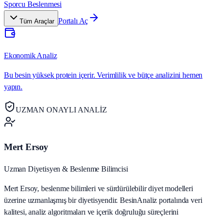
Sporcu Beslenmesi
Portalı Aç
Tüm Araçlar
Ekonomik Analiz
Bu besin yüksek protein içerir. Verimlilik ve bütçe analizini hemen
yapın.
UZMAN ONAYLI ANALİZ
Mert Ersoy
Uzman Diyetisyen & Beslenme Bilimcisi
Mert Ersoy, beslenme bilimleri ve sürdürülebilir diyet modelleri
üzerine uzmanlaşmış bir diyetisyendir. BesinAnaliz portalında veri
kalitesi, analiz algoritmaları ve içerik doğruluğu süreçlerini