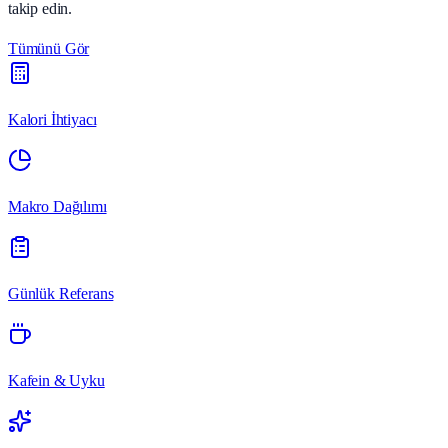
takip edin.
Tümünü Gör
Kalori İhtiyacı
Makro Dağılımı
Günlük Referans
Kafein & Uyku