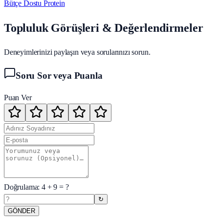
Bütçe Dostu Protein
Topluluk Görüşleri & Değerlendirmeler
Deneyimlerinizi paylaşın veya sorularınızı sorun.
Soru Sor veya Puanla
Puan Ver
Doğrulama:
4
+
9
= ?
↻
GÖNDER