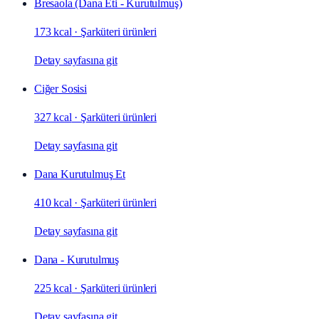
Bresaola (Dana Eti - Kurutulmuş)
173 kcal
·
Şarküteri ürünleri
Detay sayfasına git
Ciğer Sosisi
327 kcal
·
Şarküteri ürünleri
Detay sayfasına git
Dana Kurutulmuş Et
410 kcal
·
Şarküteri ürünleri
Detay sayfasına git
Dana - Kurutulmuş
225 kcal
·
Şarküteri ürünleri
Detay sayfasına git