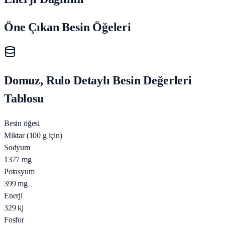
Öne Çıkan Besin Öğeleri
Domuz, Rulo Detaylı Besin Değerleri
Tablosu
Besin öğesi
Miktar (100 g için)
Sodyum
1377
mg
Potasyum
399
mg
Enerji
329
kj
Fosfor