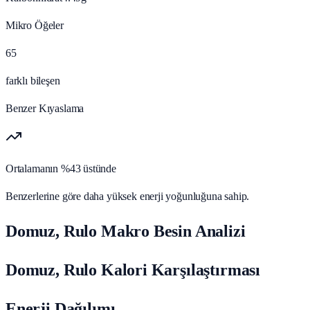
Mikro Öğeler
65
farklı bileşen
Benzer Kıyaslama
Ortalamanın %43 üstünde
Benzerlerine göre daha yüksek enerji yoğunluğuna sahip.
Domuz, Rulo Makro Besin Analizi
Domuz, Rulo Kalori Karşılaştırması
Enerji Dağılımı