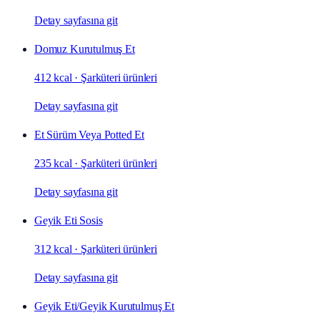
Detay sayfasına git
Domuz Kurutulmuş Et
412 kcal
·
Şarküteri ürünleri
Detay sayfasına git
Et Sürüm Veya Potted Et
235 kcal
·
Şarküteri ürünleri
Detay sayfasına git
Geyik Eti Sosis
312 kcal
·
Şarküteri ürünleri
Detay sayfasına git
Geyik Eti/Geyik Kurutulmuş Et