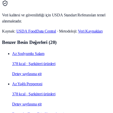
Veri kalitesi ve güvenilirliği için USDA Standart Referansları temel
alınmaktadır.
Kaynak:
USDA FoodData Central
· Metodoloji:
Veri Kaynakları
Benzer Besin Değerleri
(
20
)
Az Sodyumlu Salam
378 kcal
·
Şarküteri ürünleri
Detay sayfasına git
Az Yağlı Pepperoni
378 kcal
·
Şarküteri ürünleri
Detay sayfasına git