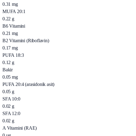
0.31
mg
MUFA 20:1
0.22
g
B6 Vitamini
0.21
mg
B2 Vitamini (Riboflavin)
0.17
mg
PUFA 18:3
0.12
g
Bakir
0.05
mg
PUFA 20:4 (arasidonik asit)
0.05
g
SFA 10:0
0.02
g
SFA 12:0
0.02
g
A Vitamini (RAE)
0
µg