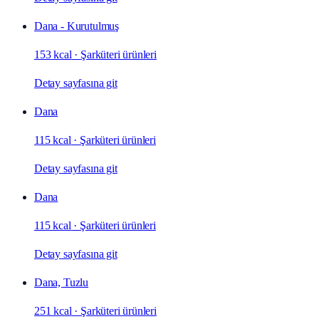
Dana - Kurutulmuş
153 kcal
·
Şarküteri ürünleri
Detay sayfasına git
Dana
115 kcal
·
Şarküteri ürünleri
Detay sayfasına git
Dana
115 kcal
·
Şarküteri ürünleri
Detay sayfasına git
Dana, Tuzlu
251 kcal
·
Şarküteri ürünleri