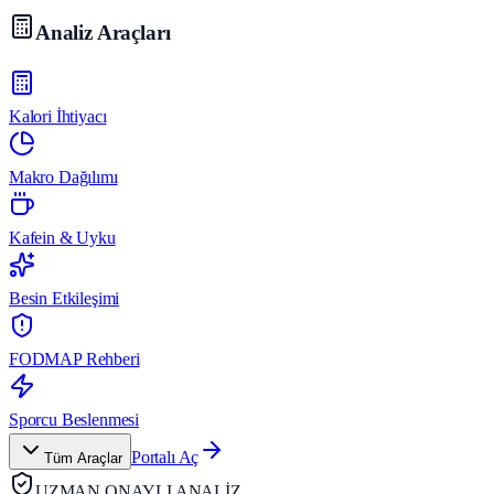
Analiz Araçları
Kalori İhtiyacı
Makro Dağılımı
Kafein & Uyku
Besin Etkileşimi
FODMAP Rehberi
Sporcu Beslenmesi
Portalı Aç
Tüm Araçlar
UZMAN ONAYLI ANALİZ