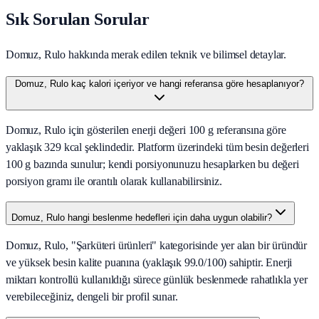
Sık Sorulan Sorular
Domuz, Rulo hakkında merak edilen teknik ve bilimsel detaylar.
Domuz, Rulo kaç kalori içeriyor ve hangi referansa göre hesaplanıyor?
Domuz, Rulo için gösterilen enerji değeri 100 g referansına göre
yaklaşık 329 kcal şeklindedir. Platform üzerindeki tüm besin değerleri
100 g bazında sunulur; kendi porsiyonunuzu hesaplarken bu değeri
porsiyon gramı ile orantılı olarak kullanabilirsiniz.
Domuz, Rulo hangi beslenme hedefleri için daha uygun olabilir?
Domuz, Rulo, "Şarküteri ürünleri" kategorisinde yer alan bir üründür
ve yüksek besin kalite puanına (yaklaşık 99.0/100) sahiptir. Enerji
miktarı kontrollü kullanıldığı sürece günlük beslenmede rahatlıkla yer
verebileceğiniz, dengeli bir profil sunar.