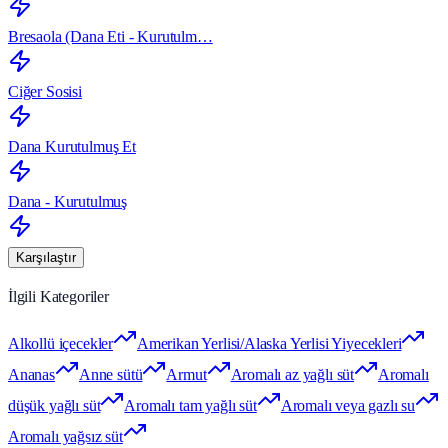
Bresaola (Dana Eti - Kurutulm…
Ciğer Sosisi
Dana Kurutulmuş Et
Dana - Kurutulmuş
Karşılaştır
İlgili Kategoriler
Alkollü içecekler
Amerikan Yerlisi/Alaska Yerlisi Yiyecekleri
Ananas
Anne sütü
Armut
Aromalı az yağlı süt
Aromalı
düşük yağlı süt
Aromalı tam yağlı süt
Aromalı veya gazlı su
Aromalı yağsız süt