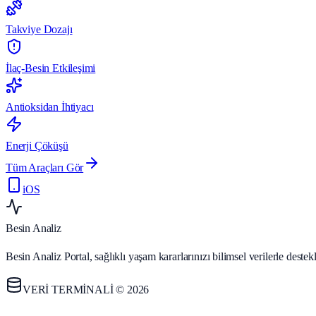
Takviye Dozajı
İlaç-Besin Etkileşimi
Antioksidan İhtiyacı
Enerji Çöküşü
Tüm Araçları Gör
iOS
Besin Analiz
Besin Analiz Portal, sağlıklı yaşam kararlarınızı bilimsel verilerle des
VERİ TERMİNALİ © 2026