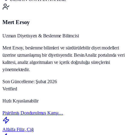
Mert Ersoy
Uzman Diyetisyen & Beslenme Bilimcisi
Mert Ersoy, beslenme bilimleri ve sürdürülebilir diyet modelleri
üzerine uzmanlaşmış bir diyetisyendir. BesinAnaliz portalında veri
kalitesi, analiz algoritmaları ve içerik doğruluğu süreçlerini
yönetmektedir.
Son Güncelleme: Şubat 2026
Verified
Hızlı Kıyaslanabilir
Pişirilmiş Dondurulmuş Karışı…
Alfalfa Filiz, Çiğ