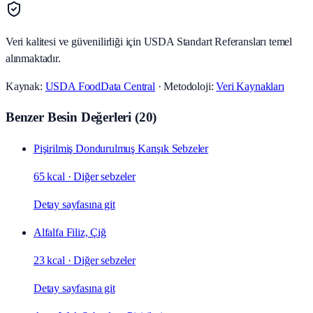
Veri kalitesi ve güvenilirliği için USDA Standart Referansları temel
alınmaktadır.
Kaynak:
USDA FoodData Central
· Metodoloji:
Veri Kaynakları
Benzer Besin Değerleri
(
20
)
Pişirilmiş Dondurulmuş Karışık Sebzeler
65 kcal
·
Diğer sebzeler
Detay sayfasına git
Alfalfa Filiz, Çiğ
23 kcal
·
Diğer sebzeler
Detay sayfasına git