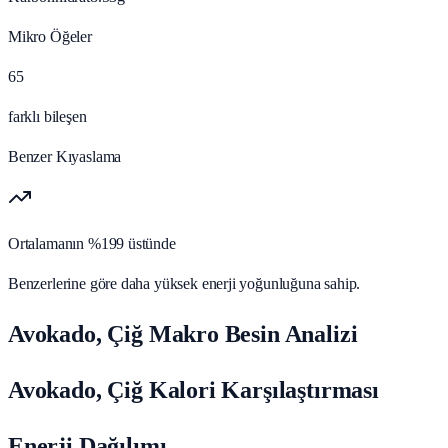
Mikro Öğeler
65
farklı bileşen
Benzer Kıyaslama
Ortalamanın %199 üstünde
Benzerlerine göre daha yüksek enerji yoğunluğuna sahip.
Avokado, Çiğ Makro Besin Analizi
Avokado, Çiğ Kalori Karşılaştırması
Enerji Dağılımı