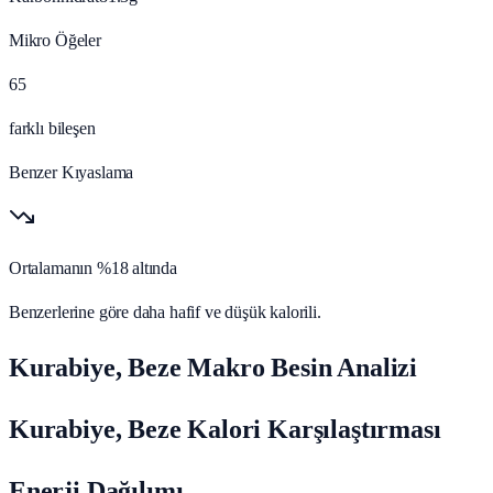
Mikro Öğeler
65
farklı bileşen
Benzer Kıyaslama
Ortalamanın %18 altında
Benzerlerine göre daha hafif ve düşük kalorili.
Kurabiye, Beze Makro Besin Analizi
Kurabiye, Beze Kalori Karşılaştırması
Enerji Dağılımı