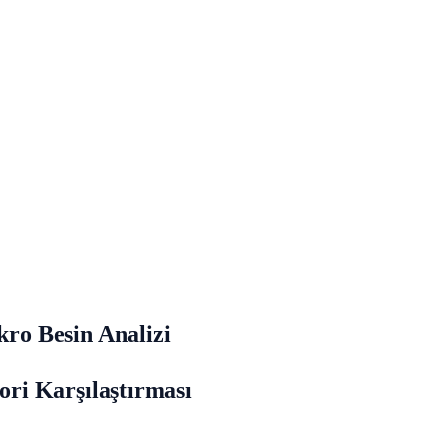
ro Besin Analizi
ri Karşılaştırması