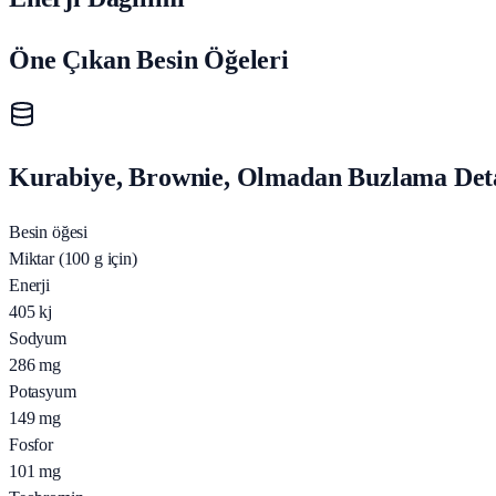
Öne Çıkan Besin Öğeleri
Kurabiye, Brownie, Olmadan Buzlama Detay
Besin öğesi
Miktar (100 g için)
Enerji
405
kj
Sodyum
286
mg
Potasyum
149
mg
Fosfor
101
mg