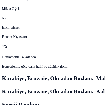
Mikro Öğeler
65
farklı bileşen
Benzer Kıyaslama
Ortalamanın %5 altında
Benzerlerine göre daha hafif ve düşük kalorili.
Kurabiye, Brownie, Olmadan Buzlama Mak
Kurabiye, Brownie, Olmadan Buzlama Kalo
Enerji Dağılımı