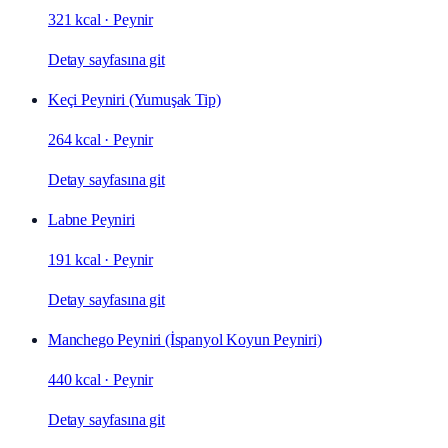
321 kcal
·
Peynir
Detay sayfasına git
Keçi Peyniri (Yumuşak Tip)
264 kcal
·
Peynir
Detay sayfasına git
Labne Peyniri
191 kcal
·
Peynir
Detay sayfasına git
Manchego Peyniri (İspanyol Koyun Peyniri)
440 kcal
·
Peynir
Detay sayfasına git