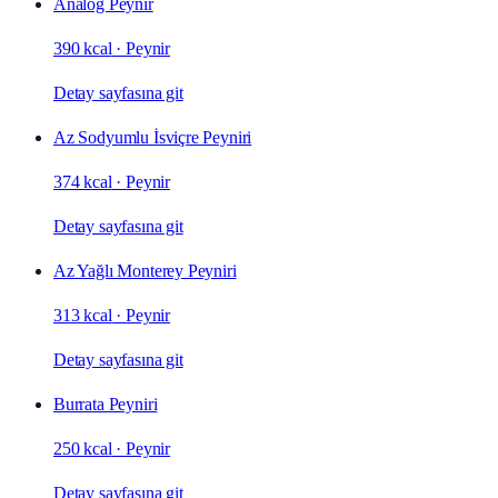
Analog Peynir
390 kcal
·
Peynir
Detay sayfasına git
Az Sodyumlu İsviçre Peyniri
374 kcal
·
Peynir
Detay sayfasına git
Az Yağlı Monterey Peyniri
313 kcal
·
Peynir
Detay sayfasına git
Burrata Peyniri
250 kcal
·
Peynir
Detay sayfasına git