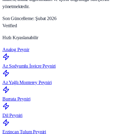
yönetmektedir.
Son Güncelleme: Şubat 2026
Verified
Hızlı Kıyaslanabilir
Analog Peynir
Az Sodyumlu İsviçre Peyniri
Az Yağlı Monterey Peyniri
Burrata Peyniri
Dil Peyniri
Erzincan Tulum Peyniri