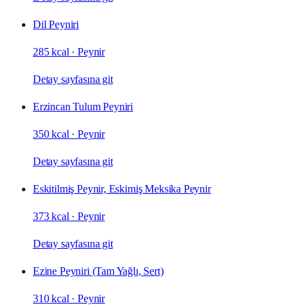
Dil Peyniri
285 kcal
·
Peynir
Detay sayfasına git
Erzincan Tulum Peyniri
350 kcal
·
Peynir
Detay sayfasına git
Eskitilmiş Peynir, Eskimiş Meksika Peynir
373 kcal
·
Peynir
Detay sayfasına git
Ezine Peyniri (Tam Yağlı, Sert)
310 kcal
·
Peynir