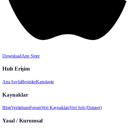
Download
App Store
Hızlı Erişim
Ana Sayfa
Besinler
Karşılaştır
Kaynaklar
Blog
Veritabanı
Forum
Veri Kaynakları
Veri Seti (Dataset)
Yasal / Kurumsal