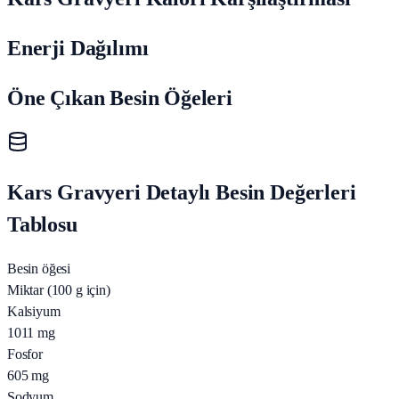
Enerji Dağılımı
Öne Çıkan Besin Öğeleri
Kars Gravyeri Detaylı Besin Değerleri
Tablosu
Besin öğesi
Miktar (100 g için)
Kalsiyum
1011
mg
Fosfor
605
mg
Sodyum