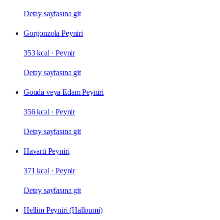
Detay sayfasına git
Gorgonzola Peyniri
353 kcal
·
Peynir
Detay sayfasına git
Gouda veya Edam Peyniri
356 kcal
·
Peynir
Detay sayfasına git
Havarti Peyniri
371 kcal
·
Peynir
Detay sayfasına git
Hellim Peyniri (Halloumi)