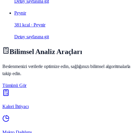
Detay sayfasına git
Peynir
381 kcal
·
Peynir
Detay sayfasına git
Bilimsel Analiz Araçları
Beslenmenizi verilerle optimize edin, sağlığınızı bilimsel algoritmalarla
takip edin.
Tümünü Gör
Kalori İhtiyacı
Makro Dağılımı