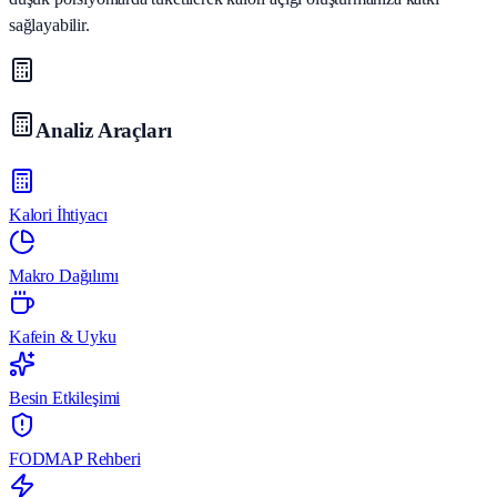
sağlayabilir.
Analiz Araçları
Kalori İhtiyacı
Makro Dağılımı
Kafein & Uyku
Besin Etkileşimi
FODMAP Rehberi