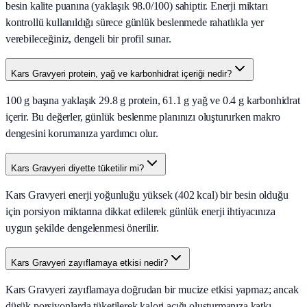
besin kalite puanına (yaklaşık 98.0/100) sahiptir. Enerji miktarı
kontrollü kullanıldığı sürece günlük beslenmede rahatlıkla yer
verebileceğiniz, dengeli bir profil sunar.
Kars Gravyeri protein, yağ ve karbonhidrat içeriği nedir?
100 g başına yaklaşık 29.8 g protein, 61.1 g yağ ve 0.4 g karbonhidrat
içerir. Bu değerler, günlük beslenme planınızı oluştururken makro
dengesini korumanıza yardımcı olur.
Kars Gravyeri diyette tüketilir mi?
Kars Gravyeri enerji yoğunluğu yüksek (402 kcal) bir besin olduğu
için porsiyon miktarına dikkat edilerek günlük enerji ihtiyacınıza
uygun şekilde dengelenmesi önerilir.
Kars Gravyeri zayıflamaya etkisi nedir?
Kars Gravyeri zayıflamaya doğrudan bir mucize etkisi yapmaz; ancak
düşük porsiyonlarda tüketilerek kalori açığı oluşturmanıza katkı