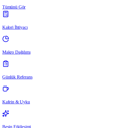
Tümünü Gör
Kalori İhtiyacı
Makro Dağılımı
Günlük Referans
Kafein & Uyku
Besin Etkileşimi