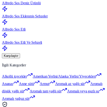
Alfredo Sos Deniz Ürünlü
Alfredo Sos Eklenmiş Sebzeler
Alfredo Sos Etli
Alfredo Sos Etli Ve Sebzeli
Karşılaştır
İlgili Kategoriler
Alkollü içecekler
Amerikan Yerlisi/Alaska Yerlisi Yiyecekleri
Ananas
Anne sütü
Armut
Aromalı az yağlı süt
Aromalı
düşük yağlı süt
Aromalı tam yağlı süt
Aromalı veya gazlı su
Aromalı yağsız süt