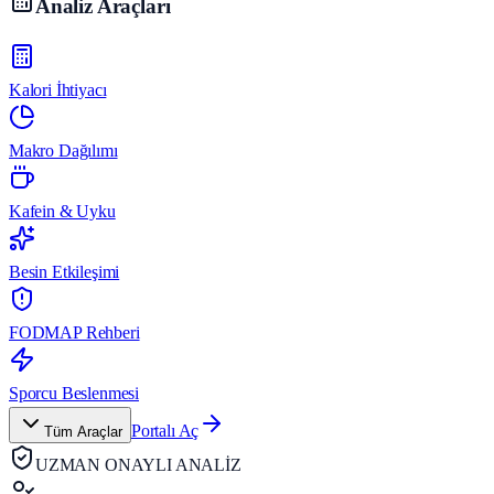
Analiz Araçları
Kalori İhtiyacı
Makro Dağılımı
Kafein & Uyku
Besin Etkileşimi
FODMAP Rehberi
Sporcu Beslenmesi
Portalı Aç
Tüm Araçlar
UZMAN ONAYLI ANALİZ