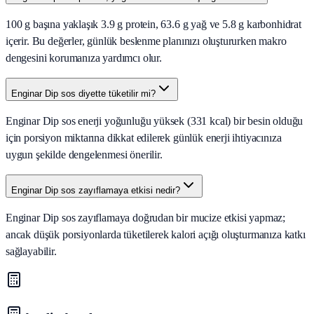
100 g başına yaklaşık 3.9 g protein, 63.6 g yağ ve 5.8 g karbonhidrat
içerir. Bu değerler, günlük beslenme planınızı oluştururken makro
dengesini korumanıza yardımcı olur.
Enginar Dip sos diyette tüketilir mi?
Enginar Dip sos enerji yoğunluğu yüksek (331 kcal) bir besin olduğu
için porsiyon miktarına dikkat edilerek günlük enerji ihtiyacınıza
uygun şekilde dengelenmesi önerilir.
Enginar Dip sos zayıflamaya etkisi nedir?
Enginar Dip sos zayıflamaya doğrudan bir mucize etkisi yapmaz;
ancak düşük porsiyonlarda tüketilerek kalori açığı oluşturmanıza katkı
sağlayabilir.