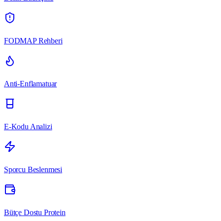
FODMAP Rehberi
Anti-Enflamatuar
E-Kodu Analizi
Sporcu Beslenmesi
Bütçe Dostu Protein