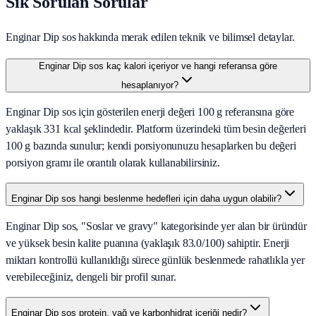
Sık Sorulan Sorular
Enginar Dip sos hakkında merak edilen teknik ve bilimsel detaylar.
Enginar Dip sos kaç kalori içeriyor ve hangi referansa göre
hesaplanıyor?
Enginar Dip sos için gösterilen enerji değeri 100 g referansına göre
yaklaşık 331 kcal şeklindedir. Platform üzerindeki tüm besin değerleri
100 g bazında sunulur; kendi porsiyonunuzu hesaplarken bu değeri
porsiyon gramı ile orantılı olarak kullanabilirsiniz.
Enginar Dip sos hangi beslenme hedefleri için daha uygun olabilir?
Enginar Dip sos, "Soslar ve gravy" kategorisinde yer alan bir üründür
ve yüksek besin kalite puanına (yaklaşık 83.0/100) sahiptir. Enerji
miktarı kontrollü kullanıldığı sürece günlük beslenmede rahatlıkla yer
verebileceğiniz, dengeli bir profil sunar.
Enginar Dip sos protein, yağ ve karbonhidrat içeriği nedir?