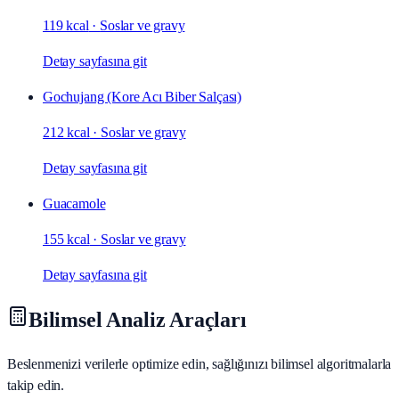
119 kcal
·
Soslar ve gravy
Detay sayfasına git
Gochujang (Kore Acı Biber Salçası)
212 kcal
·
Soslar ve gravy
Detay sayfasına git
Guacamole
155 kcal
·
Soslar ve gravy
Detay sayfasına git
Bilimsel Analiz Araçları
Beslenmenizi verilerle optimize edin, sağlığınızı bilimsel algoritmalarla
takip edin.