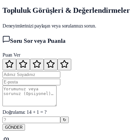
Topluluk Görüşleri & Değerlendirmeler
Deneyimlerinizi paylaşın veya sorularınızı sorun.
Soru Sor veya Puanla
Puan Ver
Doğrulama:
14
+
1
= ?
↻
GÖNDER