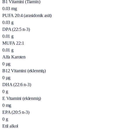
B1 Vitamini (Tiamin)
0.03
mg
PUFA 20:4 (arasidonik asit)
0.03
g
DPA (22:5 n-3)
0.01
g
MUFA 22:1
0.01
g
Alfa Karoten
0
µg
B12 Vitamini (eklenmiş)
0
µg
DHA (22:6 n-3)
0
g
E Vitamini (eklenmiş)
0
mg
EPA (20:5 n-3)
0
g
Etil alkol