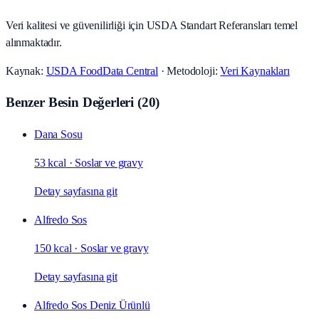
Veri kalitesi ve güvenilirliği için USDA Standart Referansları temel
alınmaktadır.
Kaynak:
USDA FoodData Central
· Metodoloji:
Veri Kaynakları
Benzer Besin Değerleri
(
20
)
Dana Sosu
53 kcal
·
Soslar ve gravy
Detay sayfasına git
Alfredo Sos
150 kcal
·
Soslar ve gravy
Detay sayfasına git
Alfredo Sos Deniz Ürünlü