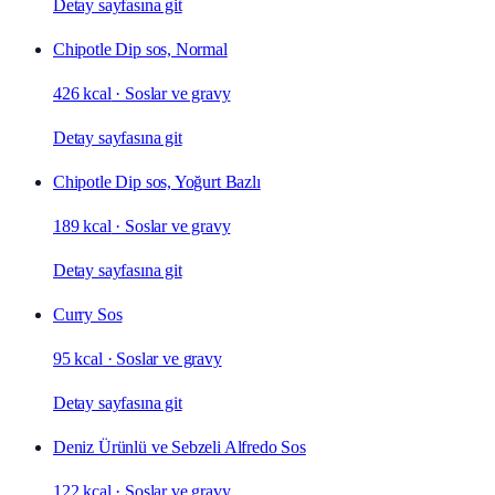
Detay sayfasına git
Chipotle Dip sos, Normal
426 kcal
·
Soslar ve gravy
Detay sayfasına git
Chipotle Dip sos, Yoğurt Bazlı
189 kcal
·
Soslar ve gravy
Detay sayfasına git
Curry Sos
95 kcal
·
Soslar ve gravy
Detay sayfasına git
Deniz Ürünlü ve Sebzeli Alfredo Sos
122 kcal
·
Soslar ve gravy