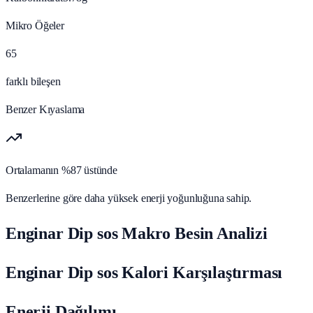
Mikro Öğeler
65
farklı bileşen
Benzer Kıyaslama
Ortalamanın %87 üstünde
Benzerlerine göre daha yüksek enerji yoğunluğuna sahip.
Enginar Dip sos Makro Besin Analizi
Enginar Dip sos Kalori Karşılaştırması
Enerji Dağılımı