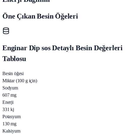
Öne Çıkan Besin Öğeleri
Enginar Dip sos Detaylı Besin Değerleri
Tablosu
Besin öğesi
Miktar (100 g için)
Sodyum
607
mg
Enerji
331
kj
Potasyum
130
mg
Kalsiyum