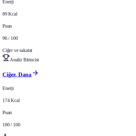
Enerji
89
Kcal
Puan
96
/ 100
Ciğer ve sakatat
Analiz Birincisi
Ciğer, Dana
Enerji
174
Kcal
Puan
100
/ 100