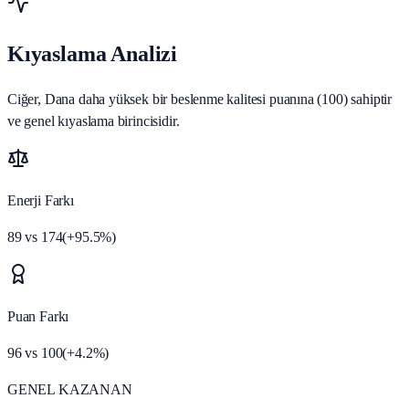
Kıyaslama Analizi
Ciğer, Dana daha yüksek bir beslenme kalitesi puanına (100) sahiptir
ve genel kıyaslama birincisidir.
Enerji Farkı
89
vs
174
(
+
95.5
%)
Puan Farkı
96
vs
100
(
+
4.2
%)
GENEL KAZANAN