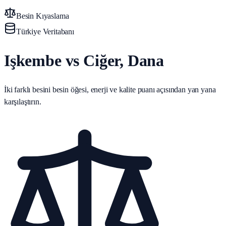
Besin Kıyaslama
Türkiye Veritabanı
Işkembe vs Ciğer, Dana
İki farklı besini besin öğesi, enerji ve kalite puanı açısından yan yana
karşılaştırın.