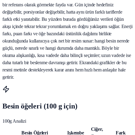
bir referans olarak görmekte fayda var. Gün içinde hedefiniz
değişebilir, porsiyonlar değişebilir, hatta aynı ürün farklı tariflerde
farklı etki yaratabilir. Bu yüzden burada gördüğünüz verileri öğün
akışı içinde tekrar tekrar yorumlamak en doğru yaklaşımı sağlar. Enerji
farkı, puan farkı ve öğe bazındaki üstünlük dağılımı birlikte
okunduğunda kullanıcıya çok net bir resim sunar: hangi besin nerede
güçlü, nerede sınırlı ve hangi durumda daha mantıklı. Böyle bir
okuma alışkanlığı, kısa vadede daha bilinçli seçimler; uzun vadede ise
daha tutarlı bir beslenme davranışı getirir. Ekrandaki grafikler de bu
resmi metinle destekleyerek karar anını hem hızlı hem anlaşılır hale
getirir.
Besin öğeleri (100 g için)
100g Analizi
Ciğer,
Besin Öğeleri
Işkembe
Fark