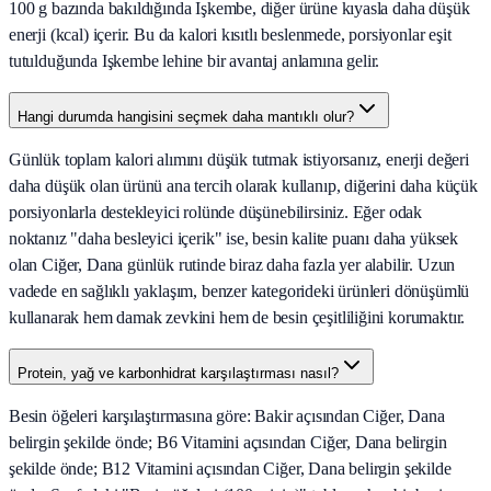
100 g bazında bakıldığında Işkembe, diğer ürüne kıyasla daha düşük
enerji (kcal) içerir. Bu da kalori kısıtlı beslenmede, porsiyonlar eşit
tutulduğunda Işkembe lehine bir avantaj anlamına gelir.
Hangi durumda hangisini seçmek daha mantıklı olur?
Günlük toplam kalori alımını düşük tutmak istiyorsanız, enerji değeri
daha düşük olan ürünü ana tercih olarak kullanıp, diğerini daha küçük
porsiyonlarla destekleyici rolünde düşünebilirsiniz. Eğer odak
noktanız "daha besleyici içerik" ise, besin kalite puanı daha yüksek
olan Ciğer, Dana günlük rutinde biraz daha fazla yer alabilir. Uzun
vadede en sağlıklı yaklaşım, benzer kategorideki ürünleri dönüşümlü
kullanarak hem damak zevkini hem de besin çeşitliliğini korumaktır.
Protein, yağ ve karbonhidrat karşılaştırması nasıl?
Besin öğeleri karşılaştırmasına göre: Bakir açısından Ciğer, Dana
belirgin şekilde önde; B6 Vitamini açısından Ciğer, Dana belirgin
şekilde önde; B12 Vitamini açısından Ciğer, Dana belirgin şekilde