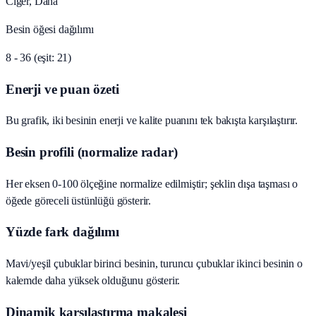
Ciğer, Dana
Besin öğesi dağılımı
8 - 36 (eşit: 21)
Enerji ve puan özeti
Bu grafik, iki besinin enerji ve kalite puanını tek bakışta karşılaştırır.
Besin profili (normalize radar)
Her eksen 0-100 ölçeğine normalize edilmiştir; şeklin dışa taşması o
öğede göreceli üstünlüğü gösterir.
Yüzde fark dağılımı
Mavi/yeşil çubuklar birinci besinin, turuncu çubuklar ikinci besinin o
kalemde daha yüksek olduğunu gösterir.
Dinamik karşılaştırma makalesi