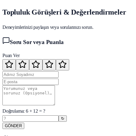
Topluluk Görüşleri & Değerlendirmeler
Deneyimlerinizi paylaşın veya sorularınızı sorun.
Soru Sor veya Puanla
Puan Ver
Doğrulama:
6
+
12
= ?
↻
GÖNDER