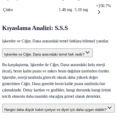
+250.7%
Çinko
1.48
mg
5.19
mg
Kıyaslama Analizi: S.S.S
Işkembe ve Ciğer, Dana arasındaki temel farklara bilimsel yanıtlar.
Işkembe ve Ciğer, Dana arasındaki temel fark nedir?
Bu karşılaştırma, Işkembe ile Ciğer, Dana arasındaki farkı enerji
(kcal), besin kalite puanı ve mikro besin dağılımı üzerinden özetler.
Işkembe, enerji tarafında göreceli olarak daha yüksek değer
gösterirken Ciğer, Dana genelde besin kalite puanı tarafında öne
çıkmaktadır. Detay kartları ve grafikler, hangi durumda hangi ürünü
tercih etmenin daha mantıklı olacağını görsel olarak destekler.
Hangisi daha düşük kalori içeriyor ve diyet için daha uygun olabilir?