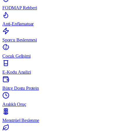
FODMAP Rehberi
Anti-Enflamatuar
Sporcu Beslenmesi
Çocuk Gelişimi
E-Kodu Analizi
Bütçe Dostu Protein
Aralıklı Oruç
Menstrüel Beslenme