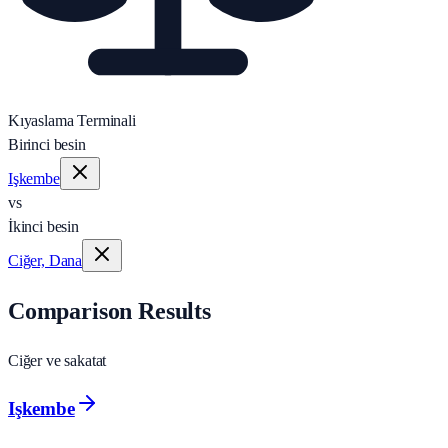
Kıyaslama Terminali
Birinci besin
Işkembe
vs
İkinci besin
Ciğer, Dana
Comparison Results
Ciğer ve sakatat
Işkembe