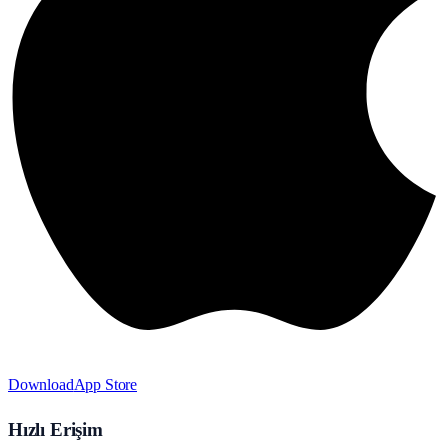
Download
App Store
Hızlı Erişim