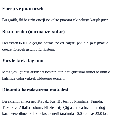
Enerji ve puan özeti
Bu grafik, iki besinin enerji ve kalite puanını tek bakışta karşılaştırır.
Besin profili (normalize radar)
Her eksen 0-100 ölçeğine normalize edilmiştir; şeklin dışa taşması o
öğede göreceli üstünlüğü gösterir.
Yüzde fark dağılımı
Mavi/yeşil çubuklar birinci besinin, turuncu çubuklar ikinci besinin o
kalemde daha yüksek olduğunu gösterir.
Dinamik karşılaştırma makalesi
Bu ekranın amacı net: Kabak, Kış, Butternut, Pişirilmiş, Fırında,
Tuzsuz ve Alfalfa Tohum, Filizlenmiş, Çiğ arasında hızlı ama doğru
karar verebilmeniz. İlk bakışta enerji tarafında 40.0 kcal ve 23.0 kcal