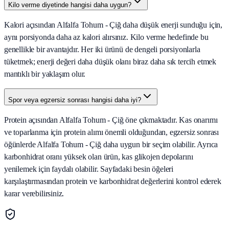
Kilo verme diyetinde hangisi daha uygun?
Kalori açısından Alfalfa Tohum - Çiğ daha düşük enerji sunduğu için,
aynı porsiyonda daha az kalori alırsınız. Kilo verme hedefinde bu
genellikle bir avantajdır. Her iki ürünü de dengeli porsiyonlarla
tüketmek; enerji değeri daha düşük olanı biraz daha sık tercih etmek
mantıklı bir yaklaşım olur.
Spor veya egzersiz sonrası hangisi daha iyi?
Protein açısından Alfalfa Tohum - Çiğ öne çıkmaktadır. Kas onarımı
ve toparlanma için protein alımı önemli olduğundan, egzersiz sonrası
öğünlerde Alfalfa Tohum - Çiğ daha uygun bir seçim olabilir. Ayrıca
karbonhidrat oranı yüksek olan ürün, kas glikojen depolarını
yenilemek için faydalı olabilir. Sayfadaki besin öğeleri
karşılaştırmasından protein ve karbonhidrat değerlerini kontrol ederek
karar verebilirsiniz.