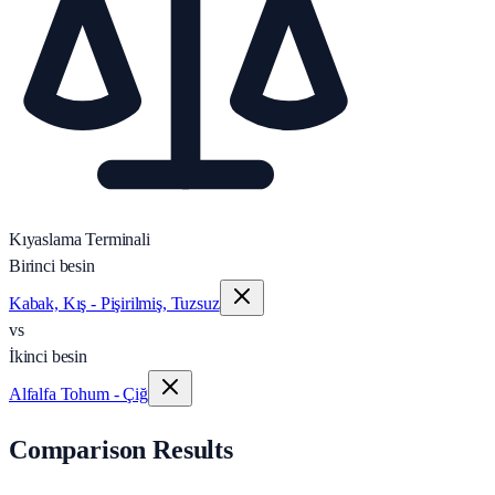
Kıyaslama Terminali
Birinci besin
Kabak, Kış - Pişirilmiş, Tuzsuz
vs
İkinci besin
Alfalfa Tohum - Çiğ
Comparison Results