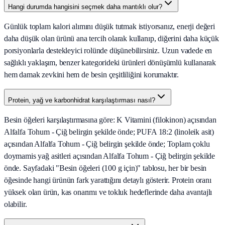
Hangi durumda hangisini seçmek daha mantıklı olur?
Günlük toplam kalori alımını düşük tutmak istiyorsanız, enerji değeri
daha düşük olan ürünü ana tercih olarak kullanıp, diğerini daha küçük
porsiyonlarla destekleyici rolünde düşünebilirsiniz. Uzun vadede en
sağlıklı yaklaşım, benzer kategorideki ürünleri dönüşümlü kullanarak
hem damak zevkini hem de besin çeşitliliğini korumaktır.
Protein, yağ ve karbonhidrat karşılaştırması nasıl?
Besin öğeleri karşılaştırmasına göre: K Vitamini (filokinon) açısından
Alfalfa Tohum - Çiğ belirgin şekilde önde; PUFA 18:2 (linoleik asit)
açısından Alfalfa Tohum - Çiğ belirgin şekilde önde; Toplam çoklu
doymamis yağ asitleri açısından Alfalfa Tohum - Çiğ belirgin şekilde
önde. Sayfadaki "Besin öğeleri (100 g için)" tablosu, her bir besin
öğesinde hangi ürünün fark yarattığını detaylı gösterir. Protein oranı
yüksek olan ürün, kas onarımı ve tokluk hedeflerinde daha avantajlı
olabilir.