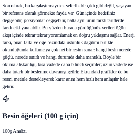
Son olarak, bu karşılaştırmayı tek seferlik bir çıktı gibi değil, yaşayan
bir referans olarak görmekte fayda var. Gün içinde hedefiniz
değişebilir, porsiyonlar değişebilir, hatta aynı ürün farklı tariflerde
farklı etki yaratabilir. Bu yüzden burada gördüğünüz verileri öğün
akışı içinde tekrar tekrar yorumlamak en doğru yaklaşımı sağlar. Enerji
farkı, puan farkı ve öğe bazındaki üstünlük dağılımı birlikte
okunduğunda kullanıcıya çok net bir resim sunar: hangi besin nerede
güçlü, nerede sınırlı ve hangi durumda daha mantıklı. Böyle bir
okuma alışkanlığı, kısa vadede daha bilinçli seçimler; uzun vadede ise
daha tutarlı bir beslenme davranışı getirir. Ekrandaki grafikler de bu
resmi metinle destekleyerek karar anını hem hızlı hem anlaşılır hale
getirir.
Besin öğeleri (100 g için)
100g Analizi