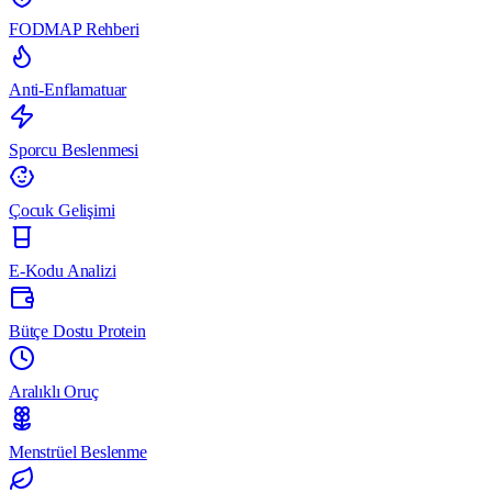
FODMAP Rehberi
Anti-Enflamatuar
Sporcu Beslenmesi
Çocuk Gelişimi
E-Kodu Analizi
Bütçe Dostu Protein
Aralıklı Oruç
Menstrüel Beslenme