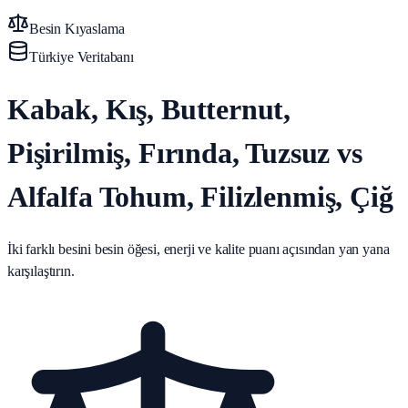
Besin Kıyaslama
Türkiye Veritabanı
Kabak, Kış, Butternut,
Pişirilmiş, Fırında, Tuzsuz vs
Alfalfa Tohum, Filizlenmiş, Çiğ
İki farklı besini besin öğesi, enerji ve kalite puanı açısından yan yana
karşılaştırın.