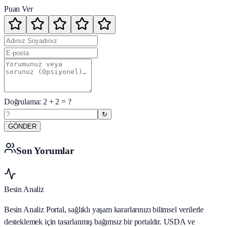
Puan Ver
Doğrulama:
2
+
2
= ?
↻
GÖNDER
Son Yorumlar
Besin Analiz
Besin Analiz Portal, sağlıklı yaşam kararlarınızı bilimsel verilerle
desteklemek için tasarlanmış bağımsız bir portaldır. USDA ve