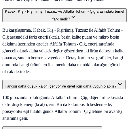
Kabak, Kış - Pişirilmiş, Tuzsuz ve Alfalfa Tohum - Çiğ arasındaki temel
fark nedir?
Bu karşılaştırma, Kabak, Kış - Pişirilmiş, Tuzsuz ile Alfalfa Tohum -
Çiğ arasındaki farkı enerji (kcal), besin kalite puanı ve mikro besin
dağılımı üzerinden özetler. Alfalfa Tohum - Çiğ, enerji tarafında
göreceli olarak daha yüksek değer gösterirken iki ürün de besin kalite
puanı açısından benzer seviyededir. Detay kartları ve grafikler, hangi
durumda hangi ürünü tercih etmenin daha mantıklı olacağını görsel
olarak destekler.
Hangisi daha düşük kalori içeriyor ve diyet için daha uygun olabilir?
100 g bazında bakıldığında Alfalfa Tohum - Çiğ, diğer ürüne kıyasla
daha düşük enerji (kcal) içerir. Bu da kalori kısıtlı beslenmede,
porsiyonlar eşit tutulduğunda Alfalfa Tohum - Çiğ lehine bir avantaj
anlamına gelir.