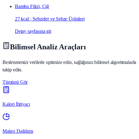
Bambu Filizi, Çiğ
27 kcal
·
Sebzeler ve Sebze Ürünleri
Detay sayfasına git
Bilimsel Analiz Araçları
Beslenmenizi verilerle optimize edin, sağlığınızı bilimsel algoritmalarla
takip edin.
Tümünü Gör
Kalori İhtiyacı
Makro Dağılımı