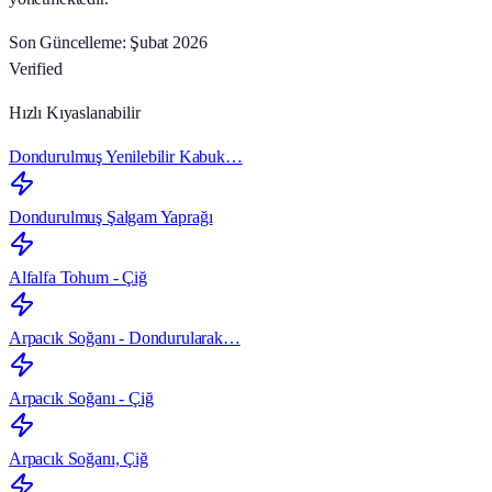
Son Güncelleme: Şubat 2026
Verified
Hızlı Kıyaslanabilir
Dondurulmuş Yenilebilir Kabuk…
Dondurulmuş Şalgam Yaprağı
Alfalfa Tohum - Çiğ
Arpacık Soğanı - Dondurularak…
Arpacık Soğanı - Çiğ
Arpacık Soğanı, Çiğ