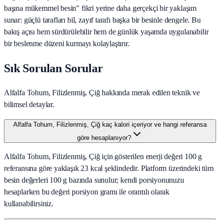
başına mükemmel besin" fikri yerine daha gerçekçi bir yaklaşım
sunar: güçlü tarafları bil, zayıf tarafı başka bir besinle dengele. Bu
bakış açısı hem sürdürülebilir hem de günlük yaşamda uygulanabilir
bir beslenme düzeni kurmayı kolaylaştırır.
Sık Sorulan Sorular
Alfalfa Tohum, Filizlenmiş, Çiğ hakkında merak edilen teknik ve
bilimsel detaylar.
Alfalfa Tohum, Filizlenmiş, Çiğ kaç kalori içeriyor ve hangi referansa
göre hesaplanıyor?
Alfalfa Tohum, Filizlenmiş, Çiğ için gösterilen enerji değeri 100 g
referansına göre yaklaşık 23 kcal şeklindedir. Platform üzerindeki tüm
besin değerleri 100 g bazında sunulur; kendi porsiyonunuzu
hesaplarken bu değeri porsiyon gramı ile orantılı olarak
kullanabilirsiniz.