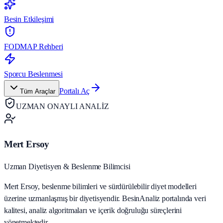
Besin Etkileşimi
FODMAP Rehberi
Sporcu Beslenmesi
Portalı Aç
Tüm Araçlar
UZMAN ONAYLI ANALİZ
Mert Ersoy
Uzman Diyetisyen & Beslenme Bilimcisi
Mert Ersoy, beslenme bilimleri ve sürdürülebilir diyet modelleri
üzerine uzmanlaşmış bir diyetisyendir. BesinAnaliz portalında veri
kalitesi, analiz algoritmaları ve içerik doğruluğu süreçlerini
yönetmektedir.