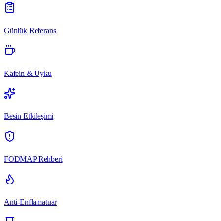
Günlük Referans
Kafein & Uyku
Besin Etkileşimi
FODMAP Rehberi
Anti-Enflamatuar