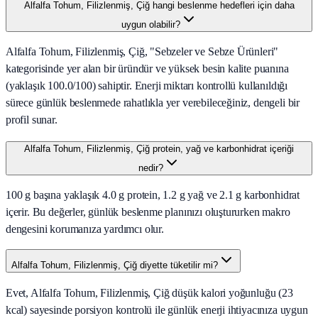
Alfalfa Tohum, Filizlenmiş, Çiğ hangi beslenme hedefleri için daha
uygun olabilir?
Alfalfa Tohum, Filizlenmiş, Çiğ, "Sebzeler ve Sebze Ürünleri"
kategorisinde yer alan bir üründür ve yüksek besin kalite puanına
(yaklaşık 100.0/100) sahiptir. Enerji miktarı kontrollü kullanıldığı
sürece günlük beslenmede rahatlıkla yer verebileceğiniz, dengeli bir
profil sunar.
Alfalfa Tohum, Filizlenmiş, Çiğ protein, yağ ve karbonhidrat içeriği
nedir?
100 g başına yaklaşık 4.0 g protein, 1.2 g yağ ve 2.1 g karbonhidrat
içerir. Bu değerler, günlük beslenme planınızı oluştururken makro
dengesini korumanıza yardımcı olur.
Alfalfa Tohum, Filizlenmiş, Çiğ diyette tüketilir mi?
Evet, Alfalfa Tohum, Filizlenmiş, Çiğ düşük kalori yoğunluğu (23
kcal) sayesinde porsiyon kontrolü ile günlük enerji ihtiyacınıza uygun