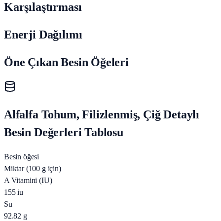
Karşılaştırması
Enerji Dağılımı
Öne Çıkan Besin Öğeleri
Alfalfa Tohum, Filizlenmiş, Çiğ Detaylı
Besin Değerleri Tablosu
Besin öğesi
Miktar (100 g için)
A Vitamini (IU)
155
iu
Su
92.82
g