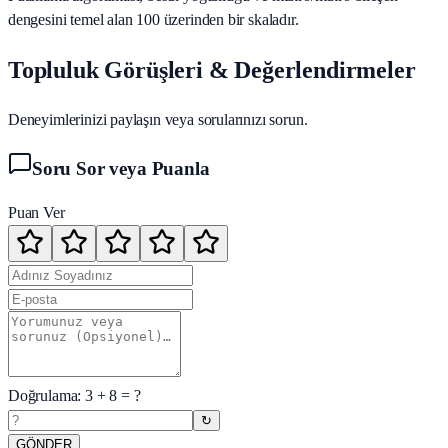
dengesini temel alan 100 üzerinden bir skaladır.
Topluluk Görüşleri & Değerlendirmeler
Deneyimlerinizi paylaşın veya sorularınızı sorun.
Soru Sor veya Puanla
Puan Ver
Doğrulama:
3
+
8
= ?
↻
GÖNDER