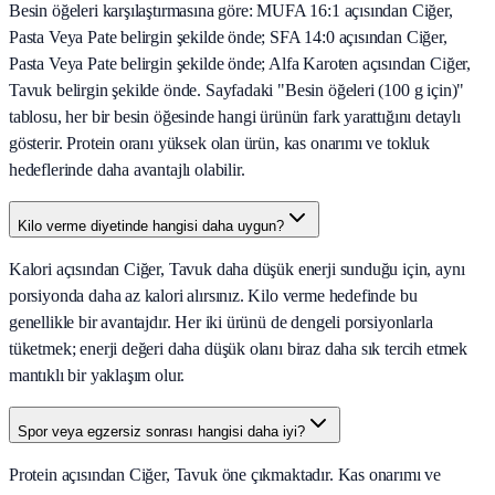
Besin öğeleri karşılaştırmasına göre: MUFA 16:1 açısından Ciğer,
Pasta Veya Pate belirgin şekilde önde; SFA 14:0 açısından Ciğer,
Pasta Veya Pate belirgin şekilde önde; Alfa Karoten açısından Ciğer,
Tavuk belirgin şekilde önde. Sayfadaki "Besin öğeleri (100 g için)"
tablosu, her bir besin öğesinde hangi ürünün fark yarattığını detaylı
gösterir. Protein oranı yüksek olan ürün, kas onarımı ve tokluk
hedeflerinde daha avantajlı olabilir.
Kilo verme diyetinde hangisi daha uygun?
Kalori açısından Ciğer, Tavuk daha düşük enerji sunduğu için, aynı
porsiyonda daha az kalori alırsınız. Kilo verme hedefinde bu
genellikle bir avantajdır. Her iki ürünü de dengeli porsiyonlarla
tüketmek; enerji değeri daha düşük olanı biraz daha sık tercih etmek
mantıklı bir yaklaşım olur.
Spor veya egzersiz sonrası hangisi daha iyi?
Protein açısından Ciğer, Tavuk öne çıkmaktadır. Kas onarımı ve