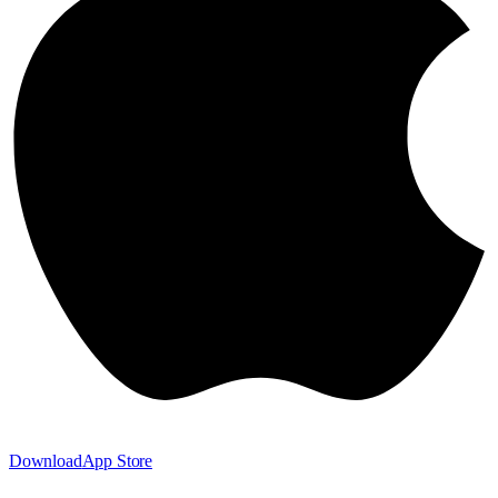
Download
App Store