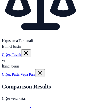
Kıyaslama Terminali
Birinci besin
Ciğer, Tavuk
vs
İkinci besin
Ciğer, Pasta Veya Pate
Comparison Results
Ciğer ve sakatat