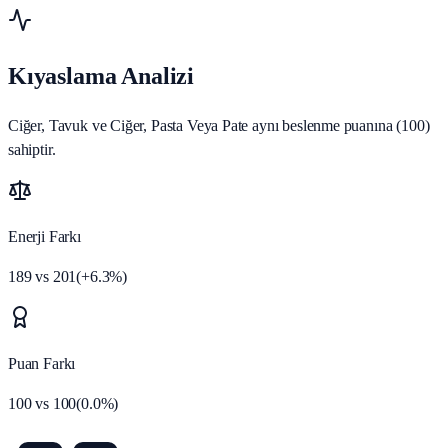
Kıyaslama Analizi
Ciğer, Tavuk ve Ciğer, Pasta Veya Pate aynı beslenme puanına (100)
sahiptir.
Enerji Farkı
189
vs
201
(
+
6.3
%)
Puan Farkı
100
vs
100
(
0.0
%)