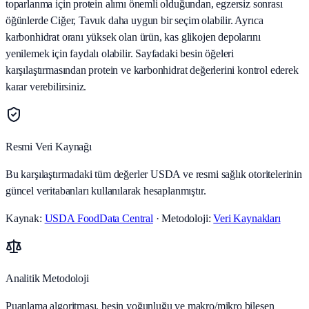
toparlanma için protein alımı önemli olduğundan, egzersiz sonrası
öğünlerde Ciğer, Tavuk daha uygun bir seçim olabilir. Ayrıca
karbonhidrat oranı yüksek olan ürün, kas glikojen depolarını
yenilemek için faydalı olabilir. Sayfadaki besin öğeleri
karşılaştırmasından protein ve karbonhidrat değerlerini kontrol ederek
karar verebilirsiniz.
Resmi Veri Kaynağı
Bu karşılaştırmadaki tüm değerler USDA ve resmi sağlık otoritelerinin
güncel veritabanları kullanılarak hesaplanmıştır.
Kaynak:
USDA FoodData Central
· Metodoloji:
Veri Kaynakları
Analitik Metodoloji
Puanlama algoritması, besin yoğunluğu ve makro/mikro bileşen