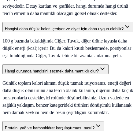
seviyededir. Detay kartları ve grafikler, hangi durumda hangi ürünü
tercih etmenin daha mantıklı olacağını görsel olarak destekler.
Hangisi daha düşük kalori içeriyor ve diyet için daha uygun olabilir?
100 g bazında bakıldığında Ciğer, Tavuk, diğer ürüne kıyasla daha
düşük enerji (kcal) içerir. Bu da kalori kısıtlı beslenmede, porsiyonlar
eşit tutulduğunda Ciğer, Tavuk lehine bir avantaj anlamına gelir.
Hangi durumda hangisini seçmek daha mantıklı olur?
Günlük toplam kalori alımını düşük tutmak istiyorsanız, enerji değeri
daha düşük olan ürünü ana tercih olarak kullanıp, diğerini daha küçük
porsiyonlarla destekleyici rolünde düşünebilirsiniz. Uzun vadede en
sağlıklı yaklaşım, benzer kategorideki ürünleri dönüşümlü kullanarak
hem damak zevkini hem de besin çeşitliliğini korumaktır.
Protein, yağ ve karbonhidrat karşılaştırması nasıl?