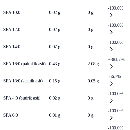
-100.0%
SFA 10:0
0.02
g
0
g
-100.0%
SFA 12:0
0.02
g
0
g
-100.0%
SFA 14:0
0.07
g
0
g
+383.7%
SFA 16:0 (palmitik asit)
0.43
g
2.08
g
-66.7%
SFA 18:0 (stearik asit)
0.15
g
0.05
g
-100.0%
SFA 4:0 (butirik asit)
0.02
g
0
g
-100.0%
SFA 6:0
0.01
g
0
g
-100.0%