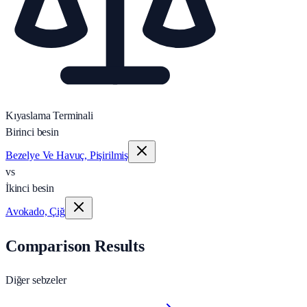
Kıyaslama Terminali
Birinci besin
Bezelye Ve Havuç, Pişirilmiş
vs
İkinci besin
Avokado, Çiğ
Comparison Results
Diğer sebzeler