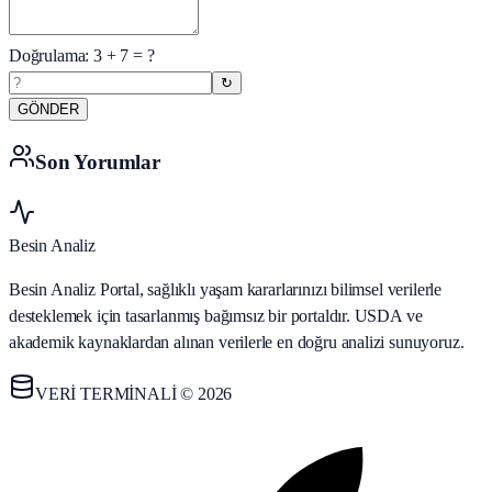
Doğrulama:
3
+
7
= ?
↻
GÖNDER
Son Yorumlar
Besin Analiz
Besin Analiz Portal, sağlıklı yaşam kararlarınızı bilimsel verilerle
desteklemek için tasarlanmış bağımsız bir portaldır. USDA ve
akademik kaynaklardan alınan verilerle en doğru analizi sunuyoruz.
VERİ TERMİNALİ © 2026