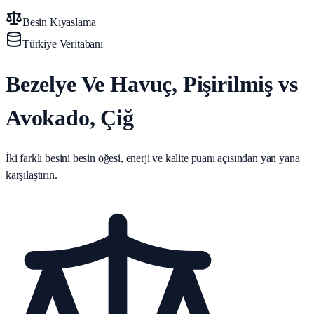
Besin Kıyaslama
Türkiye Veritabanı
Bezelye Ve Havuç, Pişirilmiş vs
Avokado, Çiğ
İki farklı besini besin öğesi, enerji ve kalite puanı açısından yan yana
karşılaştırın.