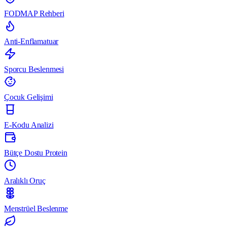
FODMAP Rehberi
Anti-Enflamatuar
Sporcu Beslenmesi
Çocuk Gelişimi
E-Kodu Analizi
Bütçe Dostu Protein
Aralıklı Oruç
Menstrüel Beslenme