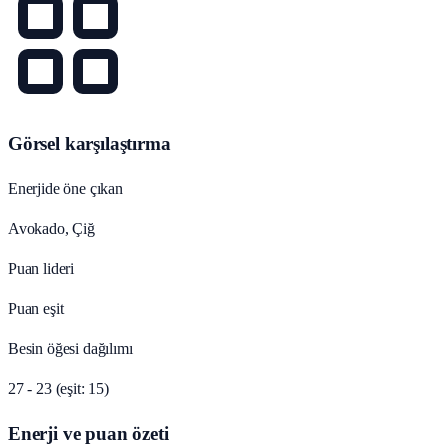
Görsel karşılaştırma
Enerjide öne çıkan
Avokado, Çiğ
Puan lideri
Puan eşit
Besin öğesi dağılımı
27 - 23 (eşit: 15)
Enerji ve puan özeti