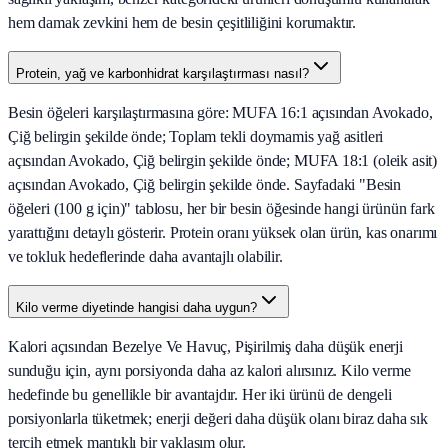
hem damak zevkini hem de besin çeşitliliğini korumaktır.
Protein, yağ ve karbonhidrat karşılaştırması nasıl?
Besin öğeleri karşılaştırmasına göre: MUFA 16:1 açısından Avokado,
Çiğ belirgin şekilde önde; Toplam tekli doymamis yağ asitleri
açısından Avokado, Çiğ belirgin şekilde önde; MUFA 18:1 (oleik asit)
açısından Avokado, Çiğ belirgin şekilde önde. Sayfadaki "Besin
öğeleri (100 g için)" tablosu, her bir besin öğesinde hangi ürünün fark
yarattığını detaylı gösterir. Protein oranı yüksek olan ürün, kas onarımı
ve tokluk hedeflerinde daha avantajlı olabilir.
Kilo verme diyetinde hangisi daha uygun?
Kalori açısından Bezelye Ve Havuç, Pişirilmiş daha düşük enerji
sunduğu için, aynı porsiyonda daha az kalori alırsınız. Kilo verme
hedefinde bu genellikle bir avantajdır. Her iki ürünü de dengeli
porsiyonlarla tüketmek; enerji değeri daha düşük olanı biraz daha sık
tercih etmek mantıklı bir yaklaşım olur.