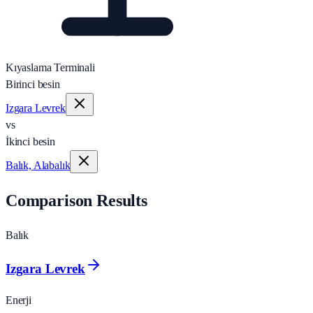
Kıyaslama Terminali
Birinci besin
Izgara Levrek
vs
İkinci besin
Balık, Alabalık
Comparison Results
Balık
Izgara Levrek
Enerji