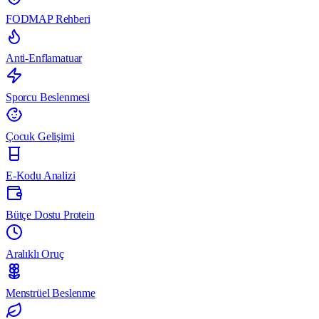
FODMAP Rehberi
Anti-Enflamatuar
Sporcu Beslenmesi
Çocuk Gelişimi
E-Kodu Analizi
Bütçe Dostu Protein
Aralıklı Oruç
Menstrüel Beslenme