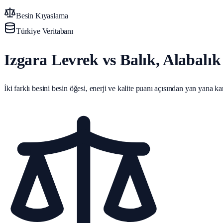
Besin Kıyaslama
Türkiye Veritabanı
Izgara Levrek vs Balık, Alabalık
İki farklı besini besin öğesi, enerji ve kalite puanı açısından yan yana karş