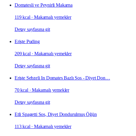
Domatesli ve Peynirli Makarna
119 kcal
·
Makarnalı yemekler
Detay sayfasına git
Erişte Puding
209 kcal
·
Makarnalı yemekler
Detay sayfasına git
Erişte Sebzeli In Domates Bazlı Sos - Diyet Don…
70 kcal
·
Makarnalı yemekler
Detay sayfasına git
Etli Spagetti Sos, Diyet Dondurulmuş Öğün
113 kcal
·
Makarnalı yemekler