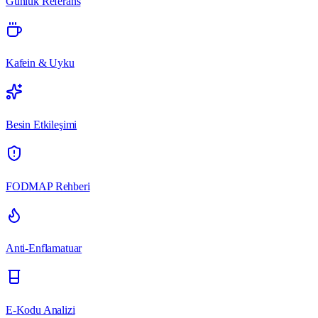
Günlük Referans
Kafein & Uyku
Besin Etkileşimi
FODMAP Rehberi
Anti-Enflamatuar
E-Kodu Analizi