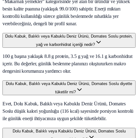
"Makarnalı yemekler" kategorisinde yer alan bir üründür ve yüksek
besin kalite puanına (yaklaşık 99.0/100) sahiptir. Enerji miktarı
kontrollü kullanıldığı sürece günlük beslenmede rahatlıkla yer
verebileceğiniz, dengeli bir profil sunar.
Dolu Kabuk, Balıklı veya Kabuklu Deniz Ürünü, Domates Soslu protein,
yağ ve karbonhidrat içeriği nedir?
100 g başına yaklaşık 8.8 g protein, 3.5 g yağ ve 16.1 g karbonhidrat
içerir. Bu değerler, günlük beslenme planınızı oluştururken makro
dengesini korumanıza yardımcı olur.
Dolu Kabuk, Balıklı veya Kabuklu Deniz Ürünü, Domates Soslu diyette
tüketilir mi?
Evet, Dolu Kabuk, Balıklı veya Kabuklu Deniz Ürünü, Domates
Soslu düşük kalori yoğunluğu (116 kcal) sayesinde porsiyon kontrolü
ile günlük enerji ihtiyacınıza uygun şekilde tüketilebilir.
Dolu Kabuk, Balıklı veya Kabuklu Deniz Ürünü, Domates Soslu