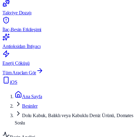
Takviye Dozajı
İlaç-Besin Etkileşimi
Antioksidan İhtiyacı
Enerji Çöküşü
Tüm Araçları Gör
iOS
Ana Sayfa
Besinler
Dolu Kabuk, Balıklı veya Kabuklu Deniz Ürünü, Domates
Soslu