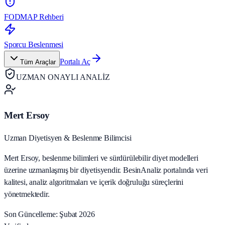
FODMAP Rehberi
Sporcu Beslenmesi
Portalı Aç
Tüm Araçlar
UZMAN ONAYLI ANALİZ
Mert Ersoy
Uzman Diyetisyen & Beslenme Bilimcisi
Mert Ersoy, beslenme bilimleri ve sürdürülebilir diyet modelleri
üzerine uzmanlaşmış bir diyetisyendir. BesinAnaliz portalında veri
kalitesi, analiz algoritmaları ve içerik doğruluğu süreçlerini
yönetmektedir.
Son Güncelleme: Şubat 2026