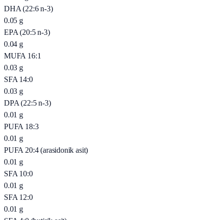
DHA (22:6 n-3)
0.05
g
EPA (20:5 n-3)
0.04
g
MUFA 16:1
0.03
g
SFA 14:0
0.03
g
DPA (22:5 n-3)
0.01
g
PUFA 18:3
0.01
g
PUFA 20:4 (arasidonik asit)
0.01
g
SFA 10:0
0.01
g
SFA 12:0
0.01
g