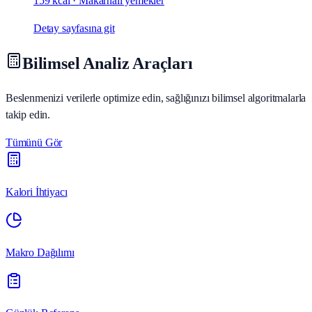
159 kcal
·
Makarnalı yemekler
Detay sayfasına git
Bilimsel Analiz Araçları
Beslenmenizi verilerle optimize edin, sağlığınızı bilimsel algoritmalarla
takip edin.
Tümünü Gör
Kalori İhtiyacı
Makro Dağılımı