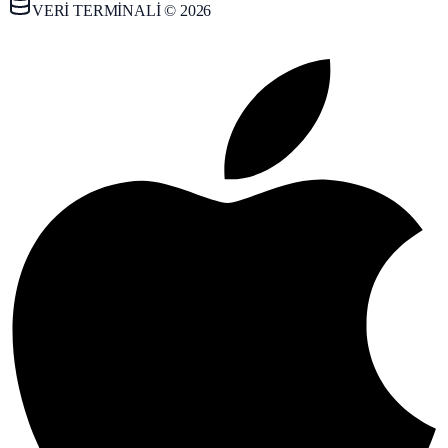
VERİ TERMİNALİ © 2026