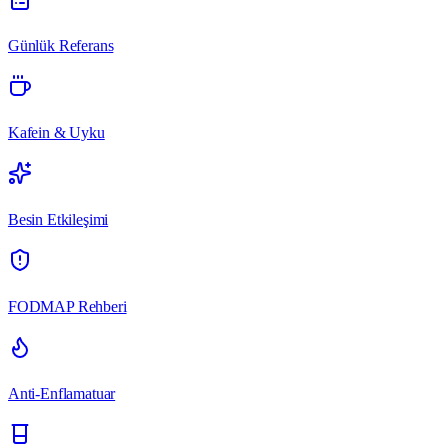
Günlük Referans
Kafein & Uyku
Besin Etkileşimi
FODMAP Rehberi
Anti-Enflamatuar