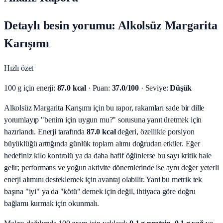
Detaylı besin yorumu: Alkolsüz Margarita
Karışımı
Hızlı özet
100 g için enerji:
87.0 kcal
· Puan:
37.0/100
· Seviye:
Düşük
Alkolsüz Margarita Karışımı için bu rapor, rakamları sade bir dille
yorumlayıp "benim için uygun mu?" sorusuna yanıt üretmek için
hazırlandı.
Enerji tarafında
87.0 kcal
değeri, özellikle porsiyon
büyüklüğü arttığında günlük toplam alımı doğrudan etkiler. Eğer
hedefiniz kilo kontrolü ya da daha hafif öğünlerse bu sayı kritik hale
gelir; performans ve yoğun aktivite dönemlerinde ise aynı değer yeterli
enerji alımını desteklemek için avantaj olabilir. Yani bu metrik tek
başına "iyi" ya da "kötü" demek için değil, ihtiyaca göre doğru
bağlamı kurmak için okunmalı.