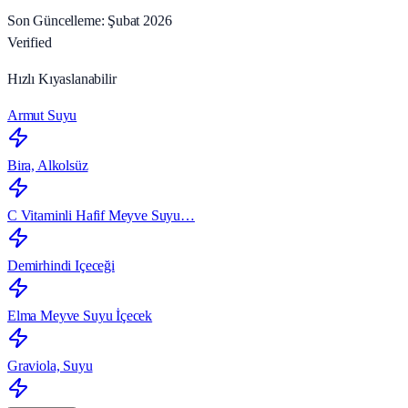
Son Güncelleme: Şubat 2026
Verified
Hızlı Kıyaslanabilir
Armut Suyu
Bira, Alkolsüz
C Vitaminli Hafif Meyve Suyu…
Demirhindi Içeceği
Elma Meyve Suyu İçecek
Graviola, Suyu