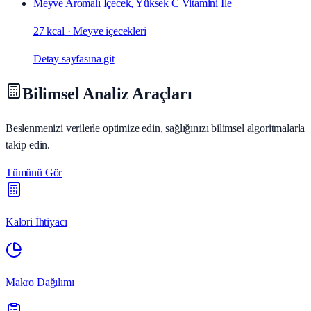
Meyve Aromalı İçecek, Yüksek C Vitamini Ile
27 kcal
·
Meyve içecekleri
Detay sayfasına git
Bilimsel Analiz Araçları
Beslenmenizi verilerle optimize edin, sağlığınızı bilimsel algoritmalarla
takip edin.
Tümünü Gör
Kalori İhtiyacı
Makro Dağılımı