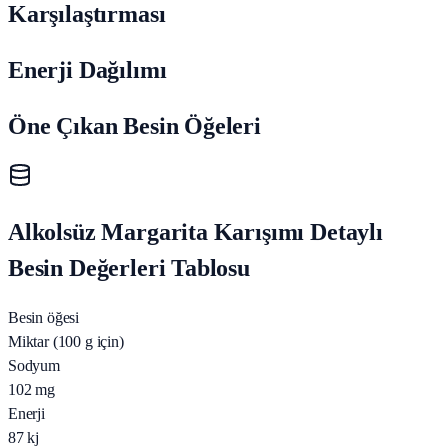
Karşılaştırması
Enerji Dağılımı
Öne Çıkan Besin Öğeleri
Alkolsüz Margarita Karışımı Detaylı
Besin Değerleri Tablosu
Besin öğesi
Miktar (100 g için)
Sodyum
102
mg
Enerji
87
kj