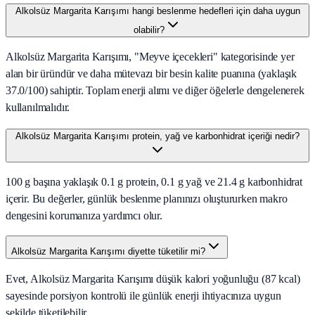
Alkolsüz Margarita Karışımı hangi beslenme hedefleri için daha uygun
olabilir?
Alkolsüz Margarita Karışımı, "Meyve içecekleri" kategorisinde yer
alan bir üründür ve daha mütevazı bir besin kalite puanına (yaklaşık
37.0/100) sahiptir. Toplam enerji alımı ve diğer öğelerle dengelenerek
kullanılmalıdır.
Alkolsüz Margarita Karışımı protein, yağ ve karbonhidrat içeriği nedir?
100 g başına yaklaşık 0.1 g protein, 0.1 g yağ ve 21.4 g karbonhidrat
içerir. Bu değerler, günlük beslenme planınızı oluştururken makro
dengesini korumanıza yardımcı olur.
Alkolsüz Margarita Karışımı diyette tüketilir mi?
Evet, Alkolsüz Margarita Karışımı düşük kalori yoğunluğu (87 kcal)
sayesinde porsiyon kontrolü ile günlük enerji ihtiyacınıza uygun
şekilde tüketilebilir.