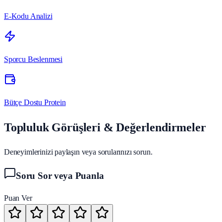
E-Kodu Analizi
Sporcu Beslenmesi
Bütçe Dostu Protein
Topluluk Görüşleri & Değerlendirmeler
Deneyimlerinizi paylaşın veya sorularınızı sorun.
Soru Sor veya Puanla
Puan Ver