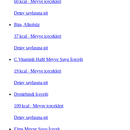
60 kcal
·
Meyve içecekleri
Detay sayfasına git
Bira, Alkolsüz
37 kcal
·
Meyve içecekleri
Detay sayfasına git
C Vitaminli Hafif Meyve Suyu İçeceği
19 kcal
·
Meyve içecekleri
Detay sayfasına git
Demirhindi Içeceği
109 kcal
·
Meyve içecekleri
Detay sayfasına git
Elma Meyve Suyu İçecek