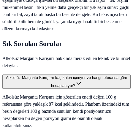
eşleşmeyle oldukça işlevsel bir seçenek olabilir. Bu rapor, "tek başına
mükemmel besin" fikri yerine daha gerçekçi bir yaklaşım sunar: güçlü
tarafları bil, zayıf tarafı başka bir besinle dengele. Bu bakış açısı hem
sürdürülebilir hem de günlük yaşamda uygulanabilir bir beslenme
düzeni kurmayı kolaylaştırır.
Sık Sorulan Sorular
Alkolsüz Margarita Karışımı hakkında merak edilen teknik ve bilimsel
detaylar.
Alkolsüz Margarita Karışımı kaç kalori içeriyor ve hangi referansa göre
hesaplanıyor?
Alkolsüz Margarita Karışımı için gösterilen enerji değeri 100 g
referansına göre yaklaşık 87 kcal şeklindedir. Platform üzerindeki tüm
besin değerleri 100 g bazında sunulur; kendi porsiyonunuzu
hesaplarken bu değeri porsiyon gramı ile orantılı olarak
kullanabilirsiniz.