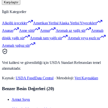
Karşılaştır
İlgili Kategoriler
Alkollü içecekler
Amerikan Yerlisi/Alaska Yerlisi Yiyecekleri
Ananas
Anne sütü
Armut
Aromalı az yağlı süt
Aromalı
düşük yağlı süt
Aromalı tam yağlı süt
Aromalı veya gazlı su
Aromalı yağsız süt
Veri kalitesi ve güvenilirliği için USDA Standart Referansları temel
alınmaktadır.
Kaynak:
USDA FoodData Central
· Metodoloji:
Veri Kaynakları
Benzer Besin Değerleri
(
20
)
Armut Suyu