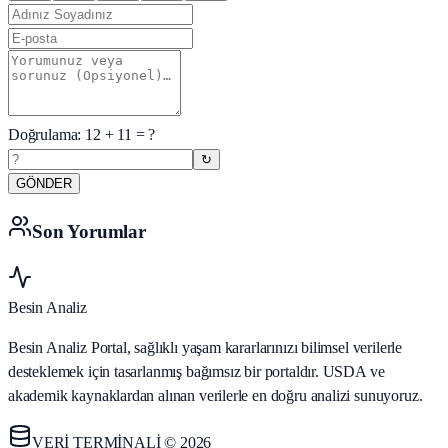
Doğrulama:
12
+
11
= ?
↻
GÖNDER
Son Yorumlar
Besin Analiz
Besin Analiz Portal, sağlıklı yaşam kararlarınızı bilimsel verilerle
desteklemek için tasarlanmış bağımsız bir portaldır. USDA ve
akademik kaynaklardan alınan verilerle en doğru analizi sunuyoruz.
VERİ TERMİNALİ © 2026