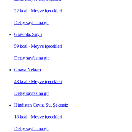
22 kcal
·
Meyve içecekleri
Detay sayfasına git
Graviola, Suyu
59 kcal
·
Meyve içecekleri
Detay sayfasına git
Guava Nektarı
48 kcal
·
Meyve içecekleri
Detay sayfasına git
Hindistan Cevizi Su, Şekersiz
18 kcal
·
Meyve içecekleri
Detay sayfasına git