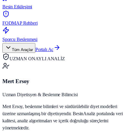
Besin Etkileşimi
FODMAP Rehberi
Sporcu Beslenmesi
Portalı Aç
Tüm Araçlar
UZMAN ONAYLI ANALİZ
Mert Ersoy
Uzman Diyetisyen & Beslenme Bilimcisi
Mert Ersoy, beslenme bilimleri ve sürdürülebilir diyet modelleri
üzerine uzmanlaşmış bir diyetisyendir. BesinAnaliz portalında veri
kalitesi, analiz algoritmaları ve içerik doğruluğu süreçlerini
yönetmektedir.