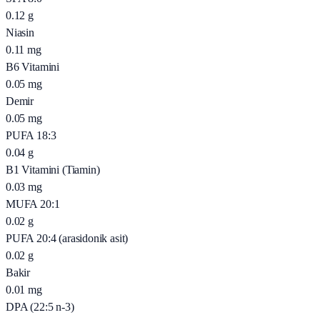
0.12
g
Niasin
0.11
mg
B6 Vitamini
0.05
mg
Demir
0.05
mg
PUFA 18:3
0.04
g
B1 Vitamini (Tiamin)
0.03
mg
MUFA 20:1
0.02
g
PUFA 20:4 (arasidonik asit)
0.02
g
Bakir
0.01
mg
DPA (22:5 n-3)