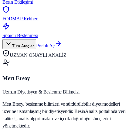
Besin Etkileşimi
FODMAP Rehberi
Sporcu Beslenmesi
Portalı Aç
Tüm Araçlar
UZMAN ONAYLI ANALİZ
Mert Ersoy
Uzman Diyetisyen & Beslenme Bilimcisi
Mert Ersoy, beslenme bilimleri ve sürdürülebilir diyet modelleri
üzerine uzmanlaşmış bir diyetisyendir. BesinAnaliz portalında veri
kalitesi, analiz algoritmaları ve içerik doğruluğu süreçlerini
yönetmektedir.