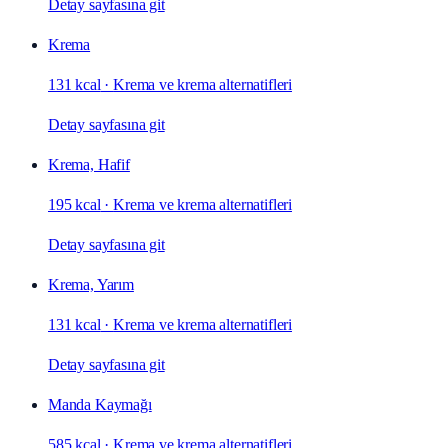
Detay sayfasına git
Krema
131 kcal
·
Krema ve krema alternatifleri
Detay sayfasına git
Krema, Hafif
195 kcal
·
Krema ve krema alternatifleri
Detay sayfasına git
Krema, Yarım
131 kcal
·
Krema ve krema alternatifleri
Detay sayfasına git
Manda Kaymağı
585 kcal
·
Krema ve krema alternatifleri