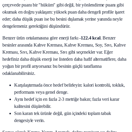
çerçevede puanı bir "hüküm" gibi değil, bir yönlendirme puanı gibi
okumak en doğru yaklaşım: yüksek puan daha dengeli profile işaret
eder; daha düşük puan ise bu besini dışlamak yerine yanında neyle
dengelemeniz gerektiğini düşündürür.
Benzer ürün ortalamasına göre enerji farkı
-122.4 kcal
. Benzer
besinler arasında
Kahve Kreması, Kahve Kreması, Soy, Sıvı, Kahve
Kreması, Sıvı, Kahve Kreması, Sıvı
gibi seçenekler var. Eğer
hedefiniz daha düşük enerji ise listeden daha hafif alternatiflere, daha
yoğun bir profil arıyorsanız bu besinin güçlü taraflarına
odaklanabilirsiniz.
Karşılaştırmada önce hedef belirleyin: kalori kontrolü, tokluk,
performans veya genel denge.
Aynı hedef için en fazla 2-3 metriğe bakın; fazla veri karar
kalitesini düşürebilir.
Son kararı tek ürünle değil, gün içindeki toplam tabak
dengesiyle verin.