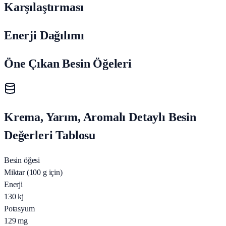
Karşılaştırması
Enerji Dağılımı
Öne Çıkan Besin Öğeleri
Krema, Yarım, Aromalı Detaylı Besin
Değerleri Tablosu
Besin öğesi
Miktar (100 g için)
Enerji
130
kj
Potasyum
129
mg