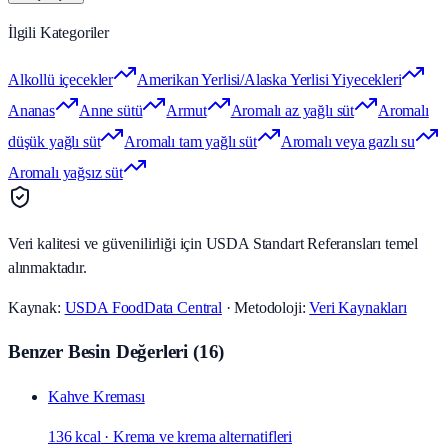
İlgili Kategoriler
Alkollü içecekler
Amerikan Yerlisi/Alaska Yerlisi Yiyecekleri
Ananas
Anne sütü
Armut
Aromalı az yağlı süt
Aromalı
düşük yağlı süt
Aromalı tam yağlı süt
Aromalı veya gazlı su
Aromalı yağsız süt
Veri kalitesi ve güvenilirliği için USDA Standart Referansları temel
alınmaktadır.
Kaynak:
USDA FoodData Central
· Metodoloji:
Veri Kaynakları
Benzer Besin Değerleri
(
16
)
Kahve Kreması
136 kcal
·
Krema ve krema alternatifleri