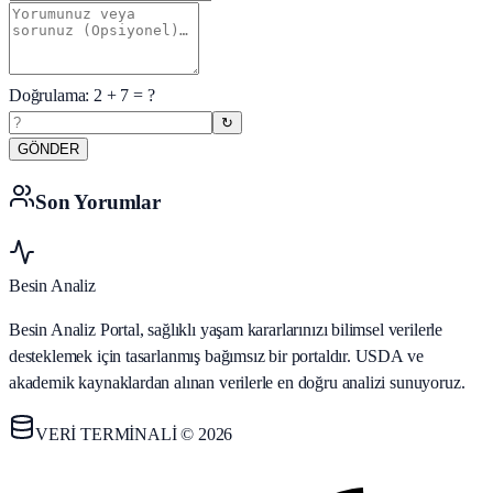
Doğrulama:
2
+
7
= ?
↻
GÖNDER
Son Yorumlar
Besin Analiz
Besin Analiz Portal, sağlıklı yaşam kararlarınızı bilimsel verilerle
desteklemek için tasarlanmış bağımsız bir portaldır. USDA ve
akademik kaynaklardan alınan verilerle en doğru analizi sunuyoruz.
VERİ TERMİNALİ © 2026