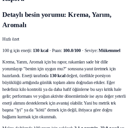
Detaylı besin yorumu: Krema, Yarım,
Aromalı
Hızlı özet
100 g için enerji:
130 kcal
· Puan:
100.0/100
· Seviye:
Mükemmel
Krema, Yarım, Aromalı için bu rapor, rakamları sade bir dille
yorumlayıp "benim için uygun mu?" sorusuna yanıt üretmek için
hazırlandı.
Enerji tarafında
130 kcal
değeri, özellikle porsiyon
büyüklüğü arttığında günlük toplam alımı doğrudan etkiler. Eğer
hedefiniz kilo kontrolü ya da daha hafif öğünlerse bu sayı kritik hale
gelir; performans ve yoğun aktivite dönemlerinde ise aynı değer yeterli
enerji alımını desteklemek için avantaj olabilir. Yani bu metrik tek
başına "iyi" ya da "kötü" demek için değil, ihtiyaca göre doğru
bağlamı kurmak için okunmalı.