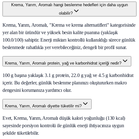
Krema, Yarım, Aromalı hangi beslenme hedefleri için daha uygun
olabilir?
Krema, Yarım, Aromalı, "Krema ve krema alternatifleri" kategorisinde
yer alan bir üründür ve yüksek besin kalite puanına (yaklaşık
100.0/100) sahiptir. Enerji miktarı kontrollü kullanıldığı sürece günlük
beslenmede rahatlıkla yer verebileceğiniz, dengeli bir profil sunar.
Krema, Yarım, Aromalı protein, yağ ve karbonhidrat içeriği nedir?
100 g başına yaklaşık 3.1 g protein, 22.0 g yağ ve 4.5 g karbonhidrat
içerir. Bu değerler, günlük beslenme planınızı oluştururken makro
dengesini korumanıza yardımcı olur.
Krema, Yarım, Aromalı diyette tüketilir mi?
Evet, Krema, Yarım, Aromalı düşük kalori yoğunluğu (130 kcal)
sayesinde porsiyon kontrolü ile günlük enerji ihtiyacınıza uygun
şekilde tüketilebilir.