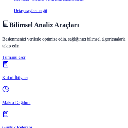
Detay sayfasına git
Bilimsel Analiz Araçları
Beslenmenizi verilerle optimize edin, sağlığınızı bilimsel algoritmalarla
takip edin.
Tümünü Gör
Kalori İhtiyacı
Makro Dağılımı
Günlük Referans