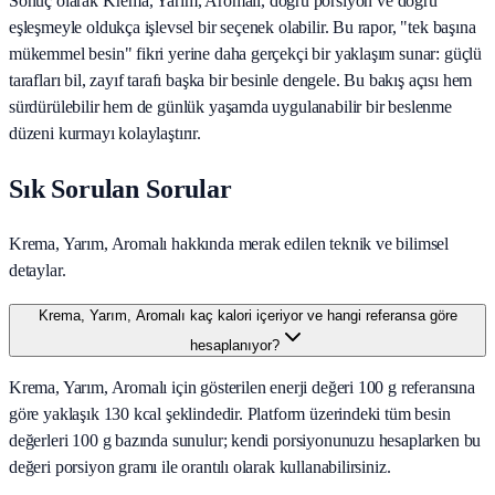
Sonuç olarak
Krema, Yarım, Aromalı
, doğru porsiyon ve doğru
eşleşmeyle oldukça işlevsel bir seçenek olabilir. Bu rapor, "tek başına
mükemmel besin" fikri yerine daha gerçekçi bir yaklaşım sunar: güçlü
tarafları bil, zayıf tarafı başka bir besinle dengele. Bu bakış açısı hem
sürdürülebilir hem de günlük yaşamda uygulanabilir bir beslenme
düzeni kurmayı kolaylaştırır.
Sık Sorulan Sorular
Krema, Yarım, Aromalı hakkında merak edilen teknik ve bilimsel
detaylar.
Krema, Yarım, Aromalı kaç kalori içeriyor ve hangi referansa göre
hesaplanıyor?
Krema, Yarım, Aromalı için gösterilen enerji değeri 100 g referansına
göre yaklaşık 130 kcal şeklindedir. Platform üzerindeki tüm besin
değerleri 100 g bazında sunulur; kendi porsiyonunuzu hesaplarken bu
değeri porsiyon gramı ile orantılı olarak kullanabilirsiniz.