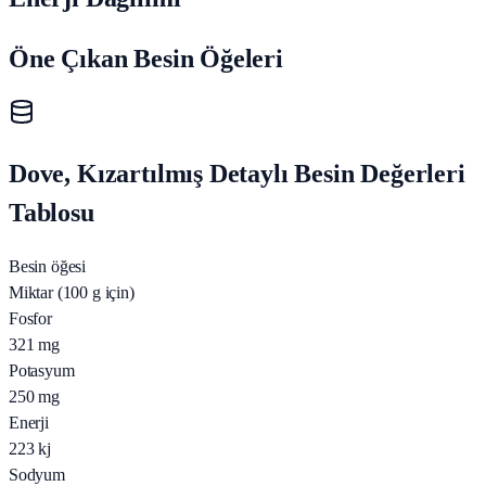
Öne Çıkan Besin Öğeleri
Dove, Kızartılmış Detaylı Besin Değerleri
Tablosu
Besin öğesi
Miktar (100 g için)
Fosfor
321
mg
Potasyum
250
mg
Enerji
223
kj
Sodyum