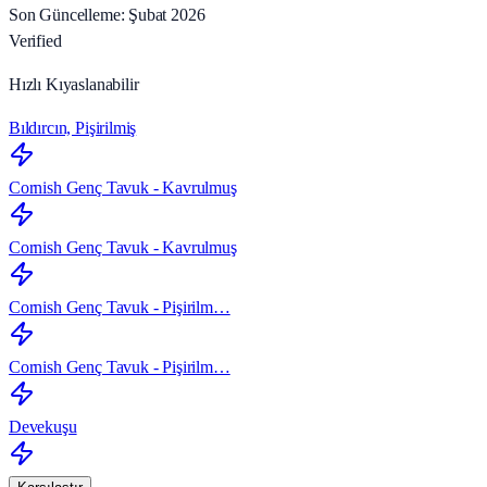
Son Güncelleme: Şubat 2026
Verified
Hızlı Kıyaslanabilir
Bıldırcın, Pişirilmiş
Cornish Genç Tavuk - Kavrulmuş
Cornish Genç Tavuk - Kavrulmuş
Cornish Genç Tavuk - Pişirilm…
Cornish Genç Tavuk - Pişirilm…
Devekuşu