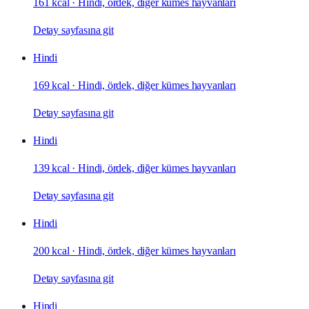
161 kcal
·
Hindi, ördek, diğer kümes hayvanları
Detay sayfasına git
Hindi
169 kcal
·
Hindi, ördek, diğer kümes hayvanları
Detay sayfasına git
Hindi
139 kcal
·
Hindi, ördek, diğer kümes hayvanları
Detay sayfasına git
Hindi
200 kcal
·
Hindi, ördek, diğer kümes hayvanları
Detay sayfasına git
Hindi