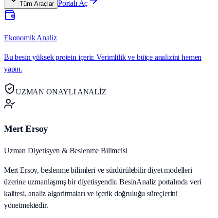
Portalı Aç
Tüm Araçlar
Ekonomik Analiz
Bu besin yüksek protein içerir. Verimlilik ve bütçe analizini hemen
yapın.
UZMAN ONAYLI ANALİZ
Mert Ersoy
Uzman Diyetisyen & Beslenme Bilimcisi
Mert Ersoy, beslenme bilimleri ve sürdürülebilir diyet modelleri
üzerine uzmanlaşmış bir diyetisyendir. BesinAnaliz portalında veri
kalitesi, analiz algoritmaları ve içerik doğruluğu süreçlerini
yönetmektedir.