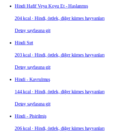
Hindi Hafif Veya Koyu Et - Haşlanmış
204 kcal
·
Hindi, ördek, diğer kümes hayvanları
Detay sayfasına git
Hindi Sırt
203 kcal
·
Hindi, ördek, diğer kümes hayvanları
Detay sayfasına git
Hindi - Kavrulmuş
144 kcal
·
Hindi, ördek, diğer kümes hayvanları
Detay sayfasına git
Hindi - Pişirilmiş
206 kcal
·
Hindi, ördek, diğer kümes hayvanları