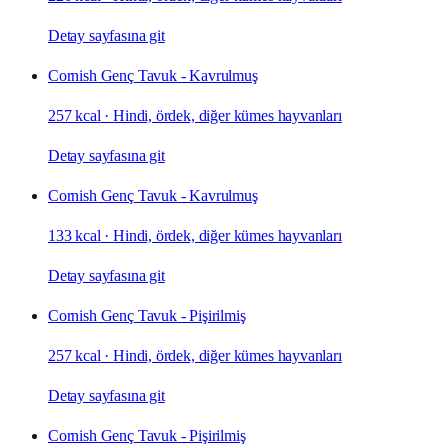
Detay sayfasına git
Cornish Genç Tavuk - Kavrulmuş
257 kcal
·
Hindi, ördek, diğer kümes hayvanları
Detay sayfasına git
Cornish Genç Tavuk - Kavrulmuş
133 kcal
·
Hindi, ördek, diğer kümes hayvanları
Detay sayfasına git
Cornish Genç Tavuk - Pişirilmiş
257 kcal
·
Hindi, ördek, diğer kümes hayvanları
Detay sayfasına git
Cornish Genç Tavuk - Pişirilmiş