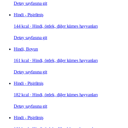
Detay sayfasına git
Hindi - Pişirilmiş
144 kcal
·
Hindi, ördek, diğer kümes hayvanları
Detay sayfasına git
Hindi, Boyun
161 kcal
·
Hindi, ördek, diğer kümes hayvanları
Detay sayfasına git
Hindi - Pişirilmiş
182 kcal
·
Hindi, ördek, diğer kümes hayvanları
Detay sayfasına git
Hindi - Pişirilmiş