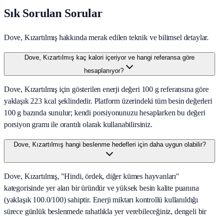
Sık Sorulan Sorular
Dove, Kızartılmış hakkında merak edilen teknik ve bilimsel detaylar.
Dove, Kızartılmış kaç kalori içeriyor ve hangi referansa göre
hesaplanıyor?
Dove, Kızartılmış için gösterilen enerji değeri 100 g referansına göre
yaklaşık 223 kcal şeklindedir. Platform üzerindeki tüm besin değerleri
100 g bazında sunulur; kendi porsiyonunuzu hesaplarken bu değeri
porsiyon gramı ile orantılı olarak kullanabilirsiniz.
Dove, Kızartılmış hangi beslenme hedefleri için daha uygun olabilir?
Dove, Kızartılmış, "Hindi, ördek, diğer kümes hayvanları"
kategorisinde yer alan bir üründür ve yüksek besin kalite puanına
(yaklaşık 100.0/100) sahiptir. Enerji miktarı kontrollü kullanıldığı
sürece günlük beslenmede rahatlıkla yer verebileceğiniz, dengeli bir