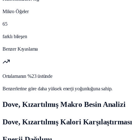
Mikro Öğeler
65
farklı bileşen
Benzer Kıyaslama
Ortalamanın %23 üstünde
Benzerlerine göre daha yüksek enerji yoğunluğuna sahip.
Dove, Kızartılmış Makro Besin Analizi
Dove, Kızartılmış Kalori Karşılaştırması
Enerji Dağılımı