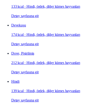
133 kcal
·
Hindi, ördek, diğer kümes hayvanları
Detay sayfasına git
Devekuşu
174 kcal
·
Hindi, ördek, diğer kümes hayvanları
Detay sayfasına git
Dove, Pişirilmiş
212 kcal
·
Hindi, ördek, diğer kümes hayvanları
Detay sayfasına git
Hindi
139 kcal
·
Hindi, ördek, diğer kümes hayvanları
Detay sayfasına git