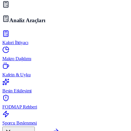
Analiz Araçları
Kalori İhtiyacı
Makro Dağılımı
Kafein & Uyku
Besin Etkileşimi
FODMAP Rehberi
Sporcu Beslenmesi