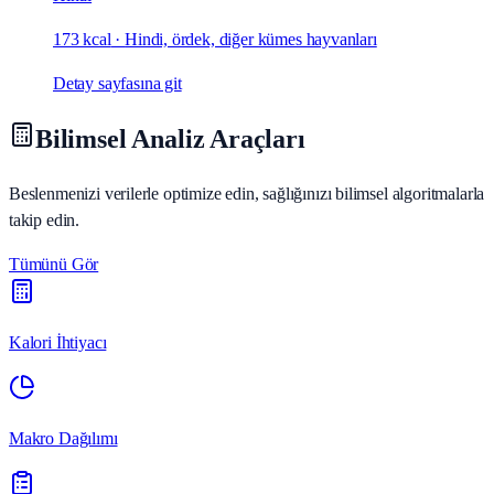
173 kcal
·
Hindi, ördek, diğer kümes hayvanları
Detay sayfasına git
Bilimsel Analiz Araçları
Beslenmenizi verilerle optimize edin, sağlığınızı bilimsel algoritmalarla
takip edin.
Tümünü Gör
Kalori İhtiyacı
Makro Dağılımı