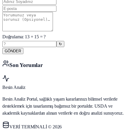
Doğrulama:
13
+
15
= ?
↻
GÖNDER
Son Yorumlar
Besin Analiz
Besin Analiz Portal, sağlıklı yaşam kararlarınızı bilimsel verilerle
desteklemek için tasarlanmış bağımsız bir portaldır. USDA ve
akademik kaynaklardan alınan verilerle en doğru analizi sunuyoruz.
VERİ TERMİNALİ © 2026