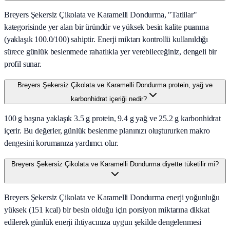
Breyers Şekersiz Çikolata ve Karamelli Dondurma, "Tatlilar"
kategorisinde yer alan bir üründür ve yüksek besin kalite puanına
(yaklaşık 100.0/100) sahiptir. Enerji miktarı kontrollü kullanıldığı
sürece günlük beslenmede rahatlıkla yer verebileceğiniz, dengeli bir
profil sunar.
Breyers Şekersiz Çikolata ve Karamelli Dondurma protein, yağ ve
karbonhidrat içeriği nedir?
100 g başına yaklaşık 3.5 g protein, 9.4 g yağ ve 25.2 g karbonhidrat
içerir. Bu değerler, günlük beslenme planınızı oluştururken makro
dengesini korumanıza yardımcı olur.
Breyers Şekersiz Çikolata ve Karamelli Dondurma diyette tüketilir mi?
Breyers Şekersiz Çikolata ve Karamelli Dondurma enerji yoğunluğu
yüksek (151 kcal) bir besin olduğu için porsiyon miktarına dikkat
edilerek günlük enerji ihtiyacınıza uygun şekilde dengelenmesi