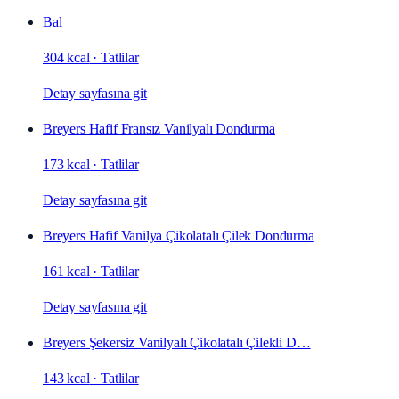
Bal
304 kcal
·
Tatlilar
Detay sayfasına git
Breyers Hafif Fransız Vanilyalı Dondurma
173 kcal
·
Tatlilar
Detay sayfasına git
Breyers Hafif Vanilya Çikolatalı Çilek Dondurma
161 kcal
·
Tatlilar
Detay sayfasına git
Breyers Şekersiz Vanilyalı Çikolatalı Çilekli D…
143 kcal
·
Tatlilar