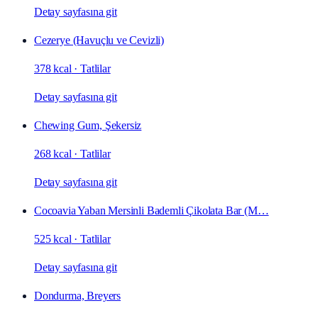
Detay sayfasına git
Cezerye (Havuçlu ve Cevizli)
378 kcal
·
Tatlilar
Detay sayfasına git
Chewing Gum, Şekersiz
268 kcal
·
Tatlilar
Detay sayfasına git
Cocoavia Yaban Mersinli Bademli Çikolata Bar (M…
525 kcal
·
Tatlilar
Detay sayfasına git
Dondurma, Breyers