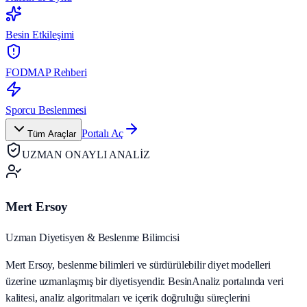
Besin Etkileşimi
FODMAP Rehberi
Sporcu Beslenmesi
Portalı Aç
Tüm Araçlar
UZMAN ONAYLI ANALİZ
Mert Ersoy
Uzman Diyetisyen & Beslenme Bilimcisi
Mert Ersoy, beslenme bilimleri ve sürdürülebilir diyet modelleri
üzerine uzmanlaşmış bir diyetisyendir. BesinAnaliz portalında veri
kalitesi, analiz algoritmaları ve içerik doğruluğu süreçlerini