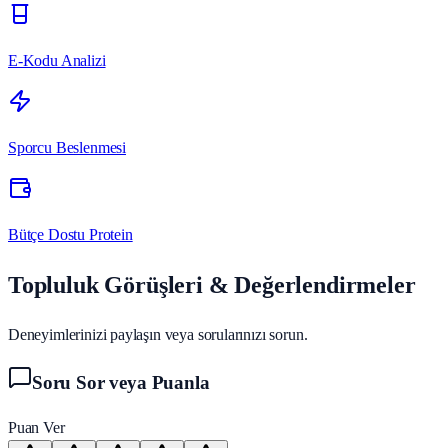
E-Kodu Analizi
Sporcu Beslenmesi
Bütçe Dostu Protein
Topluluk Görüşleri & Değerlendirmeler
Deneyimlerinizi paylaşın veya sorularınızı sorun.
Soru Sor veya Puanla
Puan Ver