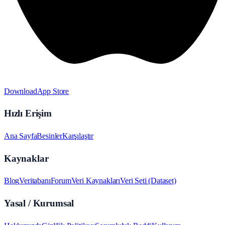
Download
App Store
Hızlı Erişim
Ana Sayfa
Besinler
Karşılaştır
Kaynaklar
Blog
Veritabanı
Forum
Veri Kaynakları
Veri Seti (Dataset)
Yasal / Kurumsal