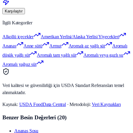
Karşılaştır
İlgili Kategoriler
Alkollü içecekler
Amerikan Yerlisi/Alaska Yerlisi Yiyecekleri
Ananas
Anne sütü
Armut
Aromalı az yağlı süt
Aromalı
düşük yağlı süt
Aromalı tam yağlı süt
Aromalı veya gazlı su
Aromalı yağsız süt
Veri kalitesi ve güvenilirliği için USDA Standart Referansları temel
alınmaktadır.
Kaynak:
USDA FoodData Central
· Metodoloji:
Veri Kaynakları
Benzer Besin Değerleri
(
20
)
Ananas Sosu