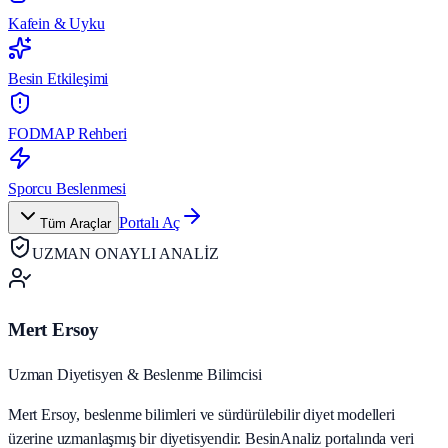
Kafein & Uyku
Besin Etkileşimi
FODMAP Rehberi
Sporcu Beslenmesi
Portalı Aç
Tüm Araçlar
UZMAN ONAYLI ANALİZ
Mert Ersoy
Uzman Diyetisyen & Beslenme Bilimcisi
Mert Ersoy, beslenme bilimleri ve sürdürülebilir diyet modelleri
üzerine uzmanlaşmış bir diyetisyendir. BesinAnaliz portalında veri