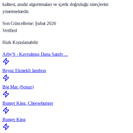
kalitesi, analiz algoritmaları ve içerik doğruluğu süreçlerini
yönetmektedir.
Son Güncelleme: Şubat 2026
Verified
Hızlı Kıyaslanabilir
Arby'S - Kavrulmuş Dana Sandv…
Beyaz Ekmekli Jambon
Big Mac (Sosuz)
Burger King, Cheeseburger
Burger King