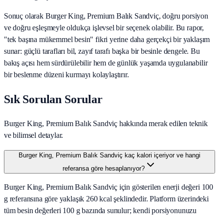
Sonuç olarak
Burger King, Premium Balık Sandviç
, doğru porsiyon
ve doğru eşleşmeyle oldukça işlevsel bir seçenek olabilir. Bu rapor,
"tek başına mükemmel besin" fikri yerine daha gerçekçi bir yaklaşım
sunar: güçlü tarafları bil, zayıf tarafı başka bir besinle dengele. Bu
bakış açısı hem sürdürülebilir hem de günlük yaşamda uygulanabilir
bir beslenme düzeni kurmayı kolaylaştırır.
Sık Sorulan Sorular
Burger King, Premium Balık Sandviç hakkında merak edilen teknik
ve bilimsel detaylar.
Burger King, Premium Balık Sandviç kaç kalori içeriyor ve hangi
referansa göre hesaplanıyor?
Burger King, Premium Balık Sandviç için gösterilen enerji değeri 100
g referansına göre yaklaşık 260 kcal şeklindedir. Platform üzerindeki
tüm besin değerleri 100 g bazında sunulur; kendi porsiyonunuzu