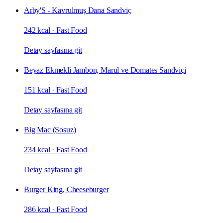
Arby'S - Kavrulmuş Dana Sandviç
242 kcal
·
Fast Food
Detay sayfasına git
Beyaz Ekmekli Jambon, Marul ve Domates Sandviçi
151 kcal
·
Fast Food
Detay sayfasına git
Big Mac (Sosuz)
234 kcal
·
Fast Food
Detay sayfasına git
Burger King, Cheeseburger
286 kcal
·
Fast Food