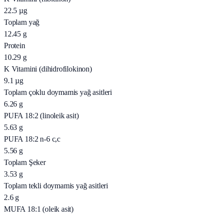
22.5
µg
Toplam yağ
12.45
g
Protein
10.29
g
K Vitamini (dihidrofilokinon)
9.1
µg
Toplam çoklu doymamis yağ asitleri
6.26
g
PUFA 18:2 (linoleik asit)
5.63
g
PUFA 18:2 n-6 c,c
5.56
g
Toplam Şeker
3.53
g
Toplam tekli doymamis yağ asitleri
2.6
g
MUFA 18:1 (oleik asit)