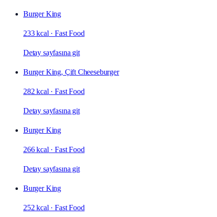
Burger King
233 kcal
·
Fast Food
Detay sayfasına git
Burger King, Çift Cheeseburger
282 kcal
·
Fast Food
Detay sayfasına git
Burger King
266 kcal
·
Fast Food
Detay sayfasına git
Burger King
252 kcal
·
Fast Food