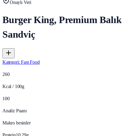
Onaylı Veri
Burger King, Premium Balık
Sandviç
Kategori
:
Fast Food
260
Kcal / 100g
100
Analiz Puanı
Makro besinler
Protein
10.29
g