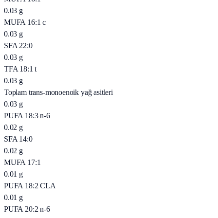
0.03
g
MUFA 16:1 c
0.03
g
SFA 22:0
0.03
g
TFA 18:1 t
0.03
g
Toplam trans-monoenoik yağ asitleri
0.03
g
PUFA 18:3 n-6
0.02
g
SFA 14:0
0.02
g
MUFA 17:1
0.01
g
PUFA 18:2 CLA
0.01
g
PUFA 20:2 n-6