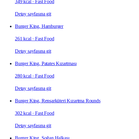
349 kcal
·
Fast Food
Detay sayfasına git
Burger King, Hamburger
261 kcal
·
Fast Food
Detay sayfasına git
Burger King, Patates Kızartması
280 kcal
·
Fast Food
Detay sayfasına git
Burger King, Renşarküteri Kızartma Rounds
302 kcal
·
Fast Food
Detay sayfasına git
Burger King, Soğan Halkası