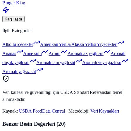
Burger King
Karşılaştır
İlgili Kategoriler
Alkollü içecekler
Amerikan Yerlisi/Alaska Yerlisi Yiyecekleri
Ananas
Anne sütü
Armut
Aromalı az yağlı süt
Aromalı
düşük yağlı süt
Aromalı tam yağlı süt
Aromalı veya gazlı su
Aromalı yağsız süt
Veri kalitesi ve güvenilirliği için USDA Standart Referansları temel
alınmaktadır.
Kaynak:
USDA FoodData Central
· Metodoloji:
Veri Kaynakları
Benzer Besin Değerleri
(
20
)