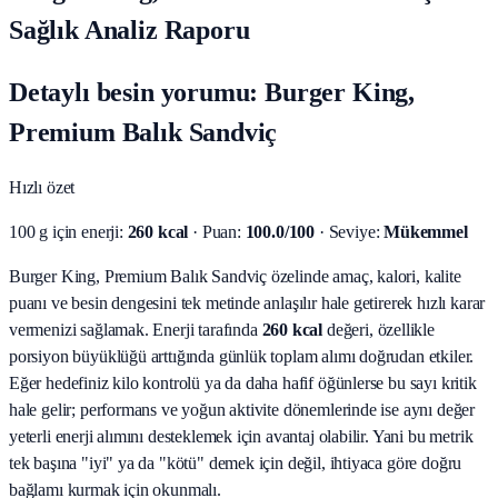
Sağlık Analiz Raporu
Detaylı besin yorumu: Burger King,
Premium Balık Sandviç
Hızlı özet
100 g için enerji:
260 kcal
· Puan:
100.0/100
· Seviye:
Mükemmel
Burger King, Premium Balık Sandviç özelinde amaç, kalori, kalite
puanı ve besin dengesini tek metinde anlaşılır hale getirerek hızlı karar
vermenizi sağlamak.
Enerji tarafında
260 kcal
değeri, özellikle
porsiyon büyüklüğü arttığında günlük toplam alımı doğrudan etkiler.
Eğer hedefiniz kilo kontrolü ya da daha hafif öğünlerse bu sayı kritik
hale gelir; performans ve yoğun aktivite dönemlerinde ise aynı değer
yeterli enerji alımını desteklemek için avantaj olabilir. Yani bu metrik
tek başına "iyi" ya da "kötü" demek için değil, ihtiyaca göre doğru
bağlamı kurmak için okunmalı.