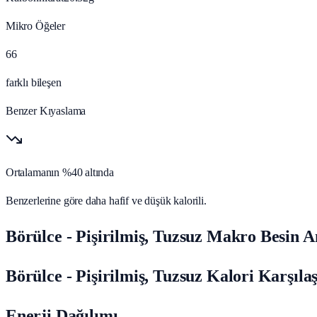
Mikro Öğeler
66
farklı bileşen
Benzer Kıyaslama
Ortalamanın %40 altında
Benzerlerine göre daha hafif ve düşük kalorili.
Börülce - Pişirilmiş, Tuzsuz Makro Besin A
Börülce - Pişirilmiş, Tuzsuz Kalori Karşıla
Enerji Dağılımı