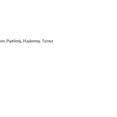
m, Pişirilmiş, Haşlanmış, Tuzsuz