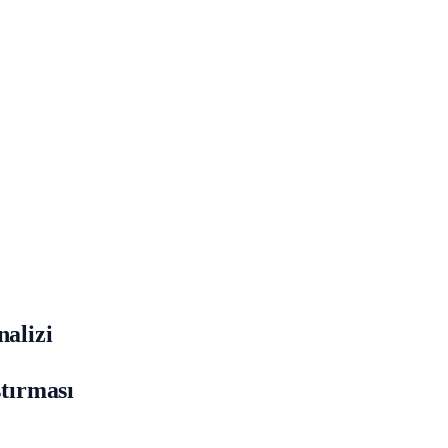
nalizi
ştırması