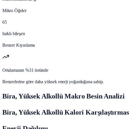
Mikro Öğeler
65
farklı bileşen
Benzer Kıyaslama
Ortalamanın %31 üstünde
Benzerlerine göre daha yüksek enerji yoğunluğuna sahip.
Bira, Yüksek Alkollü Makro Besin Analizi
Bira, Yüksek Alkollü Kalori Karşılaştırmas
Enerji Dağılımı