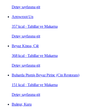
Detay sayfasına git
Arrowroot Un
357 kcal
·
Tahillar ve Makarna
Detay sayfasına git
Beyaz Kinoa, Çiğ
368 kcal
·
Tahillar ve Makarna
Detay sayfasına git
Buharda Pişmiş Beyaz Pirinç (Çin Restoranı)
151 kcal
·
Tahillar ve Makarna
Detay sayfasına git
Bulgur, Kuru