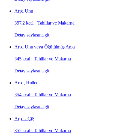
Arpa Unu
357.2 kcal
·
Tahillar ve Makarna
Detay sayfasına git
Arpa Unu veya Öğütülmüş Arpa
345 kcal
·
Tahillar ve Makarna
Detay sayfasına git
Arpa, Hulled
354 kcal
·
Tahillar ve Makarna
Detay sayfasına git
Arpa - Çiğ
352 kcal
·
Tahillar ve Makarna