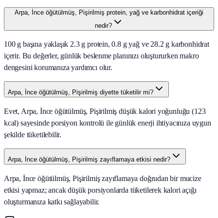
Arpa, İnce öğütülmüş, Pişirilmiş protein, yağ ve karbonhidrat içeriği
nedir?
100 g başına yaklaşık 2.3 g protein, 0.8 g yağ ve 28.2 g karbonhidrat
içerir. Bu değerler, günlük beslenme planınızı oluştururken makro
dengesini korumanıza yardımcı olur.
Arpa, İnce öğütülmüş, Pişirilmiş diyette tüketilir mi?
Evet, Arpa, İnce öğütülmüş, Pişirilmiş düşük kalori yoğunluğu (123
kcal) sayesinde porsiyon kontrolü ile günlük enerji ihtiyacınıza uygun
şekilde tüketilebilir.
Arpa, İnce öğütülmüş, Pişirilmiş zayıflamaya etkisi nedir?
Arpa, İnce öğütülmüş, Pişirilmiş zayıflamaya doğrudan bir mucize
etkisi yapmaz; ancak düşük porsiyonlarda tüketilerek kalori açığı
oluşturmanıza katkı sağlayabilir.