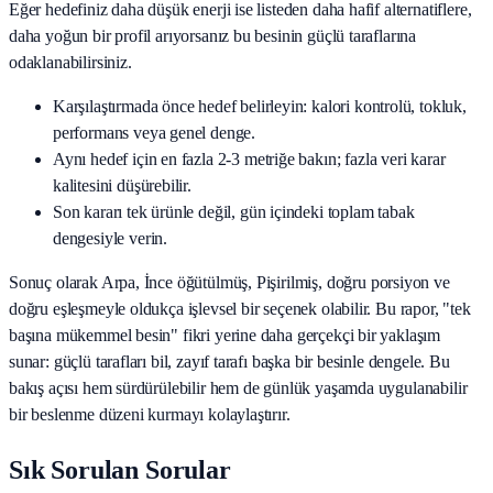
Eğer hedefiniz daha düşük enerji ise listeden daha hafif alternatiflere,
daha yoğun bir profil arıyorsanız bu besinin güçlü taraflarına
odaklanabilirsiniz.
Karşılaştırmada önce hedef belirleyin: kalori kontrolü, tokluk,
performans veya genel denge.
Aynı hedef için en fazla 2-3 metriğe bakın; fazla veri karar
kalitesini düşürebilir.
Son kararı tek ürünle değil, gün içindeki toplam tabak
dengesiyle verin.
Sonuç olarak
Arpa, İnce öğütülmüş, Pişirilmiş
, doğru porsiyon ve
doğru eşleşmeyle oldukça işlevsel bir seçenek olabilir. Bu rapor, "tek
başına mükemmel besin" fikri yerine daha gerçekçi bir yaklaşım
sunar: güçlü tarafları bil, zayıf tarafı başka bir besinle dengele. Bu
bakış açısı hem sürdürülebilir hem de günlük yaşamda uygulanabilir
bir beslenme düzeni kurmayı kolaylaştırır.
Sık Sorulan Sorular