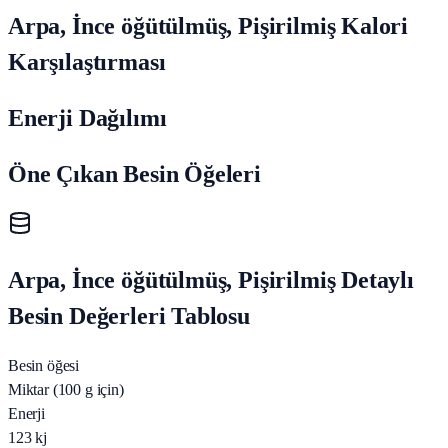
Arpa, İnce öğütülmüş, Pişirilmiş Kalori
Karşılaştırması
Enerji Dağılımı
Öne Çıkan Besin Öğeleri
Arpa, İnce öğütülmüş, Pişirilmiş Detaylı
Besin Değerleri Tablosu
Besin öğesi
Miktar (100 g için)
Enerji
123
kj