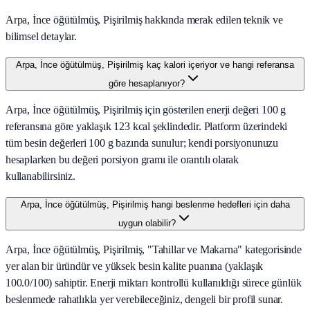
Arpa, İnce öğütülmüş, Pişirilmiş hakkında merak edilen teknik ve
bilimsel detaylar.
Arpa, İnce öğütülmüş, Pişirilmiş kaç kalori içeriyor ve hangi referansa
göre hesaplanıyor?
Arpa, İnce öğütülmüş, Pişirilmiş için gösterilen enerji değeri 100 g
referansına göre yaklaşık 123 kcal şeklindedir. Platform üzerindeki
tüm besin değerleri 100 g bazında sunulur; kendi porsiyonunuzu
hesaplarken bu değeri porsiyon gramı ile orantılı olarak
kullanabilirsiniz.
Arpa, İnce öğütülmüş, Pişirilmiş hangi beslenme hedefleri için daha
uygun olabilir?
Arpa, İnce öğütülmüş, Pişirilmiş, "Tahillar ve Makarna" kategorisinde
yer alan bir üründür ve yüksek besin kalite puanına (yaklaşık
100.0/100) sahiptir. Enerji miktarı kontrollü kullanıldığı sürece günlük
beslenmede rahatlıkla yer verebileceğiniz, dengeli bir profil sunar.