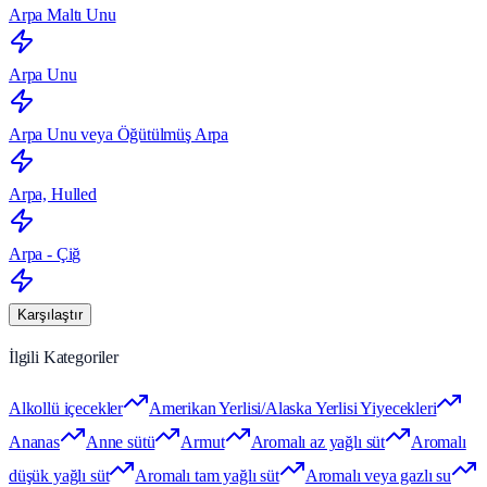
Arpa Maltı Unu
Arpa Unu
Arpa Unu veya Öğütülmüş Arpa
Arpa, Hulled
Arpa - Çiğ
Karşılaştır
İlgili Kategoriler
Alkollü içecekler
Amerikan Yerlisi/Alaska Yerlisi Yiyecekleri
Ananas
Anne sütü
Armut
Aromalı az yağlı süt
Aromalı
düşük yağlı süt
Aromalı tam yağlı süt
Aromalı veya gazlı su