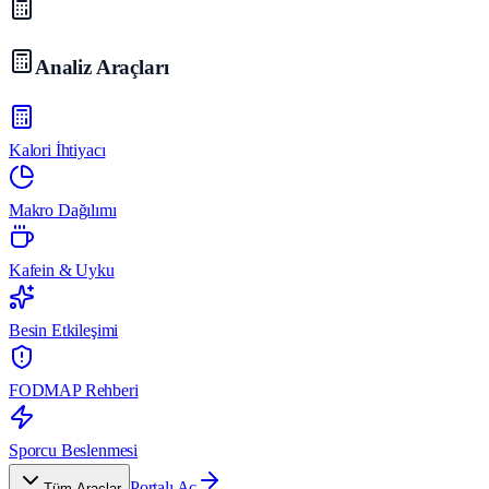
Analiz Araçları
Kalori İhtiyacı
Makro Dağılımı
Kafein & Uyku
Besin Etkileşimi
FODMAP Rehberi
Sporcu Beslenmesi
Portalı Aç
Tüm Araçlar