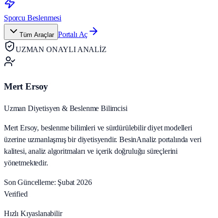
Sporcu Beslenmesi
Portalı Aç
Tüm Araçlar
UZMAN ONAYLI ANALİZ
Mert Ersoy
Uzman Diyetisyen & Beslenme Bilimcisi
Mert Ersoy, beslenme bilimleri ve sürdürülebilir diyet modelleri
üzerine uzmanlaşmış bir diyetisyendir. BesinAnaliz portalında veri
kalitesi, analiz algoritmaları ve içerik doğruluğu süreçlerini
yönetmektedir.
Son Güncelleme: Şubat 2026
Verified
Hızlı Kıyaslanabilir