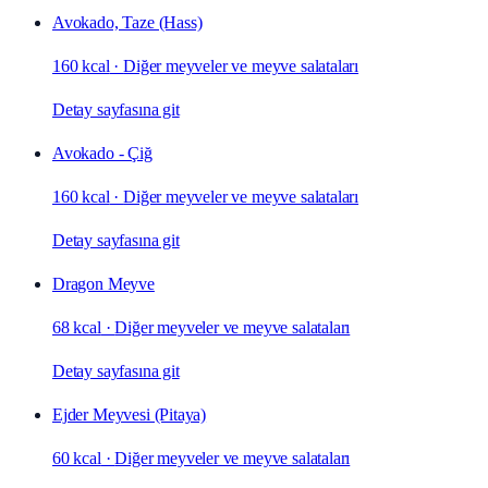
Avokado, Taze (Hass)
160 kcal
·
Diğer meyveler ve meyve salataları
Detay sayfasına git
Avokado - Çiğ
160 kcal
·
Diğer meyveler ve meyve salataları
Detay sayfasına git
Dragon Meyve
68 kcal
·
Diğer meyveler ve meyve salataları
Detay sayfasına git
Ejder Meyvesi (Pitaya)
60 kcal
·
Diğer meyveler ve meyve salataları