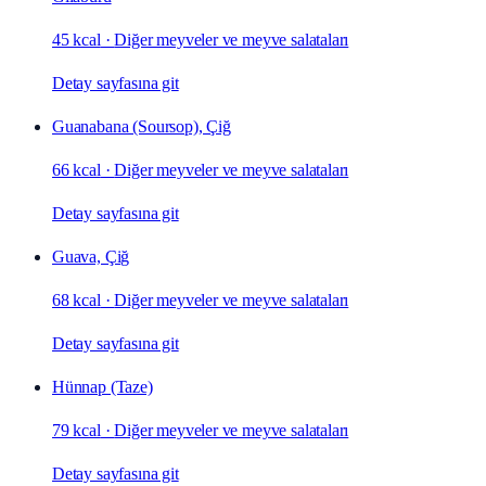
45 kcal
·
Diğer meyveler ve meyve salataları
Detay sayfasına git
Guanabana (Soursop), Çiğ
66 kcal
·
Diğer meyveler ve meyve salataları
Detay sayfasına git
Guava, Çiğ
68 kcal
·
Diğer meyveler ve meyve salataları
Detay sayfasına git
Hünnap (Taze)
79 kcal
·
Diğer meyveler ve meyve salataları
Detay sayfasına git