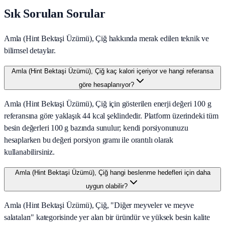
Sık Sorulan Sorular
Amla (Hint Bektaşi Üzümü), Çiğ hakkında merak edilen teknik ve
bilimsel detaylar.
Amla (Hint Bektaşi Üzümü), Çiğ kaç kalori içeriyor ve hangi referansa
göre hesaplanıyor?
Amla (Hint Bektaşi Üzümü), Çiğ için gösterilen enerji değeri 100 g
referansına göre yaklaşık 44 kcal şeklindedir. Platform üzerindeki tüm
besin değerleri 100 g bazında sunulur; kendi porsiyonunuzu
hesaplarken bu değeri porsiyon gramı ile orantılı olarak
kullanabilirsiniz.
Amla (Hint Bektaşi Üzümü), Çiğ hangi beslenme hedefleri için daha
uygun olabilir?
Amla (Hint Bektaşi Üzümü), Çiğ, "Diğer meyveler ve meyve
salataları" kategorisinde yer alan bir üründür ve yüksek besin kalite