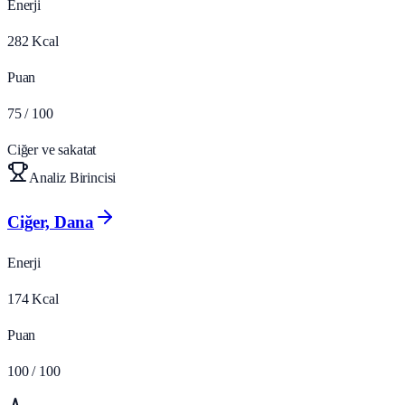
Enerji
282
Kcal
Puan
75
/ 100
Ciğer ve sakatat
Analiz Birincisi
Ciğer, Dana
Enerji
174
Kcal
Puan
100
/ 100