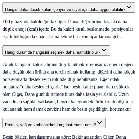
Hangisi daha düşük kalori içeriyor ve diyet için daha uygun olabilir?
100 g bazında bakıldığında Ciğer, Dana, diğer ürüne kıyasla daha
düşük enerji (kcal) içerir. Bu da kalori kısıtlı beslenmede, porsiyonlar
eşit tutulduğunda Ciğer, Dana lehine bir avantaj anlamına gelir.
Hangi durumda hangisini seçmek daha mantıklı olur?
Günlük toplam kalori alımını düşük tutmak istiyorsanız, enerji değeri
daha düşük olan ürünü ana tercih olarak kullanıp, diğerini daha küçük
porsiyonlarla destekleyici rolünde düşünebilirsiniz. Eğer odak
noktanız "daha besleyici içerik" ise, besin kalite puanı daha yüksek
olan Ciğer, Dana günlük rutinde biraz daha fazla yer alabilir. Uzun
vadede en sağlıklı yaklaşım, benzer kategorideki ürünleri dönüşümlü
kullanarak hem damak zevkini hem de besin çeşitliliğini korumaktır.
Protein, yağ ve karbonhidrat karşılaştırması nasıl?
Besin öğeleri karşılaştırmasına göre: Bakir açısından Ciğer, Dana