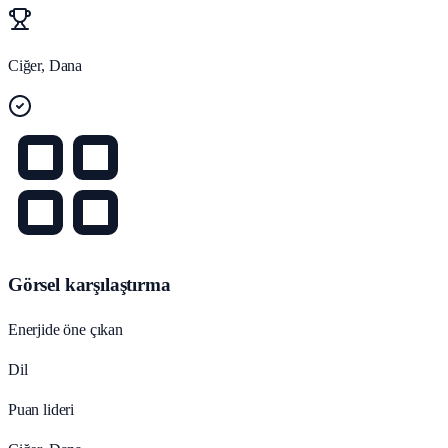
Ciğer, Dana
Görsel karşılaştırma
Enerjide öne çıkan
Dil
Puan lideri