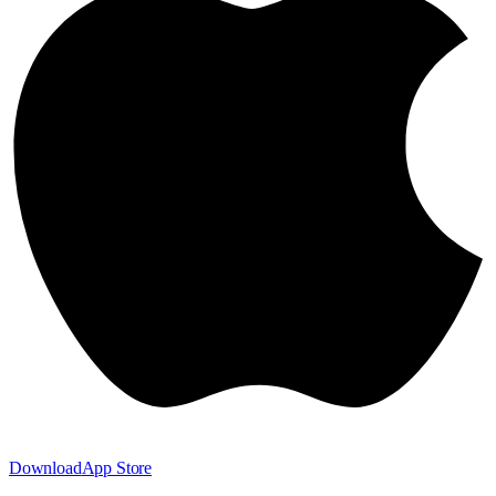
Download
App Store