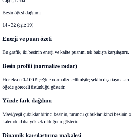
Ciğer, Dana
Besin öğesi dağılımı
14 - 32 (eşit: 19)
Enerji ve puan özeti
Bu grafik, iki besinin enerji ve kalite puanını tek bakışta karşılaştırır.
Besin profili (normalize radar)
Her eksen 0-100 ölçeğine normalize edilmiştir; şeklin dışa taşması o
öğede göreceli üstünlüğü gösterir.
Yüzde fark dağılımı
Mavi/yeşil çubuklar birinci besinin, turuncu çubuklar ikinci besinin o
kalemde daha yüksek olduğunu gösterir.
Dinamik karşılaştırma makalesi