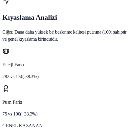
Kıyaslama Analizi
Ciğer, Dana daha yüksek bir beslenme kalitesi puanına (100) sahiptir
ve genel kıyaslama birincisidir.
Enerji Farkı
282
vs
174
(
-38.3
%)
Puan Farkı
75
vs
100
(
+
33.3
%)
GENEL KAZANAN