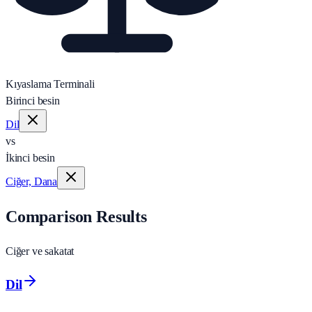
Kıyaslama Terminali
Birinci besin
Dil
vs
İkinci besin
Ciğer, Dana
Comparison Results
Ciğer ve sakatat
Dil