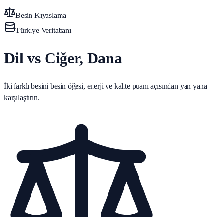
Besin Kıyaslama
Türkiye Veritabanı
Dil vs Ciğer, Dana
İki farklı besini besin öğesi, enerji ve kalite puanı açısından yan yana
karşılaştırın.