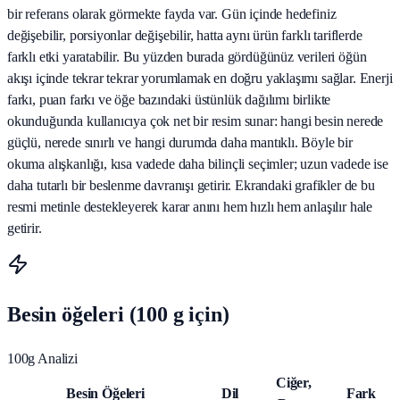
bir referans olarak görmekte fayda var. Gün içinde hedefiniz
değişebilir, porsiyonlar değişebilir, hatta aynı ürün farklı tariflerde
farklı etki yaratabilir. Bu yüzden burada gördüğünüz verileri öğün
akışı içinde tekrar tekrar yorumlamak en doğru yaklaşımı sağlar. Enerji
farkı, puan farkı ve öğe bazındaki üstünlük dağılımı birlikte
okunduğunda kullanıcıya çok net bir resim sunar: hangi besin nerede
güçlü, nerede sınırlı ve hangi durumda daha mantıklı. Böyle bir
okuma alışkanlığı, kısa vadede daha bilinçli seçimler; uzun vadede ise
daha tutarlı bir beslenme davranışı getirir. Ekrandaki grafikler de bu
resmi metinle destekleyerek karar anını hem hızlı hem anlaşılır hale
getirir.
Besin öğeleri (100 g için)
100g Analizi
Ciğer,
Besin Öğeleri
Dil
Fark