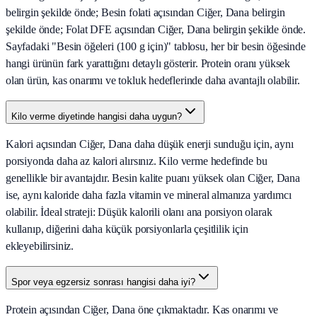
belirgin şekilde önde; Besin folati açısından Ciğer, Dana belirgin
şekilde önde; Folat DFE açısından Ciğer, Dana belirgin şekilde önde.
Sayfadaki "Besin öğeleri (100 g için)" tablosu, her bir besin öğesinde
hangi ürünün fark yarattığını detaylı gösterir. Protein oranı yüksek
olan ürün, kas onarımı ve tokluk hedeflerinde daha avantajlı olabilir.
Kilo verme diyetinde hangisi daha uygun?
Kalori açısından Ciğer, Dana daha düşük enerji sunduğu için, aynı
porsiyonda daha az kalori alırsınız. Kilo verme hedefinde bu
genellikle bir avantajdır. Besin kalite puanı yüksek olan Ciğer, Dana
ise, aynı kaloride daha fazla vitamin ve mineral almanıza yardımcı
olabilir. İdeal strateji: Düşük kalorili olanı ana porsiyon olarak
kullanıp, diğerini daha küçük porsiyonlarla çeşitlilik için
ekleyebilirsiniz.
Spor veya egzersiz sonrası hangisi daha iyi?
Protein açısından Ciğer, Dana öne çıkmaktadır. Kas onarımı ve