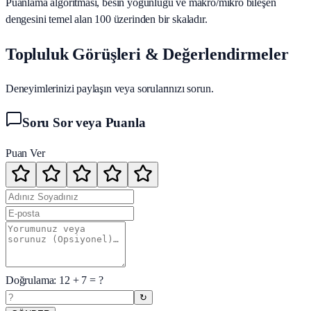
Puanlama algoritması, besin yoğunluğu ve makro/mikro bileşen
dengesini temel alan 100 üzerinden bir skaladır.
Topluluk Görüşleri & Değerlendirmeler
Deneyimlerinizi paylaşın veya sorularınızı sorun.
Soru Sor veya Puanla
Puan Ver
Doğrulama:
12
+
7
= ?
↻