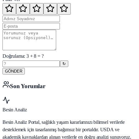
Doğrulama:
3
+
8
= ?
↻
GÖNDER
Son Yorumlar
Besin Analiz
Besin Analiz Portal, sağlıklı yaşam kararlarınızı bilimsel verilerle
desteklemek için tasarlanmış bağımsız bir portaldır. USDA ve
akademik kaynaklardan alınan verilerle en doğru analizi sunuyoruz.