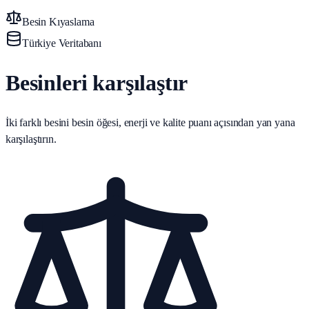
Besin Kıyaslama
Türkiye Veritabanı
Besinleri karşılaştır
İki farklı besini besin öğesi, enerji ve kalite puanı açısından yan yana
karşılaştırın.