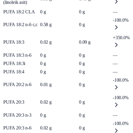
(linoleik asit)
PUFA 18:2 CLA
0
g
0
g
—
-100.0%
PUFA 18:2 n-6 c,c
0.58
g
0
g
+350.0%
PUFA 18:3
0.02
g
0.09
g
PUFA 18:3 n-6
0
g
0
g
—
PUFA 18:3i
0
g
0
g
—
PUFA 18:4
0
g
0
g
—
-100.0%
PUFA 20:2 n-6
0.01
g
0
g
-100.0%
PUFA 20:3
0.02
g
0
g
PUFA 20:3 n-3
0
g
0
g
—
-100.0%
PUFA 20:3 n-6
0.02
g
0
g