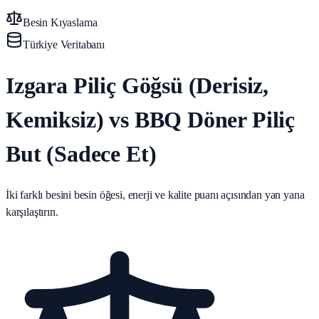
Besin Kıyaslama
Türkiye Veritabanı
Izgara Piliç Göğsü (Derisiz,
Kemiksiz) vs BBQ Döner Piliç
But (Sadece Et)
İki farklı besini besin öğesi, enerji ve kalite puanı açısından yan yana
karşılaştırın.