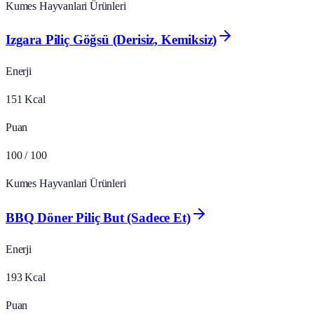
Kumes Hayvanlari Ürünleri
Izgara Piliç Göğsü (Derisiz, Kemiksiz)
Enerji
151
Kcal
Puan
100
/ 100
Kumes Hayvanlari Ürünleri
BBQ Döner Piliç But (Sadece Et)
Enerji
193
Kcal
Puan