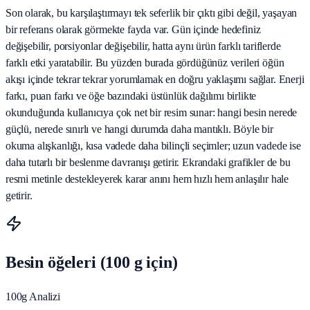
Son olarak, bu karşılaştırmayı tek seferlik bir çıktı gibi değil, yaşayan
bir referans olarak görmekte fayda var. Gün içinde hedefiniz
değişebilir, porsiyonlar değişebilir, hatta aynı ürün farklı tariflerde
farklı etki yaratabilir. Bu yüzden burada gördüğünüz verileri öğün
akışı içinde tekrar tekrar yorumlamak en doğru yaklaşımı sağlar. Enerji
farkı, puan farkı ve öğe bazındaki üstünlük dağılımı birlikte
okunduğunda kullanıcıya çok net bir resim sunar: hangi besin nerede
güçlü, nerede sınırlı ve hangi durumda daha mantıklı. Böyle bir
okuma alışkanlığı, kısa vadede daha bilinçli seçimler; uzun vadede ise
daha tutarlı bir beslenme davranışı getirir. Ekrandaki grafikler de bu
resmi metinle destekleyerek karar anını hem hızlı hem anlaşılır hale
getirir.
Besin öğeleri (100 g için)
100g Analizi