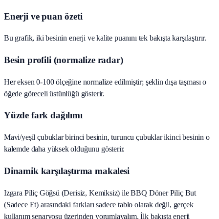
Enerji ve puan özeti
Bu grafik, iki besinin enerji ve kalite puanını tek bakışta karşılaştırır.
Besin profili (normalize radar)
Her eksen 0-100 ölçeğine normalize edilmiştir; şeklin dışa taşması o
öğede göreceli üstünlüğü gösterir.
Yüzde fark dağılımı
Mavi/yeşil çubuklar birinci besinin, turuncu çubuklar ikinci besinin o
kalemde daha yüksek olduğunu gösterir.
Dinamik karşılaştırma makalesi
Izgara Piliç Göğsü (Derisiz, Kemiksiz) ile BBQ Döner Piliç But
(Sadece Et) arasındaki farkları sadece tablo olarak değil, gerçek
kullanım senaryosu üzerinden yorumlayalım. İlk bakışta enerji