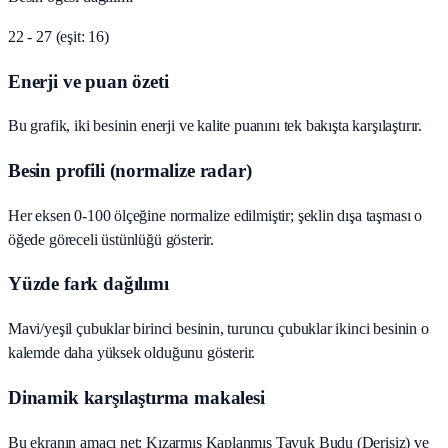
22 - 27 (eşit: 16)
Enerji ve puan özeti
Bu grafik, iki besinin enerji ve kalite puanını tek bakışta karşılaştırır.
Besin profili (normalize radar)
Her eksen 0-100 ölçeğine normalize edilmiştir; şeklin dışa taşması o
öğede göreceli üstünlüğü gösterir.
Yüzde fark dağılımı
Mavi/yeşil çubuklar birinci besinin, turuncu çubuklar ikinci besinin o
kalemde daha yüksek olduğunu gösterir.
Dinamik karşılaştırma makalesi
Bu ekranın amacı net: Kızarmış Kaplanmış Tavuk Budu (Derisiz) ve