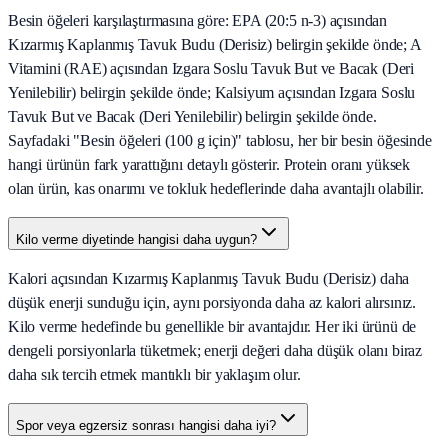
Besin öğeleri karşılaştırmasına göre: EPA (20:5 n-3) açısından
Kızarmış Kaplanmış Tavuk Budu (Derisiz) belirgin şekilde önde; A
Vitamini (RAE) açısından Izgara Soslu Tavuk But ve Bacak (Deri
Yenilebilir) belirgin şekilde önde; Kalsiyum açısından Izgara Soslu
Tavuk But ve Bacak (Deri Yenilebilir) belirgin şekilde önde.
Sayfadaki "Besin öğeleri (100 g için)" tablosu, her bir besin öğesinde
hangi ürünün fark yarattığını detaylı gösterir. Protein oranı yüksek
olan ürün, kas onarımı ve tokluk hedeflerinde daha avantajlı olabilir.
Kilo verme diyetinde hangisi daha uygun?
Kalori açısından Kızarmış Kaplanmış Tavuk Budu (Derisiz) daha
düşük enerji sunduğu için, aynı porsiyonda daha az kalori alırsınız.
Kilo verme hedefinde bu genellikle bir avantajdır. Her iki ürünü de
dengeli porsiyonlarla tüketmek; enerji değeri daha düşük olanı biraz
daha sık tercih etmek mantıklı bir yaklaşım olur.
Spor veya egzersiz sonrası hangisi daha iyi?