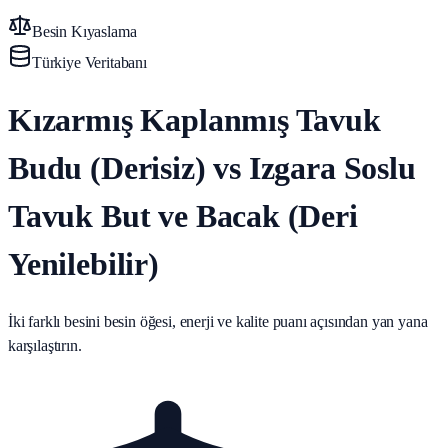
Besin Kıyaslama
Türkiye Veritabanı
Kızarmış Kaplanmış Tavuk
Budu (Derisiz) vs Izgara Soslu
Tavuk But ve Bacak (Deri
Yenilebilir)
İki farklı besini besin öğesi, enerji ve kalite puanı açısından yan yana
karşılaştırın.