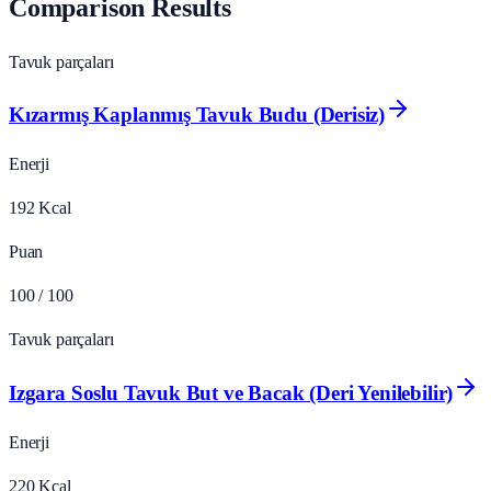
Comparison Results
Tavuk parçaları
Kızarmış Kaplanmış Tavuk Budu (Derisiz)
Enerji
192
Kcal
Puan
100
/ 100
Tavuk parçaları
Izgara Soslu Tavuk But ve Bacak (Deri Yenilebilir)
Enerji
220
Kcal