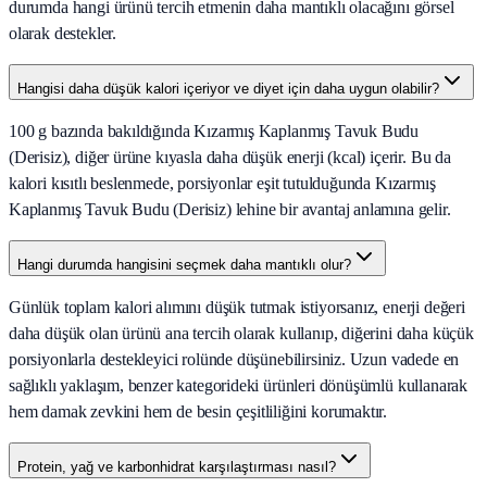
durumda hangi ürünü tercih etmenin daha mantıklı olacağını görsel
olarak destekler.
Hangisi daha düşük kalori içeriyor ve diyet için daha uygun olabilir?
100 g bazında bakıldığında Kızarmış Kaplanmış Tavuk Budu
(Derisiz), diğer ürüne kıyasla daha düşük enerji (kcal) içerir. Bu da
kalori kısıtlı beslenmede, porsiyonlar eşit tutulduğunda Kızarmış
Kaplanmış Tavuk Budu (Derisiz) lehine bir avantaj anlamına gelir.
Hangi durumda hangisini seçmek daha mantıklı olur?
Günlük toplam kalori alımını düşük tutmak istiyorsanız, enerji değeri
daha düşük olan ürünü ana tercih olarak kullanıp, diğerini daha küçük
porsiyonlarla destekleyici rolünde düşünebilirsiniz. Uzun vadede en
sağlıklı yaklaşım, benzer kategorideki ürünleri dönüşümlü kullanarak
hem damak zevkini hem de besin çeşitliliğini korumaktır.
Protein, yağ ve karbonhidrat karşılaştırması nasıl?