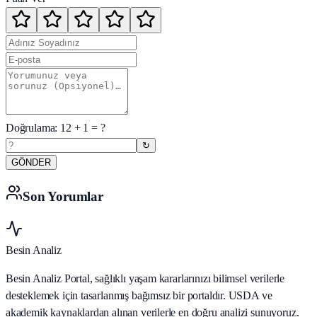
Doğrulama:
12
+
1
= ?
↻
GÖNDER
Son Yorumlar
Besin Analiz
Besin Analiz Portal, sağlıklı yaşam kararlarınızı bilimsel verilerle
desteklemek için tasarlanmış bağımsız bir portaldır. USDA ve
akademik kaynaklardan alınan verilerle en doğru analizi sunuyoruz.