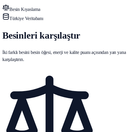
Besin Kıyaslama
Türkiye Veritabanı
Besinleri karşılaştır
İki farklı besini besin öğesi, enerji ve kalite puanı açısından yan yana
karşılaştırın.