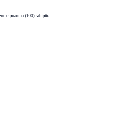
enme puanına (100) sahiptir.