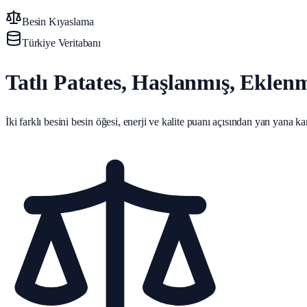
Besin Kıyaslama
Türkiye Veritabanı
Tatlı Patates, Haşlanmış, Eklen
İki farklı besini besin öğesi, enerji ve kalite puanı açısından yan yana karş