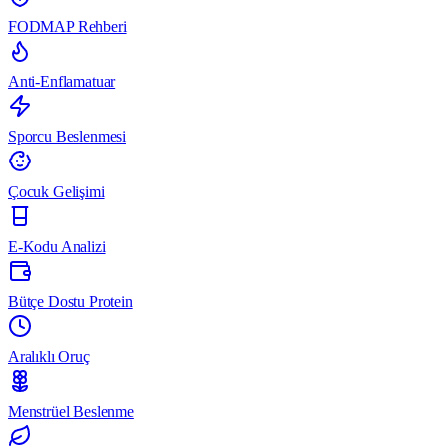
FODMAP Rehberi
Anti-Enflamatuar
Sporcu Beslenmesi
Çocuk Gelişimi
E-Kodu Analizi
Bütçe Dostu Protein
Aralıklı Oruç
Menstrüel Beslenme