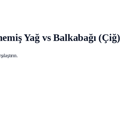
memiş Yağ vs Balkabağı (Çiğ)
ılaştırın.