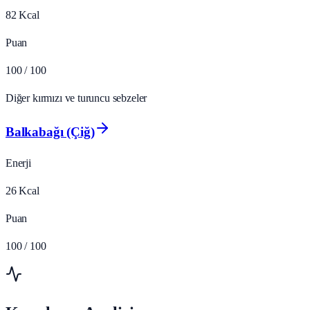
82
Kcal
Puan
100
/ 100
Diğer kırmızı ve turuncu sebzeler
Balkabağı (Çiğ)
Enerji
26
Kcal
Puan
100
/ 100