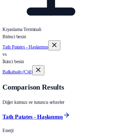
Kıyaslama Terminali
Birinci besin
Tatlı Patates - Haşlanmış
vs
İkinci besin
Balkabağı (Çiğ)
Comparison Results
Diğer kırmızı ve turuncu sebzeler
Tatlı Patates - Haşlanmış
Enerji