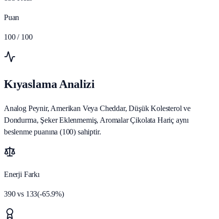
Puan
100
/ 100
Kıyaslama Analizi
Analog Peynir, Amerikan Veya Cheddar, Düşük Kolesterol ve
Dondurma, Şeker Eklenmemiş, Aromalar Çikolata Hariç aynı
beslenme puanına (100) sahiptir.
Enerji Farkı
390
vs
133
(
-65.9
%)