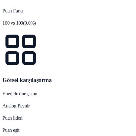
Puan Farkı
100
vs
100
(
0.0
%)
Görsel karşılaştırma
Enerjide öne çıkan
Analog Peynir
Puan lideri
Puan eşit