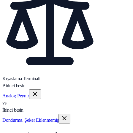
Kıyaslama Terminali
Birinci besin
Analog Peynir
vs
İkinci besin
Dondurma, Şeker Eklenmemiş