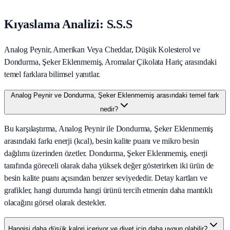
Kıyaslama Analizi: S.S.S
Analog Peynir, Amerikan Veya Cheddar, Düşük Kolesterol ve
Dondurma, Şeker Eklenmemiş, Aromalar Çikolata Hariç arasındaki
temel farklara bilimsel yanıtlar.
Analog Peynir ve Dondurma, Şeker Eklenmemiş arasındaki temel fark
nedir?
Bu karşılaştırma, Analog Peynir ile Dondurma, Şeker Eklenmemiş
arasındaki farkı enerji (kcal), besin kalite puanı ve mikro besin
dağılımı üzerinden özetler. Dondurma, Şeker Eklenmemiş, enerji
tarafında göreceli olarak daha yüksek değer gösterirken iki ürün de
besin kalite puanı açısından benzer seviyededir. Detay kartları ve
grafikler, hangi durumda hangi ürünü tercih etmenin daha mantıklı
olacağını görsel olarak destekler.
Hangisi daha düşük kalori içeriyor ve diyet için daha uygun olabilir?