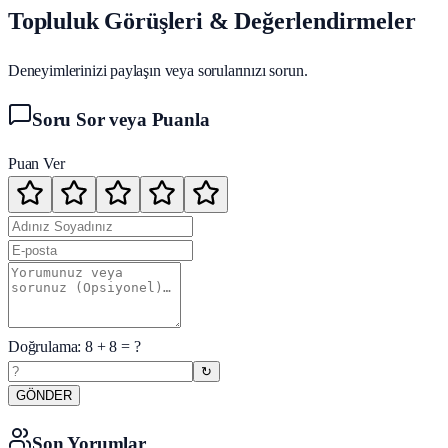
Topluluk Görüşleri & Değerlendirmeler
Deneyimlerinizi paylaşın veya sorularınızı sorun.
Soru Sor veya Puanla
Puan Ver
Doğrulama:
8
+
8
= ?
↻
GÖNDER
Son Yorumlar