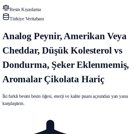
Besin Kıyaslama
Türkiye Veritabanı
Analog Peynir, Amerikan Veya
Cheddar, Düşük Kolesterol vs
Dondurma, Şeker Eklenmemiş,
Aromalar Çikolata Hariç
İki farklı besini besin öğesi, enerji ve kalite puanı açısından yan yana
karşılaştırın.