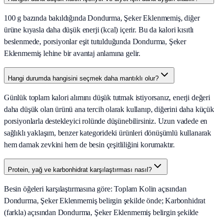
100 g bazında bakıldığında Dondurma, Şeker Eklenmemiş, diğer
ürüne kıyasla daha düşük enerji (kcal) içerir. Bu da kalori kısıtlı
beslenmede, porsiyonlar eşit tutulduğunda Dondurma, Şeker
Eklenmemiş lehine bir avantaj anlamına gelir.
Hangi durumda hangisini seçmek daha mantıklı olur?
Günlük toplam kalori alımını düşük tutmak istiyorsanız, enerji değeri
daha düşük olan ürünü ana tercih olarak kullanıp, diğerini daha küçük
porsiyonlarla destekleyici rolünde düşünebilirsiniz. Uzun vadede en
sağlıklı yaklaşım, benzer kategorideki ürünleri dönüşümlü kullanarak
hem damak zevkini hem de besin çeşitliliğini korumaktır.
Protein, yağ ve karbonhidrat karşılaştırması nasıl?
Besin öğeleri karşılaştırmasına göre: Toplam Kolin açısından
Dondurma, Şeker Eklenmemiş belirgin şekilde önde; Karbonhidrat
(farkla) açısından Dondurma, Şeker Eklenmemiş belirgin şekilde