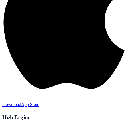
Download
App Store
Hızlı Erişim