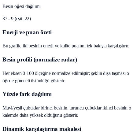
Besin öğesi dağılımı
37 - 9 (eşit: 22)
Enerji ve puan özeti
Bu grafik, iki besinin enerji ve kalite puanını tek bakışta karşılaştırır.
Besin profili (normalize radar)
Her eksen 0-100 ölçeğine normalize edilmiştir; şeklin dışa taşması o
öğede göreceli üstünlüğü gösterir.
Yüzde fark dağılımı
Mavi/yeşil çubuklar birinci besinin, turuncu çubuklar ikinci besinin o
kalemde daha yüksek olduğunu gösterir.
Dinamik karşılaştırma makalesi