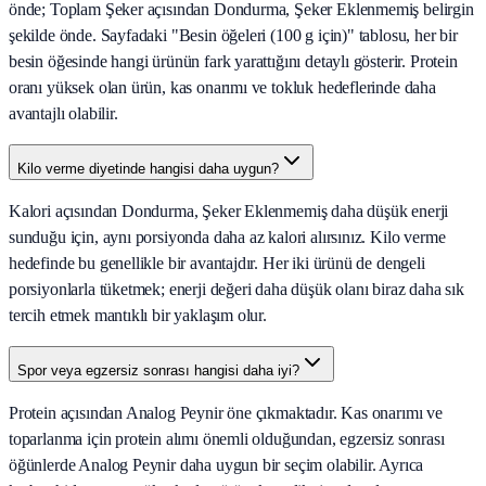
önde; Toplam Şeker açısından Dondurma, Şeker Eklenmemiş belirgin
şekilde önde. Sayfadaki "Besin öğeleri (100 g için)" tablosu, her bir
besin öğesinde hangi ürünün fark yarattığını detaylı gösterir. Protein
oranı yüksek olan ürün, kas onarımı ve tokluk hedeflerinde daha
avantajlı olabilir.
Kilo verme diyetinde hangisi daha uygun?
Kalori açısından Dondurma, Şeker Eklenmemiş daha düşük enerji
sunduğu için, aynı porsiyonda daha az kalori alırsınız. Kilo verme
hedefinde bu genellikle bir avantajdır. Her iki ürünü de dengeli
porsiyonlarla tüketmek; enerji değeri daha düşük olanı biraz daha sık
tercih etmek mantıklı bir yaklaşım olur.
Spor veya egzersiz sonrası hangisi daha iyi?
Protein açısından Analog Peynir öne çıkmaktadır. Kas onarımı ve
toparlanma için protein alımı önemli olduğundan, egzersiz sonrası
öğünlerde Analog Peynir daha uygun bir seçim olabilir. Ayrıca