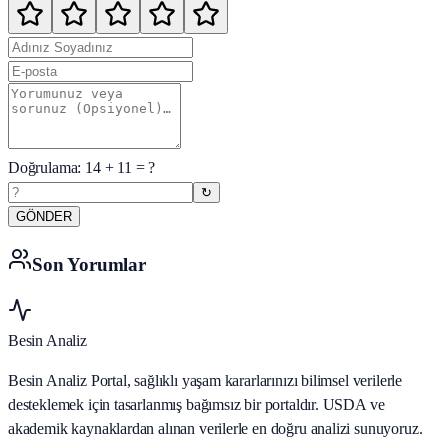
Doğrulama:
14
+
11
= ?
↻
GÖNDER
Son Yorumlar
Besin Analiz
Besin Analiz Portal, sağlıklı yaşam kararlarınızı bilimsel verilerle
desteklemek için tasarlanmış bağımsız bir portaldır. USDA ve
akademik kaynaklardan alınan verilerle en doğru analizi sunuyoruz.