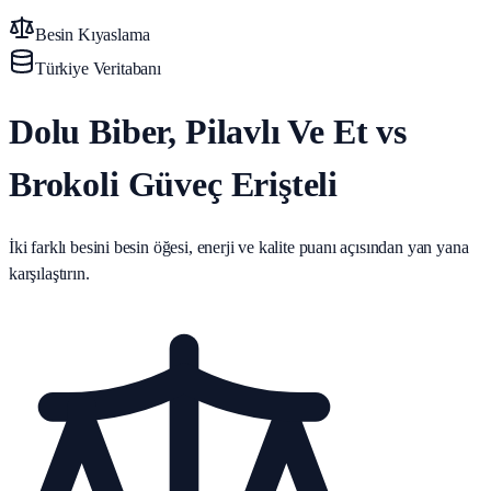
Besin Kıyaslama
Türkiye Veritabanı
Dolu Biber, Pilavlı Ve Et vs
Brokoli Güveç Erişteli
İki farklı besini besin öğesi, enerji ve kalite puanı açısından yan yana
karşılaştırın.