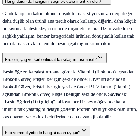
Hangi durumda hangisini seçmek daha mantıklı olur?
Günlük toplam kalori alımını düşük tutmak istiyorsanız, enerji değeri
daha düşük olan ürünü ana tercih olarak kullanıp, diğerini daha küçük
porsiyonlarla destekleyici rolünde düşünebilirsiniz. Uzun vadede en
sağlıklı yaklaşım, benzer kategorideki ürünleri dönüşümlü kullanarak
hem damak zevkini hem de besin çeşitliliğini korumaktır.
Protein, yağ ve karbonhidrat karşılaştırması nasıl?
Besin öğeleri karşılaştırmasına göre: K Vitamini (filokinon) açısından
Brokoli Güveç Erişteli belirgin şekilde önde; Diyet lifi açısından
Brokoli Güveç Erişteli belirgin şekilde önde; B1 Vitamini (Tiamin)
açısından Brokoli Güveç Erişteli belirgin şekilde önde. Sayfadaki
"Besin öğeleri (100 g için)" tablosu, her bir besin öğesinde hangi
ürünün fark yarattığını detaylı gösterir. Protein oranı yüksek olan ürün,
kas onarımı ve tokluk hedeflerinde daha avantajlı olabilir.
Kilo verme diyetinde hangisi daha uygun?