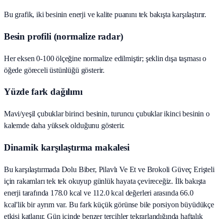
Bu grafik, iki besinin enerji ve kalite puanını tek bakışta karşılaştırır.
Besin profili (normalize radar)
Her eksen 0-100 ölçeğine normalize edilmiştir; şeklin dışa taşması o
öğede göreceli üstünlüğü gösterir.
Yüzde fark dağılımı
Mavi/yeşil çubuklar birinci besinin, turuncu çubuklar ikinci besinin o
kalemde daha yüksek olduğunu gösterir.
Dinamik karşılaştırma makalesi
Bu karşılaştırmada Dolu Biber, Pilavlı Ve Et ve Brokoli Güveç Erişteli
için rakamları tek tek okuyup günlük hayata çevireceğiz. İlk bakışta
enerji tarafında 178.0 kcal ve 112.0 kcal değerleri arasında 66.0
kcal'lik bir ayrım var. Bu fark küçük görünse bile porsiyon büyüdükçe
etkisi katlanır. Gün içinde benzer tercihler tekrarlandığında haftalık