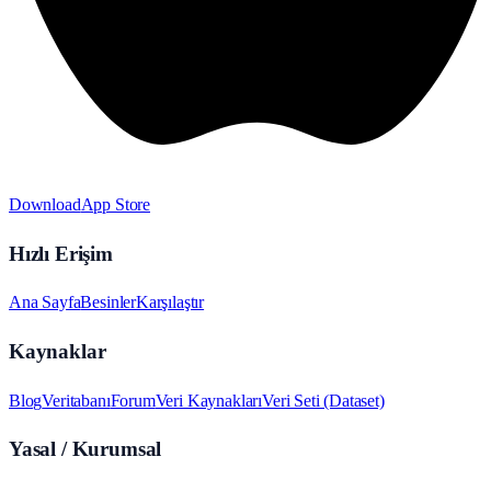
Download
App Store
Hızlı Erişim
Ana Sayfa
Besinler
Karşılaştır
Kaynaklar
Blog
Veritabanı
Forum
Veri Kaynakları
Veri Seti (Dataset)
Yasal / Kurumsal