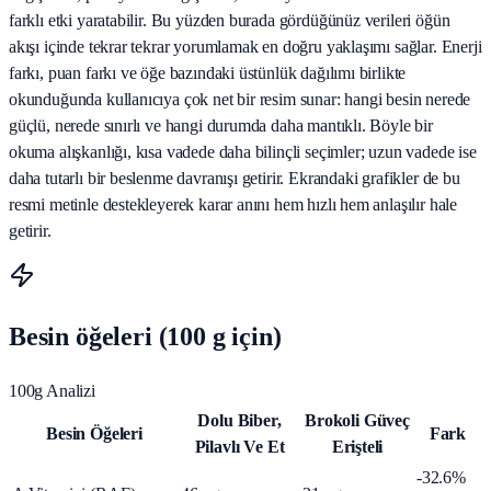
farklı etki yaratabilir. Bu yüzden burada gördüğünüz verileri öğün
akışı içinde tekrar tekrar yorumlamak en doğru yaklaşımı sağlar. Enerji
farkı, puan farkı ve öğe bazındaki üstünlük dağılımı birlikte
okunduğunda kullanıcıya çok net bir resim sunar: hangi besin nerede
güçlü, nerede sınırlı ve hangi durumda daha mantıklı. Böyle bir
okuma alışkanlığı, kısa vadede daha bilinçli seçimler; uzun vadede ise
daha tutarlı bir beslenme davranışı getirir. Ekrandaki grafikler de bu
resmi metinle destekleyerek karar anını hem hızlı hem anlaşılır hale
getirir.
Besin öğeleri (100 g için)
100g Analizi
Dolu Biber,
Brokoli Güveç
Besin Öğeleri
Fark
Pilavlı Ve Et
Erişteli
-32.6%