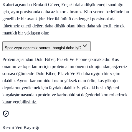
Kalori açısından Brokoli Güveç Erişteli daha düşük enerji sunduğu
için, aynı porsiyonda daha az kalori alırsınız. Kilo verme hedefinde bu
genellikle bir avantajdır. Her iki ürünü de dengeli porsiyonlarla
tüketmek; enerji değeri daha düşük olanı biraz daha sık tercih etmek
mantıklı bir yaklaşım olur.
Spor veya egzersiz sonrası hangisi daha iyi?
Protein açısından Dolu Biber, Pilavlı Ve Et öne çıkmaktadır. Kas
onarımı ve toparlanma için protein alımı önemli olduğundan, egzersiz
sonrası öğünlerde Dolu Biber, Pilavlı Ve Et daha uygun bir seçim
olabilir. Ayrıca karbonhidrat oranı yüksek olan ürün, kas glikojen
depolarını yenilemek için faydalı olabilir. Sayfadaki besin öğeleri
karşılaştırmasından protein ve karbonhidrat değerlerini kontrol ederek
karar verebilirsiniz.
Resmi Veri Kaynağı