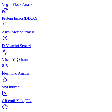
Vegan Eksik Analizi
Protein Emici (DIAAS)
Alkol Metabolizması
D Vitamini Sentezi
Vücut Yağ Oranı
İdeal Kilo Analizi
Sıvı İhtiyacı
Glisemik Yük (GL)