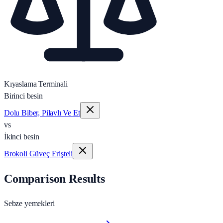
Kıyaslama Terminali
Birinci besin
Dolu Biber, Pilavlı Ve Et
vs
İkinci besin
Brokoli Güveç Erişteli
Comparison Results
Sebze yemekleri