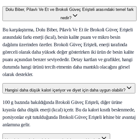
Dolu Biber, Pilavlı Ve Et ve Brokoli Güveç Erişteli arasındaki temel fark
nedir?
Bu karşılaştırma, Dolu Biber, Pilavlı Ve Et ile Brokoli Güveç Erişteli
arasındaki farkı enerji (kcal), besin kalite puanı ve mikro besin
dağılımı üzerinden özetler. Brokoli Güveç Erişteli, enerji tarafında
göreceli olarak daha yüksek değer gösterirken iki ürün de besin kalite
puanı açısından benzer seviyededir. Detay kartları ve grafikler, hangi
durumda hangi ürünü tercih etmenin daha mantıklı olacağını görsel
olarak destekler.
Hangisi daha düşük kalori içeriyor ve diyet için daha uygun olabilir?
100 g bazında bakıldığında Brokoli Güveç Erişteli, diğer ürüne
kıyasla daha düşük enerji (kcal) içerir. Bu da kalori kısıtlı beslenmede,
porsiyonlar eşit tutulduğunda Brokoli Güveç Erişteli lehine bir avantaj
anlamına gelir.