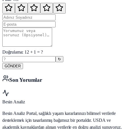
Doğrulama:
12
+
1
= ?
↻
GÖNDER
Son Yorumlar
Besin Analiz
Besin Analiz Portal, sağlıklı yaşam kararlarınızı bilimsel verilerle
desteklemek için tasarlanmış bağımsız bir portaldır. USDA ve
akademik kaynaklardan alınan verilerle en doğru analizi sunuyoruz.