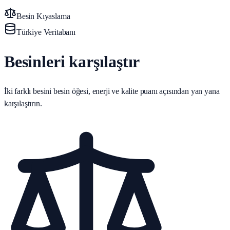
Besin Kıyaslama
Türkiye Veritabanı
Besinleri karşılaştır
İki farklı besini besin öğesi, enerji ve kalite puanı açısından yan yana
karşılaştırın.