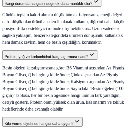
Hangi durumda hangisini seçmek daha mantıklı olur?
Günlük toplam kalori alımını düşük tutmak istiyorsanız, enerji değeri
daha düşük olan ürünü ana tercih olarak kullanıp, diğerini daha küçük
porsiyonlarla destekleyici rolünde düşünebilirsiniz. Uzun vadede en
sağlıklı yaklaşım, benzer kategorideki ürünleri dönüşümlü kullanarak
hem damak zevkini hem de besin çeşitliliğini korumaktır.
Protein, yağ ve karbonhidrat karşılaştırması nasıl?
Besin öğeleri karşılaştırmasına göre: B6 Vitamini açısından Az Pişmiş
Boyun Güveç () belirgin şekilde önde; Çinko açısından Az Pişmiş
Boyun Güveç () belirgin şekilde önde; Kalsiyum açısından Az Pişmiş
Boyun Güveç () belirgin şekilde önde. Sayfadaki "Besin öğeleri (100
g için)" tablosu, her bir besin öğesinde hangi ürünün fark yarattığını
detaylı gösterir. Protein oranı yüksek olan ürün, kas onarımı ve tokluk
hedeflerinde daha avantajlı olabilir.
Kilo verme diyetinde hangisi daha uygun?