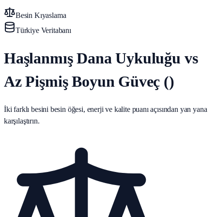
Besin Kıyaslama
Türkiye Veritabanı
Haşlanmış Dana Uykuluğu vs
Az Pişmiş Boyun Güveç ()
İki farklı besini besin öğesi, enerji ve kalite puanı açısından yan yana
karşılaştırın.