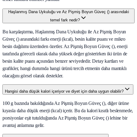
Haşlanmış Dana Uykuluğu ve Az Pişmiş Boyun Güveç () arasındaki
temel fark nedir?
Bu karşılaştırma, Haşlanmış Dana Uykuluğu ile Az Pişmiş Boyun
Güveç () arasındaki farkı enerji (kcal), besin kalite puanı ve mikro
besin dağılımı üzerinden özetler. Az Pişmiş Boyun Güveç (), enerji
tarafında göreceli olarak daha yüksek değer gösterirken iki ürün de
besin kalite puanı açısından benzer seviyededir. Detay kartları ve
grafikler, hangi durumda hangi ürünü tercih etmenin daha mantıklı
olacağını görsel olarak destekler.
Hangisi daha düşük kalori içeriyor ve diyet için daha uygun olabilir?
100 g bazında bakıldığında Az Pişmiş Boyun Güveç (), diğer ürüne
kıyasla daha düşük enerji (kcal) içerir. Bu da kalori kısıtlı beslenmede,
porsiyonlar eşit tutulduğunda Az Pişmiş Boyun Güveç () lehine bir
avantaj anlamına gelir.