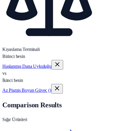
Kıyaslama Terminali
Birinci besin
Haşlanmış Dana Uykuluğu
vs
İkinci besin
Az Pişmiş Boyun Güveç ()
Comparison Results
Sığır Ürünleri