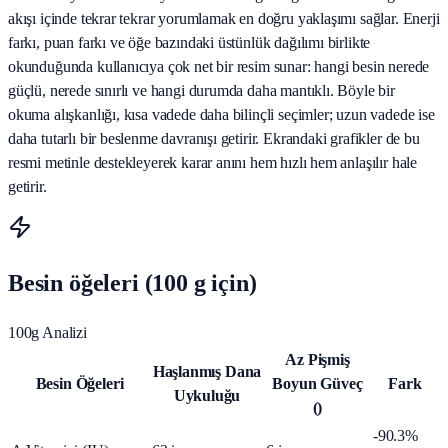
akışı içinde tekrar tekrar yorumlamak en doğru yaklaşımı sağlar. Enerji
farkı, puan farkı ve öğe bazındaki üstünlük dağılımı birlikte
okunduğunda kullanıcıya çok net bir resim sunar: hangi besin nerede
güçlü, nerede sınırlı ve hangi durumda daha mantıklı. Böyle bir
okuma alışkanlığı, kısa vadede daha bilinçli seçimler; uzun vadede ise
daha tutarlı bir beslenme davranışı getirir. Ekrandaki grafikler de bu
resmi metinle destekleyerek karar anını hem hızlı hem anlaşılır hale
getirir.
Besin öğeleri (100 g için)
100g Analizi
Az Pişmiş
Haşlanmış Dana
Besin Öğeleri
Boyun Güveç
Fark
Uykuluğu
()
-90.3%