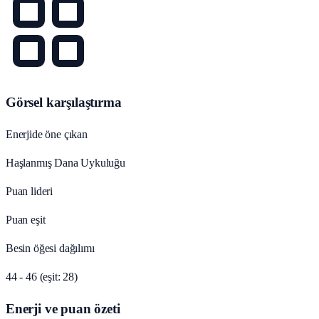
Görsel karşılaştırma
Enerjide öne çıkan
Haşlanmış Dana Uykuluğu
Puan lideri
Puan eşit
Besin öğesi dağılımı
44 - 46 (eşit: 28)
Enerji ve puan özeti