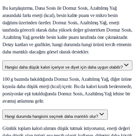
Bu karşılaştırma, Dana Sosis ile Domuz Sosis, Azaltılmış Yağ
arasındaki farkı enerji (kcal), besin kalite puanı ve mikro besin
dağılımı üzerinden özetler. Domuz Sosis, Azaltılmış Yağ, enerji
tarafında göreceli olarak daha yüksek değer gösterirken Domuz Sosis,
Azaltılmış Yağ genelde besin kalite puanı tarafında öne çıkmaktadır.
Detay kartları ve grafikler, hangi durumda hangi ürünü tercih etmenin
daha mantıklı olacağını görsel olarak destekler.
Hangisi daha düşük kalori içeriyor ve diyet için daha uygun olabilir?
100 g bazında bakıldığında Domuz Sosis, Azaltılmış Yağ, diğer ürüne
kıyasla daha düşük enerji (kcal) içerir. Bu da kalori kısıtlı beslenmede,
porsiyonlar eşit tutulduğunda Domuz Sosis, Azaltılmış Yağ lehine bir
avantaj anlamına gelir.
Hangi durumda hangisini seçmek daha mantıklı olur?
Günlük toplam kalori alımını düşük tutmak istiyorsanız, enerji değeri
daha düşük olan ürünü ana tercih olarak kullanıp, diğerini daha küçük