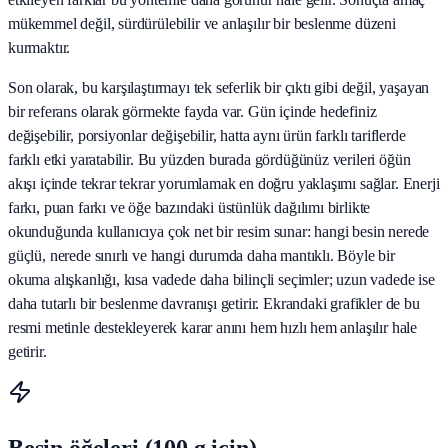
mükemmel değil, sürdürülebilir ve anlaşılır bir beslenme düzeni
kurmaktır.
Son olarak, bu karşılaştırmayı tek seferlik bir çıktı gibi değil, yaşayan
bir referans olarak görmekte fayda var. Gün içinde hedefiniz
değişebilir, porsiyonlar değişebilir, hatta aynı ürün farklı tariflerde
farklı etki yaratabilir. Bu yüzden burada gördüğünüz verileri öğün
akışı içinde tekrar tekrar yorumlamak en doğru yaklaşımı sağlar. Enerji
farkı, puan farkı ve öğe bazındaki üstünlük dağılımı birlikte
okunduğunda kullanıcıya çok net bir resim sunar: hangi besin nerede
güçlü, nerede sınırlı ve hangi durumda daha mantıklı. Böyle bir
okuma alışkanlığı, kısa vadede daha bilinçli seçimler; uzun vadede ise
daha tutarlı bir beslenme davranışı getirir. Ekrandaki grafikler de bu
resmi metinle destekleyerek karar anını hem hızlı hem anlaşılır hale
getirir.