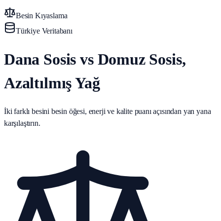
Besin Kıyaslama
Türkiye Veritabanı
Dana Sosis vs Domuz Sosis,
Azaltılmış Yağ
İki farklı besini besin öğesi, enerji ve kalite puanı açısından yan yana
karşılaştırın.