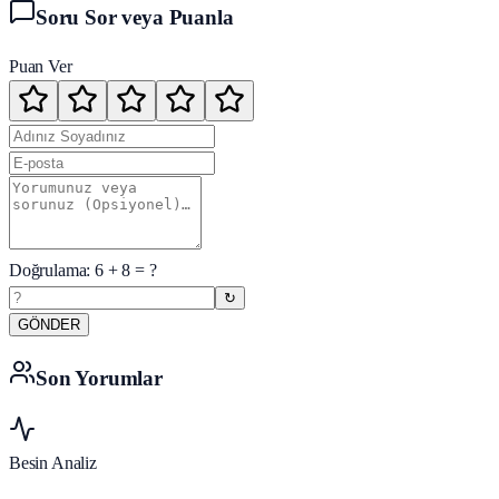
Soru Sor veya Puanla
Puan Ver
Doğrulama:
6
+
8
= ?
↻
GÖNDER
Son Yorumlar
Besin Analiz