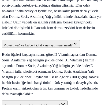
porsiyonlarla destekleyici rolünde düşünebilirsiniz. Eğer odak
noktanız "daha besleyici içerik" ise, besin kalite puanı daha yüksek
olan Domuz Sosis, Azaltılmış Yağ günlük rutinde biraz daha fazla yer
alabilir. Uzun vadede en sağlıklı yaklaşım, benzer kategorideki
ürünleri dönüşümlü kullanarak hem damak zevkini hem de besin
çeşitliliğini korumaktır.
Protein, yağ ve karbonhidrat karşılaştırması nasıl?
Besin öğeleri karşılaştırmasına göre: D Vitamini açısından Domuz
Sosis, Azaltılmış Yağ belirgin şekilde önde; B1 Vitamini (Tiamin)
açısından Domuz Sosis, Azaltılmış Yağ belirgin şekilde önde; E
Vitamini (alfa-tokoferol) açısından Domuz Sosis, Azaltılmış Yağ
belirgin şekilde önde. Sayfadaki "Besin öğeleri (100 g için)" tablosu,
her bir besin öğesinde hangi ürünün fark yarattığını detaylı gösterir.
Protein oranı yüksek olan ürün, kas onarımı ve tokluk hedeflerinde
daha avantajlı olabilir.