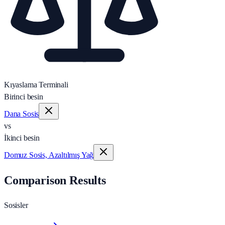
Kıyaslama Terminali
Birinci besin
Dana Sosis
vs
İkinci besin
Domuz Sosis, Azaltılmış Yağ
Comparison Results
Sosisler