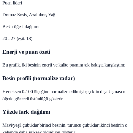
Puan lideri
Domuz Sosis, Azaltılmış Yağ
Besin öğesi dağılımı
20 - 27 (eşit: 18)
Enerji ve puan özeti
Bu grafik, iki besinin enerji ve kalite puanını tek bakışta karşılaştırır.
Besin profili (normalize radar)
Her eksen 0-100 ölçeğine normalize edilmiştir; şeklin dışa taşması o
öğede göreceli üstünlüğü gösterir.
Yüzde fark dağılımı
Mavi/yeşil çubuklar birinci besinin, turuncu çubuklar ikinci besinin o
kalemde daha yüksek olduğunu gösterir.