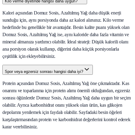
Kilo verme diyetinde hangisi daha uygun?
Kalori açısından Domuz Sosis, Azaltılmış Yağ daha düşük enerji
sunduğu için, aynı porsiyonda daha az kalori alırsınız. Kilo verme
hedefinde bu genellikle bir avantajdır. Besin kalite puanı yüksek olan
Domuz Sosis, Azaltılmış Yağ ise, aynı kaloride daha fazla vitamin ve
mineral almanıza yardımcı olabilir. İdeal strateji: Düşük kalorili olanı
ana porsiyon olarak kullanıp, diğerini daha küçük porsiyonlarla
çeşitlilik için ekleyebilirsiniz.
Spor veya egzersiz sonrası hangisi daha iyi?
Protein açısından Domuz Sosis, Azaltılmış Yağ öne çıkmaktadır. Kas
onarımı ve toparlanma için protein alımı önemli olduğundan, egzersiz
sonrası öğünlerde Domuz Sosis, Azaltılmış Yağ daha uygun bir seçim
olabilir. Ayrıca karbonhidrat oranı yüksek olan ürün, kas glikojen
depolarını yenilemek için faydalı olabilir. Sayfadaki besin öğeleri
karşılaştırmasından protein ve karbonhidrat değerlerini kontrol ederek
karar verebilirsiniz.