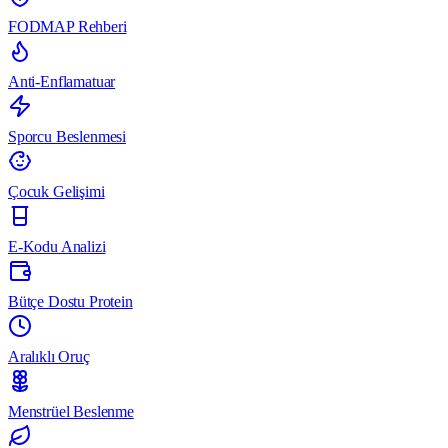
FODMAP Rehberi
Anti-Enflamatuar
Sporcu Beslenmesi
Çocuk Gelişimi
E-Kodu Analizi
Bütçe Dostu Protein
Aralıklı Oruç
Menstrüel Beslenme