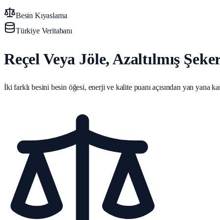
Besin Kıyaslama
Türkiye Veritabanı
Reçel Veya Jöle, Azaltılmış Şeke
İki farklı besini besin öğesi, enerji ve kalite puanı açısından yan yana karş