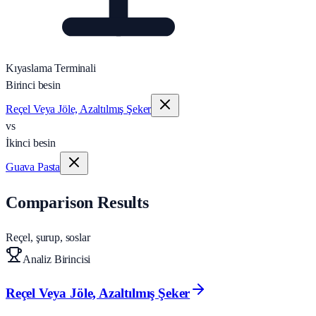
Kıyaslama Terminali
Birinci besin
Reçel Veya Jöle, Azaltılmış Şeker
vs
İkinci besin
Guava Pasta
Comparison Results
Reçel, şurup, soslar
Analiz Birincisi
Reçel Veya Jöle, Azaltılmış Şeker