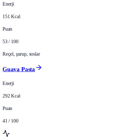
Enerji
151
Kcal
Puan
53
/ 100
Reçel, şurup, soslar
Guava Pasta
Enerji
292
Kcal
Puan
41
/ 100