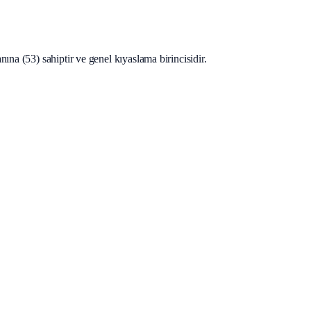
ına (53) sahiptir ve genel kıyaslama birincisidir.