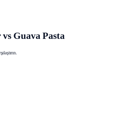
r vs Guava Pasta
ılaştırın.