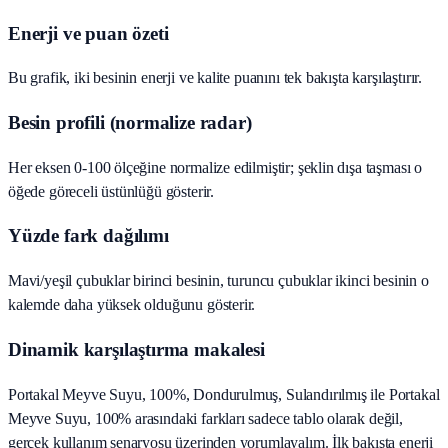
Enerji ve puan özeti
Bu grafik, iki besinin enerji ve kalite puanını tek bakışta karşılaştırır.
Besin profili (normalize radar)
Her eksen 0-100 ölçeğine normalize edilmiştir; şeklin dışa taşması o
öğede göreceli üstünlüğü gösterir.
Yüzde fark dağılımı
Mavi/yeşil çubuklar birinci besinin, turuncu çubuklar ikinci besinin o
kalemde daha yüksek olduğunu gösterir.
Dinamik karşılaştırma makalesi
Portakal Meyve Suyu, 100%, Dondurulmuş, Sulandırılmış ile Portakal
Meyve Suyu, 100% arasındaki farkları sadece tablo olarak değil,
gerçek kullanım senaryosu üzerinden yorumlayalım. İlk bakışta enerji