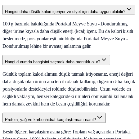
Hangisi daha düşük kalori içeriyor ve diyet için daha uygun olabilir?
100 g bazında bakıldığında Portakal Meyve Suyu - Dondurulmuş,
diğer ürüne kıyasla daha düşük enerji (kcal) içerir. Bu da kalori kısıtlı
beslenmede, porsiyonlar eşit tutulduğunda Portakal Meyve Suyu -
Dondurulmuş lehine bir avantaj anlamına gelir.
Hangi durumda hangisini seçmek daha mantıklı olur?
Günlük toplam kalori alımını düşük tutmak istiyorsanız, enerji değeri
daha düşük olan ürünü ana tercih olarak kullanıp, diğerini daha küçük
porsiyonlarla destekleyici rolünde düşünebilirsiniz. Uzun vadede en
sağlıklı yaklaşım, benzer kategorideki ürünleri dönüşümlü kullanarak
hem damak zevkini hem de besin çeşitliliğini korumaktır.
Protein, yağ ve karbonhidrat karşılaştırması nasıl?
Besin öğeleri karşılaştırmasına göre: Toplam yağ açısından Portakal