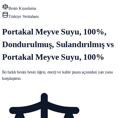
Besin Kıyaslama
Türkiye Veritabanı
Portakal Meyve Suyu, 100%,
Dondurulmuş, Sulandırılmış vs
Portakal Meyve Suyu, 100%
İki farklı besini besin öğesi, enerji ve kalite puanı açısından yan yana
karşılaştırın.