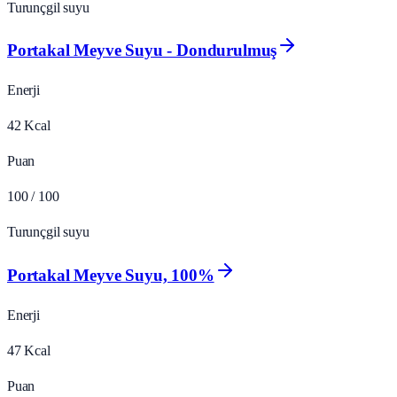
Turunçgil suyu
Portakal Meyve Suyu - Dondurulmuş
Enerji
42
Kcal
Puan
100
/ 100
Turunçgil suyu
Portakal Meyve Suyu, 100%
Enerji
47
Kcal
Puan