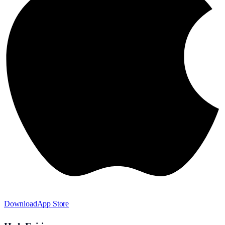
Download
App Store