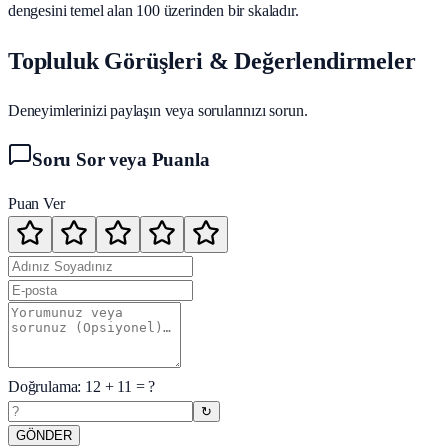
dengesini temel alan 100 üzerinden bir skaladır.
Topluluk Görüşleri & Değerlendirmeler
Deneyimlerinizi paylaşın veya sorularınızı sorun.
Soru Sor veya Puanla
Puan Ver
Doğrulama:
12
+
11
= ?
↻
GÖNDER