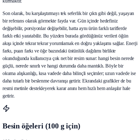
kurmaktır.
Son olarak, bu karşılaştırmayı tek seferlik bir çıktı gibi değil, yaşayan
bir referans olarak görmekte fayda var. Gün içinde hedefiniz
değişebilir, porsiyonlar değişebilir, hatta aynı ürün farklı tariflerde
farklı etki yaratabilir. Bu yüzden burada gördüğünüz verileri öğün
akışı içinde tekrar tekrar yorumlamak en doğru yaklaşımı sağlar. Enerji
farkı, puan farkı ve öğe bazındaki üstünlük dağılımı birlikte
okunduğunda kullanıcıya çok net bir resim sunar: hangi besin nerede
güçlü, nerede sınırlı ve hangi durumda daha mantıklı. Böyle bir
okuma alışkanlığı, kısa vadede daha bilinçli seçimler; uzun vadede ise
daha tutarlı bir beslenme davranışı getirir. Ekrandaki grafikler de bu
resmi metinle destekleyerek karar anını hem hızlı hem anlaşılır hale
getirir.
Besin öğeleri (100 g için)