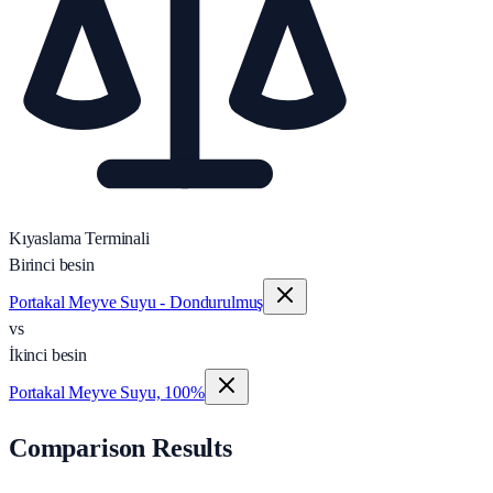
Kıyaslama Terminali
Birinci besin
Portakal Meyve Suyu - Dondurulmuş
vs
İkinci besin
Portakal Meyve Suyu, 100%
Comparison Results