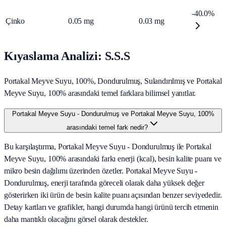
-40.0%
Çinko
0.05
mg
0.03
mg
Kıyaslama Analizi: S.S.S
Portakal Meyve Suyu, 100%, Dondurulmuş, Sulandırılmış ve Portakal
Meyve Suyu, 100% arasındaki temel farklara bilimsel yanıtlar.
Portakal Meyve Suyu - Dondurulmuş ve Portakal Meyve Suyu, 100%
arasındaki temel fark nedir?
Bu karşılaştırma, Portakal Meyve Suyu - Dondurulmuş ile Portakal
Meyve Suyu, 100% arasındaki farkı enerji (kcal), besin kalite puanı ve
mikro besin dağılımı üzerinden özetler. Portakal Meyve Suyu -
Dondurulmuş, enerji tarafında göreceli olarak daha yüksek değer
gösterirken iki ürün de besin kalite puanı açısından benzer seviyededir.
Detay kartları ve grafikler, hangi durumda hangi ürünü tercih etmenin
daha mantıklı olacağını görsel olarak destekler.