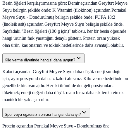
Besin öğeleri karşılaştırmasına göre: Demir açısından Greyfurt Meyve
Suyu belirgin şekilde önde; K Vitamini (filokinon) açısından Portakal
Meyve Suyu - Dondurulmuş belirgin şekilde önde; PUFA 18:2
(linoleik asit) açısından Greyfurt Meyve Suyu belirgin şekilde önde.
Sayfadaki "Besin öğeleri (100 g için)" tablosu, her bir besin öğesinde
hangi ürünün fark yarattığını detaylı gösterir. Protein oranı yüksek
olan ürün, kas onarımı ve tokluk hedeflerinde daha avantajlı olabilir.
Kilo verme diyetinde hangisi daha uygun?
Kalori açısından Greyfurt Meyve Suyu daha düşük enerji sunduğu
için, aynı porsiyonda daha az kalori alırsınız. Kilo verme hedefinde bu
genellikle bir avantajdır. Her iki ürünü de dengeli porsiyonlarla
tüketmek; enerji değeri daha düşük olanı biraz daha sık tercih etmek
mantıklı bir yaklaşım olur.
Spor veya egzersiz sonrası hangisi daha iyi?
Protein açısından Portakal Meyve Suyu - Dondurulmuş öne