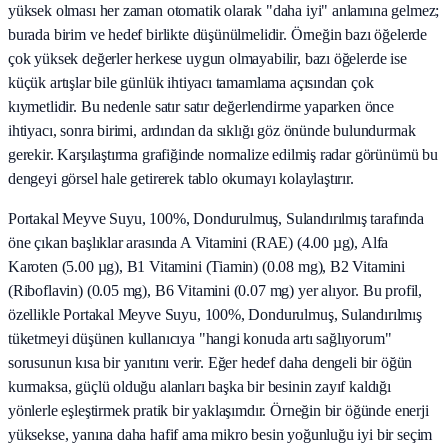
yüksek olması her zaman otomatik olarak "daha iyi" anlamına gelmez;
burada birim ve hedef birlikte düşünülmelidir. Örneğin bazı öğelerde
çok yüksek değerler herkese uygun olmayabilir, bazı öğelerde ise
küçük artışlar bile günlük ihtiyacı tamamlama açısından çok
kıymetlidir. Bu nedenle satır satır değerlendirme yaparken önce
ihtiyacı, sonra birimi, ardından da sıklığı göz önünde bulundurmak
gerekir. Karşılaştırma grafiğinde normalize edilmiş radar görünümü bu
dengeyi görsel hale getirerek tablo okumayı kolaylaştırır.
Portakal Meyve Suyu, 100%, Dondurulmuş, Sulandırılmış tarafında
öne çıkan başlıklar arasında A Vitamini (RAE) (4.00 µg), Alfa
Karoten (5.00 µg), B1 Vitamini (Tiamin) (0.08 mg), B2 Vitamini
(Riboflavin) (0.05 mg), B6 Vitamini (0.07 mg) yer alıyor. Bu profil,
özellikle Portakal Meyve Suyu, 100%, Dondurulmuş, Sulandırılmış
tüketmeyi düşünen kullanıcıya "hangi konuda artı sağlıyorum"
sorusunun kısa bir yanıtını verir. Eğer hedef daha dengeli bir öğün
kurmaksa, güçlü olduğu alanları başka bir besinin zayıf kaldığı
yönlerle eşleştirmek pratik bir yaklaşımdır. Örneğin bir öğünde enerji
yüksekse, yanına daha hafif ama mikro besin yoğunluğu iyi bir seçim