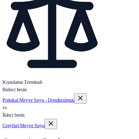
Kıyaslama Terminali
Birinci besin
Portakal Meyve Suyu - Dondurulmuş
vs
İkinci besin
Greyfurt Meyve Suyu