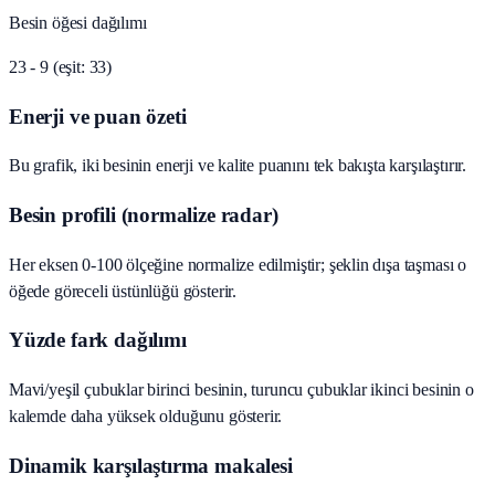
Besin öğesi dağılımı
23 - 9 (eşit: 33)
Enerji ve puan özeti
Bu grafik, iki besinin enerji ve kalite puanını tek bakışta karşılaştırır.
Besin profili (normalize radar)
Her eksen 0-100 ölçeğine normalize edilmiştir; şeklin dışa taşması o
öğede göreceli üstünlüğü gösterir.
Yüzde fark dağılımı
Mavi/yeşil çubuklar birinci besinin, turuncu çubuklar ikinci besinin o
kalemde daha yüksek olduğunu gösterir.
Dinamik karşılaştırma makalesi