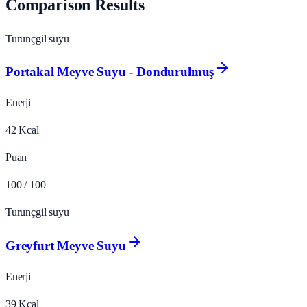
Comparison Results
Turunçgil suyu
Portakal Meyve Suyu - Dondurulmuş
Enerji
42
Kcal
Puan
100
/ 100
Turunçgil suyu
Greyfurt Meyve Suyu
Enerji
39
Kcal