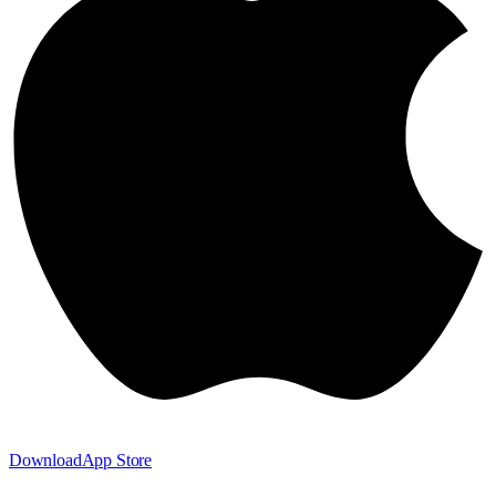
Download
App Store