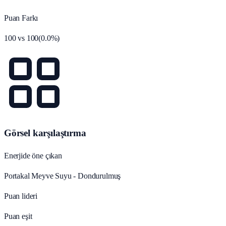
Puan Farkı
100
vs
100
(
0.0
%)
Görsel karşılaştırma
Enerjide öne çıkan
Portakal Meyve Suyu - Dondurulmuş
Puan lideri
Puan eşit