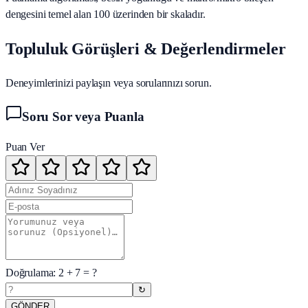
dengesini temel alan 100 üzerinden bir skaladır.
Topluluk Görüşleri & Değerlendirmeler
Deneyimlerinizi paylaşın veya sorularınızı sorun.
Soru Sor veya Puanla
Puan Ver
Doğrulama:
2
+
7
= ?
↻
GÖNDER