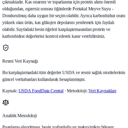
çıkmaktadır. Kas onarımı ve toparlanma için protein alımı önemli
olduğundan, egzersiz sonrası öğünlerde Portakal Meyve Suyu -
Dondurulmuş daha uygun bir seçim olabilir. Ayrıca karbonhidrat oranı
yüksek olan ürün, kas glikojen depolarını yenilemek için faydalı
olabilir. Sayfadaki besin öğeleri karşılaştırmasından protein ve
karbonhidrat değerlerini kontrol ederek karar verebilirsiniz.
Resmi Veri Kaynağı
Bu karşılaştırmadaki tüm değerler USDA ve resmi sağlık otoritelerinin
güncel veritabanları kullanılarak hesaplanmıştır.
Kaynak:
USDA FoodData Central
· Metodoloji:
Veri Kaynakları
Analitik Metodoloji
Puanlama algoritması, besin yoğunluğu ve makro/mikro bileşen