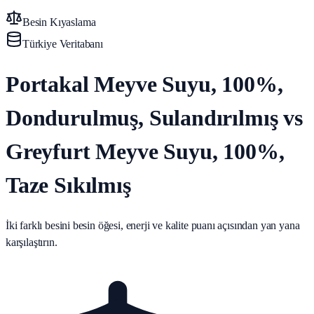
Besin Kıyaslama
Türkiye Veritabanı
Portakal Meyve Suyu, 100%,
Dondurulmuş, Sulandırılmış vs
Greyfurt Meyve Suyu, 100%,
Taze Sıkılmış
İki farklı besini besin öğesi, enerji ve kalite puanı açısından yan yana
karşılaştırın.