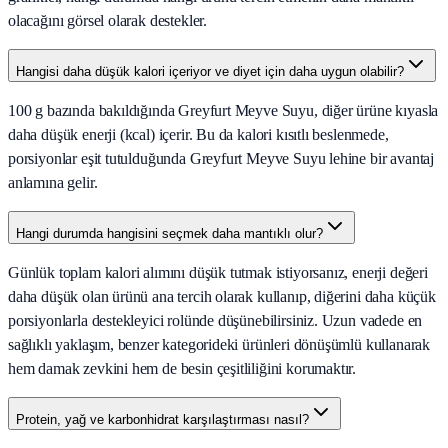
olacağını görsel olarak destekler.
Hangisi daha düşük kalori içeriyor ve diyet için daha uygun olabilir?
100 g bazında bakıldığında Greyfurt Meyve Suyu, diğer ürüne kıyasla
daha düşük enerji (kcal) içerir. Bu da kalori kısıtlı beslenmede,
porsiyonlar eşit tutulduğunda Greyfurt Meyve Suyu lehine bir avantaj
anlamına gelir.
Hangi durumda hangisini seçmek daha mantıklı olur?
Günlük toplam kalori alımını düşük tutmak istiyorsanız, enerji değeri
daha düşük olan ürünü ana tercih olarak kullanıp, diğerini daha küçük
porsiyonlarla destekleyici rolünde düşünebilirsiniz. Uzun vadede en
sağlıklı yaklaşım, benzer kategorideki ürünleri dönüşümlü kullanarak
hem damak zevkini hem de besin çeşitliliğini korumaktır.
Protein, yağ ve karbonhidrat karşılaştırması nasıl?