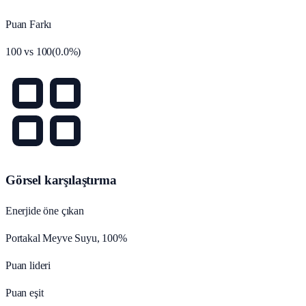
Puan Farkı
100
vs
100
(
0.0
%)
Görsel karşılaştırma
Enerjide öne çıkan
Portakal Meyve Suyu, 100%
Puan lideri
Puan eşit