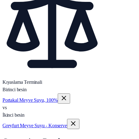
Kıyaslama Terminali
Birinci besin
Portakal Meyve Suyu, 100%
vs
İkinci besin
Greyfurt Meyve Suyu - Konserve