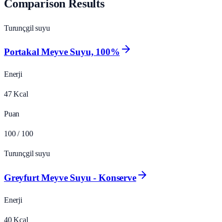
Comparison Results
Turunçgil suyu
Portakal Meyve Suyu, 100%
Enerji
47
Kcal
Puan
100
/ 100
Turunçgil suyu
Greyfurt Meyve Suyu - Konserve
Enerji
40
Kcal