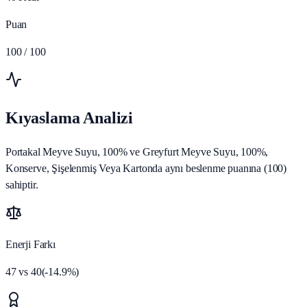
Puan
100
/ 100
Kıyaslama Analizi
Portakal Meyve Suyu, 100% ve Greyfurt Meyve Suyu, 100%,
Konserve, Şişelenmiş Veya Kartonda aynı beslenme puanına (100)
sahiptir.
Enerji Farkı
47
vs
40
(
-14.9
%)