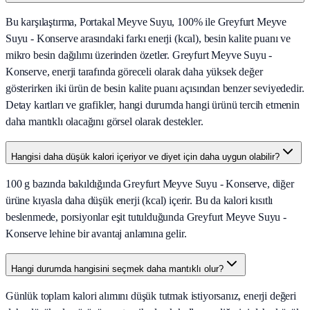
Bu karşılaştırma, Portakal Meyve Suyu, 100% ile Greyfurt Meyve
Suyu - Konserve arasındaki farkı enerji (kcal), besin kalite puanı ve
mikro besin dağılımı üzerinden özetler. Greyfurt Meyve Suyu -
Konserve, enerji tarafında göreceli olarak daha yüksek değer
gösterirken iki ürün de besin kalite puanı açısından benzer seviyededir.
Detay kartları ve grafikler, hangi durumda hangi ürünü tercih etmenin
daha mantıklı olacağını görsel olarak destekler.
Hangisi daha düşük kalori içeriyor ve diyet için daha uygun olabilir?
100 g bazında bakıldığında Greyfurt Meyve Suyu - Konserve, diğer
ürüne kıyasla daha düşük enerji (kcal) içerir. Bu da kalori kısıtlı
beslenmede, porsiyonlar eşit tutulduğunda Greyfurt Meyve Suyu -
Konserve lehine bir avantaj anlamına gelir.
Hangi durumda hangisini seçmek daha mantıklı olur?
Günlük toplam kalori alımını düşük tutmak istiyorsanız, enerji değeri