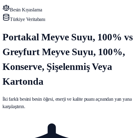
Besin Kıyaslama
Türkiye Veritabanı
Portakal Meyve Suyu, 100% vs
Greyfurt Meyve Suyu, 100%,
Konserve, Şişelenmiş Veya
Kartonda
İki farklı besini besin öğesi, enerji ve kalite puanı açısından yan yana
karşılaştırın.