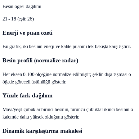
Besin öğesi dağılımı
21 - 18 (eşit: 26)
Enerji ve puan özeti
Bu grafik, iki besinin enerji ve kalite puanını tek bakışta karşılaştırır.
Besin profili (normalize radar)
Her eksen 0-100 ölçeğine normalize edilmiştir; şeklin dışa taşması o
öğede göreceli üstünlüğü gösterir.
Yüzde fark dağılımı
Mavi/yeşil çubuklar birinci besinin, turuncu çubuklar ikinci besinin o
kalemde daha yüksek olduğunu gösterir.
Dinamik karşılaştırma makalesi