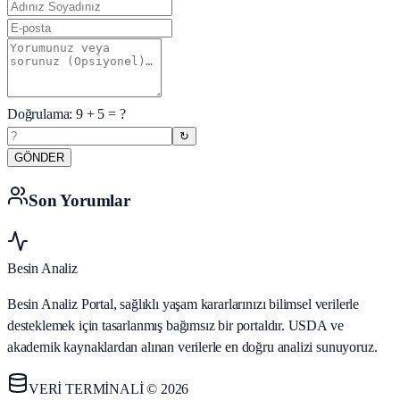
Doğrulama:
9
+
5
= ?
↻
GÖNDER
Son Yorumlar
Besin Analiz
Besin Analiz Portal, sağlıklı yaşam kararlarınızı bilimsel verilerle
desteklemek için tasarlanmış bağımsız bir portaldır. USDA ve
akademik kaynaklardan alınan verilerle en doğru analizi sunuyoruz.
VERİ TERMİNALİ © 2026