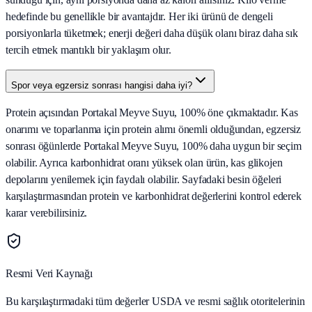
hedefinde bu genellikle bir avantajdır. Her iki ürünü de dengeli
porsiyonlarla tüketmek; enerji değeri daha düşük olanı biraz daha sık
tercih etmek mantıklı bir yaklaşım olur.
Spor veya egzersiz sonrası hangisi daha iyi?
Protein açısından Portakal Meyve Suyu, 100% öne çıkmaktadır. Kas
onarımı ve toparlanma için protein alımı önemli olduğundan, egzersiz
sonrası öğünlerde Portakal Meyve Suyu, 100% daha uygun bir seçim
olabilir. Ayrıca karbonhidrat oranı yüksek olan ürün, kas glikojen
depolarını yenilemek için faydalı olabilir. Sayfadaki besin öğeleri
karşılaştırmasından protein ve karbonhidrat değerlerini kontrol ederek
karar verebilirsiniz.
Resmi Veri Kaynağı
Bu karşılaştırmadaki tüm değerler USDA ve resmi sağlık otoritelerinin