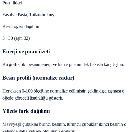
Puan lideri
Fasulye Pasta, Tatlandırılmış
Besin öğesi dağılımı
3 - 30 (eşit: 32)
Enerji ve puan özeti
Bu grafik, iki besinin enerji ve kalite puanını tek bakışta karşılaştırır.
Besin profili (normalize radar)
Her eksen 0-100 ölçeğine normalize edilmiştir; şeklin dışa taşması o
öğede göreceli üstünlüğü gösterir.
Yüzde fark dağılımı
Mavi/yeşil çubuklar birinci besinin, turuncu çubuklar ikinci besinin o
kalemde daha yüksek olduğunu gösterir.