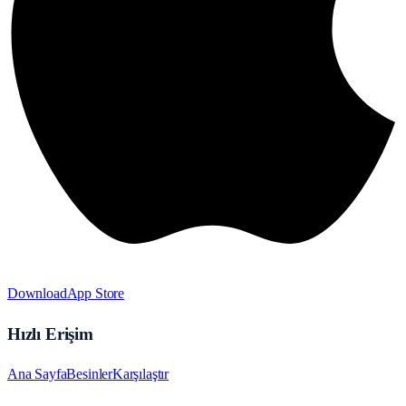
Download
App Store
Hızlı Erişim
Ana Sayfa
Besinler
Karşılaştır