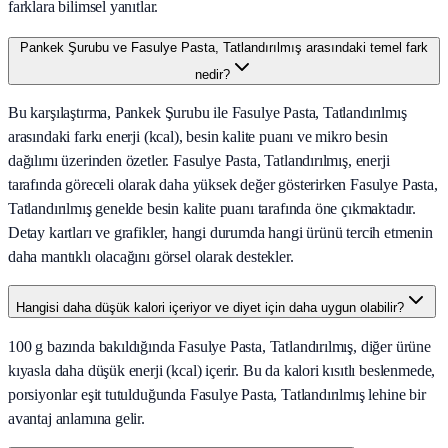
farklara bilimsel yanıtlar.
Pankek Şurubu ve Fasulye Pasta, Tatlandırılmış arasındaki temel fark
nedir?
Bu karşılaştırma, Pankek Şurubu ile Fasulye Pasta, Tatlandırılmış
arasındaki farkı enerji (kcal), besin kalite puanı ve mikro besin
dağılımı üzerinden özetler. Fasulye Pasta, Tatlandırılmış, enerji
tarafında göreceli olarak daha yüksek değer gösterirken Fasulye Pasta,
Tatlandırılmış genelde besin kalite puanı tarafında öne çıkmaktadır.
Detay kartları ve grafikler, hangi durumda hangi ürünü tercih etmenin
daha mantıklı olacağını görsel olarak destekler.
Hangisi daha düşük kalori içeriyor ve diyet için daha uygun olabilir?
100 g bazında bakıldığında Fasulye Pasta, Tatlandırılmış, diğer ürüne
kıyasla daha düşük enerji (kcal) içerir. Bu da kalori kısıtlı beslenmede,
porsiyonlar eşit tutulduğunda Fasulye Pasta, Tatlandırılmış lehine bir
avantaj anlamına gelir.