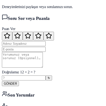
Deneyimlerinizi paylaşın veya sorularınızı sorun.
Soru Sor veya Puanla
Puan Ver
Doğrulama:
12
+
2
= ?
↻
GÖNDER
Son Yorumlar