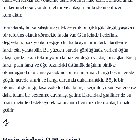
mükemmel değil, sürdürülebilir ve anlaşılır bir beslenme düzeni
kurmaktır.
Son olarak, bu karşılaştırmayı tek seferlik bir çıktı gibi değil, yaşayan
bir referans olarak görmekte fayda var. Gün içinde hedefiniz
değişebilir, porsiyonlar değişebilir, hatta aynı ürün farklı tariflerde
farklı etki yaratabilir. Bu yüzden burada gördüğünüz verileri öğün
akışı içinde tekrar tekrar yorumlamak en doğru yaklaşımı sağlar. Enerji
farkı, puan farkı ve öğe bazındaki üstünlük dağılımı birlikte
okunduğunda kullanıcıya çok net bir resim sunar: hangi besin nerede
güçlü, nerede sınırlı ve hangi durumda daha mantıklı. Böyle bir
okuma alışkanlığı, kısa vadede daha bilinçli seçimler; uzun vadede ise
daha tutarlı bir beslenme davranışı getirir. Ekrandaki grafikler de bu
resmi metinle destekleyerek karar anını hem hızlı hem anlaşılır hale
getirir.