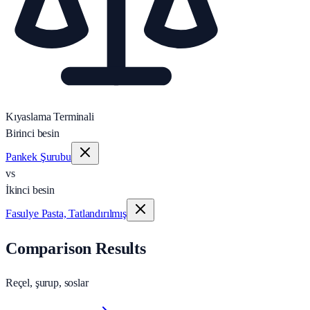
Kıyaslama Terminali
Birinci besin
Pankek Şurubu
vs
İkinci besin
Fasulye Pasta, Tatlandırılmış
Comparison Results
Reçel, şurup, soslar