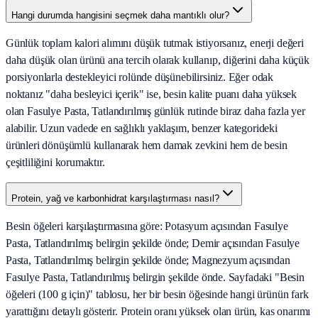
Hangi durumda hangisini seçmek daha mantıklı olur?
Günlük toplam kalori alımını düşük tutmak istiyorsanız, enerji değeri
daha düşük olan ürünü ana tercih olarak kullanıp, diğerini daha küçük
porsiyonlarla destekleyici rolünde düşünebilirsiniz. Eğer odak
noktanız "daha besleyici içerik" ise, besin kalite puanı daha yüksek
olan Fasulye Pasta, Tatlandırılmış günlük rutinde biraz daha fazla yer
alabilir. Uzun vadede en sağlıklı yaklaşım, benzer kategorideki
ürünleri dönüşümlü kullanarak hem damak zevkini hem de besin
çeşitliliğini korumaktır.
Protein, yağ ve karbonhidrat karşılaştırması nasıl?
Besin öğeleri karşılaştırmasına göre: Potasyum açısından Fasulye
Pasta, Tatlandırılmış belirgin şekilde önde; Demir açısından Fasulye
Pasta, Tatlandırılmış belirgin şekilde önde; Magnezyum açısından
Fasulye Pasta, Tatlandırılmış belirgin şekilde önde. Sayfadaki "Besin
öğeleri (100 g için)" tablosu, her bir besin öğesinde hangi ürünün fark
yarattığını detaylı gösterir. Protein oranı yüksek olan ürün, kas onarımı