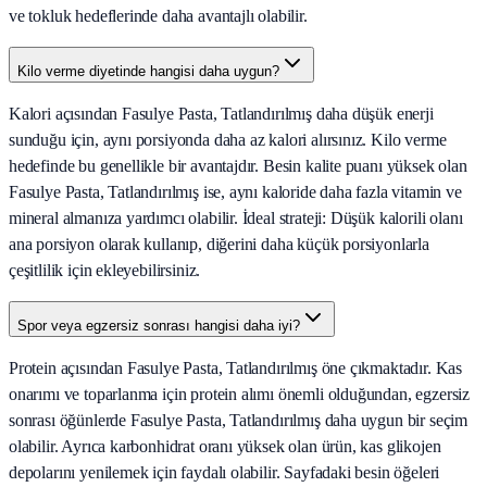
ve tokluk hedeflerinde daha avantajlı olabilir.
Kilo verme diyetinde hangisi daha uygun?
Kalori açısından Fasulye Pasta, Tatlandırılmış daha düşük enerji
sunduğu için, aynı porsiyonda daha az kalori alırsınız. Kilo verme
hedefinde bu genellikle bir avantajdır. Besin kalite puanı yüksek olan
Fasulye Pasta, Tatlandırılmış ise, aynı kaloride daha fazla vitamin ve
mineral almanıza yardımcı olabilir. İdeal strateji: Düşük kalorili olanı
ana porsiyon olarak kullanıp, diğerini daha küçük porsiyonlarla
çeşitlilik için ekleyebilirsiniz.
Spor veya egzersiz sonrası hangisi daha iyi?
Protein açısından Fasulye Pasta, Tatlandırılmış öne çıkmaktadır. Kas
onarımı ve toparlanma için protein alımı önemli olduğundan, egzersiz
sonrası öğünlerde Fasulye Pasta, Tatlandırılmış daha uygun bir seçim
olabilir. Ayrıca karbonhidrat oranı yüksek olan ürün, kas glikojen
depolarını yenilemek için faydalı olabilir. Sayfadaki besin öğeleri