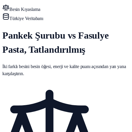
Besin Kıyaslama
Türkiye Veritabanı
Pankek Şurubu vs Fasulye
Pasta, Tatlandırılmış
İki farklı besini besin öğesi, enerji ve kalite puanı açısından yan yana
karşılaştırın.