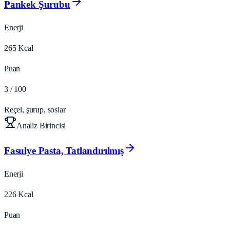
Pankek Şurubu
Enerji
265
Kcal
Puan
3
/ 100
Reçel, şurup, soslar
Analiz Birincisi
Fasulye Pasta, Tatlandırılmış
Enerji
226
Kcal
Puan