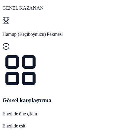
GENEL KAZANAN
Harnup (Keçiboynuzu) Pekmezi
Görsel karşılaştırma
Enerjide öne çıkan
Enerjide eşit