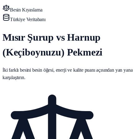
Besin Kıyaslama
Türkiye Veritabanı
Mısır Şurup vs Harnup
(Keçiboynuzu) Pekmezi
İki farklı besini besin öğesi, enerji ve kalite puanı açısından yan yana
karşılaştırın.