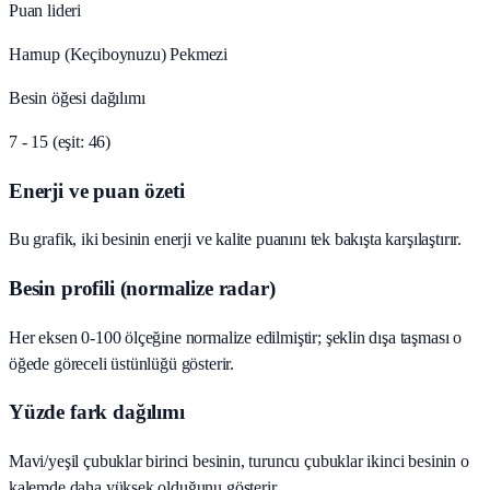
Puan lideri
Harnup (Keçiboynuzu) Pekmezi
Besin öğesi dağılımı
7 - 15 (eşit: 46)
Enerji ve puan özeti
Bu grafik, iki besinin enerji ve kalite puanını tek bakışta karşılaştırır.
Besin profili (normalize radar)
Her eksen 0-100 ölçeğine normalize edilmiştir; şeklin dışa taşması o
öğede göreceli üstünlüğü gösterir.
Yüzde fark dağılımı
Mavi/yeşil çubuklar birinci besinin, turuncu çubuklar ikinci besinin o
kalemde daha yüksek olduğunu gösterir.