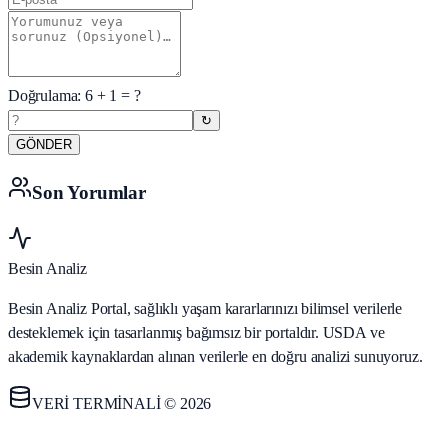
Doğrulama:
6
+
1
= ?
↻
GÖNDER
Son Yorumlar
Besin Analiz
Besin Analiz Portal, sağlıklı yaşam kararlarınızı bilimsel verilerle
desteklemek için tasarlanmış bağımsız bir portaldır. USDA ve
akademik kaynaklardan alınan verilerle en doğru analizi sunuyoruz.
VERİ TERMİNALİ © 2026