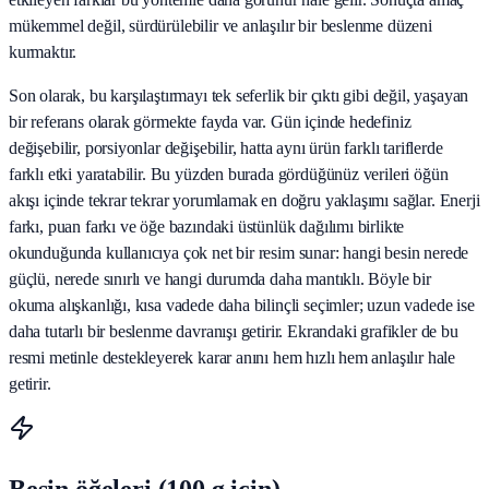
mükemmel değil, sürdürülebilir ve anlaşılır bir beslenme düzeni
kurmaktır.
Son olarak, bu karşılaştırmayı tek seferlik bir çıktı gibi değil, yaşayan
bir referans olarak görmekte fayda var. Gün içinde hedefiniz
değişebilir, porsiyonlar değişebilir, hatta aynı ürün farklı tariflerde
farklı etki yaratabilir. Bu yüzden burada gördüğünüz verileri öğün
akışı içinde tekrar tekrar yorumlamak en doğru yaklaşımı sağlar. Enerji
farkı, puan farkı ve öğe bazındaki üstünlük dağılımı birlikte
okunduğunda kullanıcıya çok net bir resim sunar: hangi besin nerede
güçlü, nerede sınırlı ve hangi durumda daha mantıklı. Böyle bir
okuma alışkanlığı, kısa vadede daha bilinçli seçimler; uzun vadede ise
daha tutarlı bir beslenme davranışı getirir. Ekrandaki grafikler de bu
resmi metinle destekleyerek karar anını hem hızlı hem anlaşılır hale
getirir.