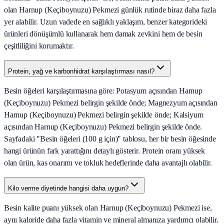
olan Harnup (Keçiboynuzu) Pekmezi günlük rutinde biraz daha fazla
yer alabilir. Uzun vadede en sağlıklı yaklaşım, benzer kategorideki
ürünleri dönüşümlü kullanarak hem damak zevkini hem de besin
çeşitliliğini korumaktır.
Protein, yağ ve karbonhidrat karşılaştırması nasıl?
Besin öğeleri karşılaştırmasına göre: Potasyum açısından Harnup
(Keçiboynuzu) Pekmezi belirgin şekilde önde; Magnezyum açısından
Harnup (Keçiboynuzu) Pekmezi belirgin şekilde önde; Kalsiyum
açısından Harnup (Keçiboynuzu) Pekmezi belirgin şekilde önde.
Sayfadaki "Besin öğeleri (100 g için)" tablosu, her bir besin öğesinde
hangi ürünün fark yarattığını detaylı gösterir. Protein oranı yüksek
olan ürün, kas onarımı ve tokluk hedeflerinde daha avantajlı olabilir.
Kilo verme diyetinde hangisi daha uygun?
Besin kalite puanı yüksek olan Harnup (Keçiboynuzu) Pekmezi ise,
aynı kaloride daha fazla vitamin ve mineral almanıza yardımcı olabilir.