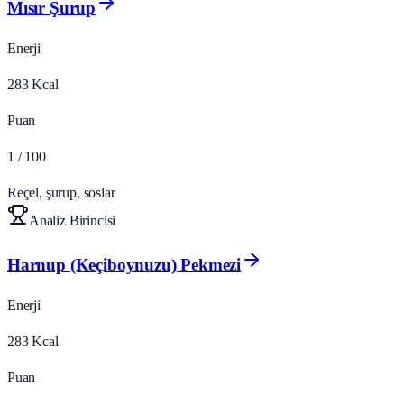
Mısır Şurup
Enerji
283
Kcal
Puan
1
/ 100
Reçel, şurup, soslar
Analiz Birincisi
Harnup (Keçiboynuzu) Pekmezi
Enerji
283
Kcal
Puan