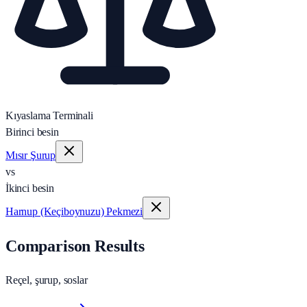
Kıyaslama Terminali
Birinci besin
Mısır Şurup
vs
İkinci besin
Harnup (Keçiboynuzu) Pekmezi
Comparison Results
Reçel, şurup, soslar