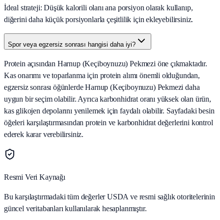
İdeal strateji: Düşük kalorili olanı ana porsiyon olarak kullanıp,
diğerini daha küçük porsiyonlarla çeşitlilik için ekleyebilirsiniz.
Spor veya egzersiz sonrası hangisi daha iyi?
Protein açısından Harnup (Keçiboynuzu) Pekmezi öne çıkmaktadır.
Kas onarımı ve toparlanma için protein alımı önemli olduğundan,
egzersiz sonrası öğünlerde Harnup (Keçiboynuzu) Pekmezi daha
uygun bir seçim olabilir. Ayrıca karbonhidrat oranı yüksek olan ürün,
kas glikojen depolarını yenilemek için faydalı olabilir. Sayfadaki besin
öğeleri karşılaştırmasından protein ve karbonhidrat değerlerini kontrol
ederek karar verebilirsiniz.
Resmi Veri Kaynağı
Bu karşılaştırmadaki tüm değerler USDA ve resmi sağlık otoritelerinin
güncel veritabanları kullanılarak hesaplanmıştır.