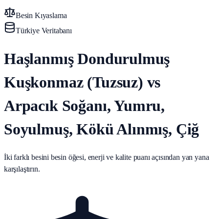
Besin Kıyaslama
Türkiye Veritabanı
Haşlanmış Dondurulmuş
Kuşkonmaz (Tuzsuz) vs
Arpacık Soğanı, Yumru,
Soyulmuş, Kökü Alınmış, Çiğ
İki farklı besini besin öğesi, enerji ve kalite puanı açısından yan yana
karşılaştırın.