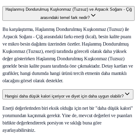
Haşlanmış Dondurulmuş Kuşkonmaz (Tuzsuz) ve Arpacık Soğanı - Çiğ
arasındaki temel fark nedir?
Bu karşılaştırma, Haşlanmış Dondurulmuş Kuşkonmaz (Tuzsuz) ile
Arpacık Soğanı - Çiğ arasındaki farkı enerji (kcal), besin kalite puanı
ve mikro besin dağılımı üzerinden özetler. Haşlanmış Dondurulmuş
Kuşkonmaz (Tuzsuz), enerji tarafında göreceli olarak daha yüksek
değer gösterirken Haşlanmış Dondurulmuş Kuşkonmaz (Tuzsuz)
genelde besin kalite puanı tarafında öne çıkmaktadır. Detay kartları ve
grafikler, hangi durumda hangi ürünü tercih etmenin daha mantıklı
olacağını görsel olarak destekler.
Hangisi daha düşük kalori içeriyor ve diyet için daha uygun olabilir?
Enerji değerlerinden biri eksik olduğu için net bir "daha düşük kalori"
yorumundan kaçınmak gerekir. Yine de, mevcut değerleri ve puanları
birlikte değerlendirerek porsiyon ve sıklığı buna göre
ayarlayabilirsiniz.