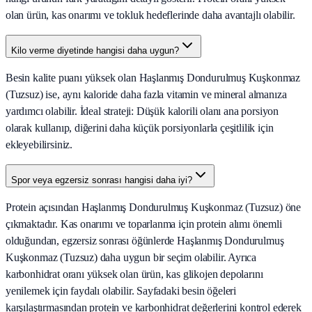
olan ürün, kas onarımı ve tokluk hedeflerinde daha avantajlı olabilir.
Kilo verme diyetinde hangisi daha uygun?
Besin kalite puanı yüksek olan Haşlanmış Dondurulmuş Kuşkonmaz
(Tuzsuz) ise, aynı kaloride daha fazla vitamin ve mineral almanıza
yardımcı olabilir. İdeal strateji: Düşük kalorili olanı ana porsiyon
olarak kullanıp, diğerini daha küçük porsiyonlarla çeşitlilik için
ekleyebilirsiniz.
Spor veya egzersiz sonrası hangisi daha iyi?
Protein açısından Haşlanmış Dondurulmuş Kuşkonmaz (Tuzsuz) öne
çıkmaktadır. Kas onarımı ve toparlanma için protein alımı önemli
olduğundan, egzersiz sonrası öğünlerde Haşlanmış Dondurulmuş
Kuşkonmaz (Tuzsuz) daha uygun bir seçim olabilir. Ayrıca
karbonhidrat oranı yüksek olan ürün, kas glikojen depolarını
yenilemek için faydalı olabilir. Sayfadaki besin öğeleri
karşılaştırmasından protein ve karbonhidrat değerlerini kontrol ederek