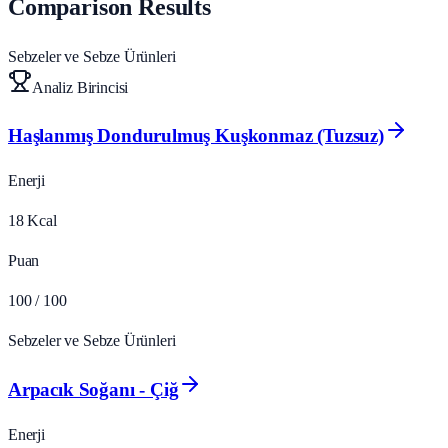
Comparison Results
Sebzeler ve Sebze Ürünleri
Analiz Birincisi
Haşlanmış Dondurulmuş Kuşkonmaz (Tuzsuz)
Enerji
18
Kcal
Puan
100
/ 100
Sebzeler ve Sebze Ürünleri
Arpacık Soğanı - Çiğ
Enerji