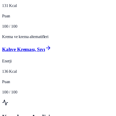
131
Kcal
Puan
100
/ 100
Krema ve krema alternatifleri
Kahve Kreması, Sıvı
Enerji
136
Kcal
Puan
100
/ 100