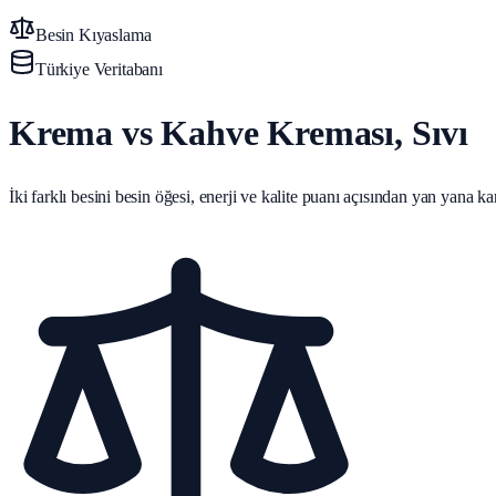
Besin Kıyaslama
Türkiye Veritabanı
Krema vs Kahve Kreması, Sıvı
İki farklı besini besin öğesi, enerji ve kalite puanı açısından yan yana karş