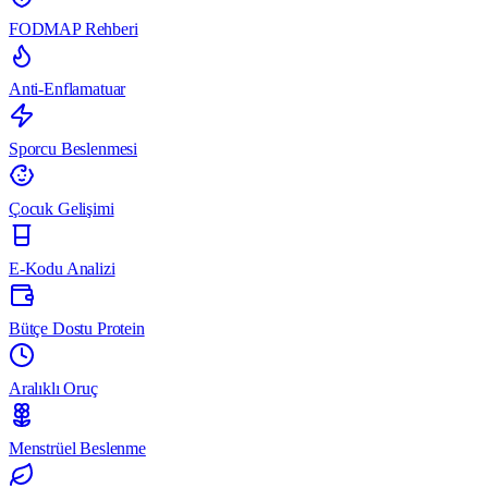
FODMAP Rehberi
Anti-Enflamatuar
Sporcu Beslenmesi
Çocuk Gelişimi
E-Kodu Analizi
Bütçe Dostu Protein
Aralıklı Oruç
Menstrüel Beslenme