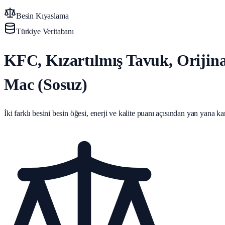
Besin Kıyaslama
Türkiye Veritabanı
KFC, Kızartılmış Tavuk, Orijina
Mac (Sosuz)
İki farklı besini besin öğesi, enerji ve kalite puanı açısından yan yana karş