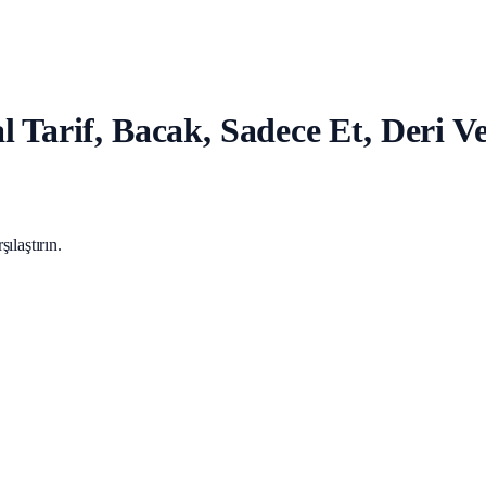
l Tarif, Bacak, Sadece Et, Deri
ılaştırın.