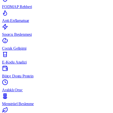
FODMAP Rehberi
Anti-Enflamatuar
Sporcu Beslenmesi
Çocuk Gelişimi
E-Kodu Analizi
Bütçe Dostu Protein
Aralıklı Oruç
Menstrüel Beslenme