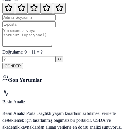
Doğrulama:
9
+
11
= ?
↻
GÖNDER
Son Yorumlar
Besin Analiz
Besin Analiz Portal, sağlıklı yaşam kararlarınızı bilimsel verilerle
desteklemek için tasarlanmış bağımsız bir portaldır. USDA ve
akademik kaynaklardan alınan verilerle en doğru analizi sunuyoruz.