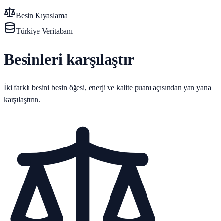
Besin Kıyaslama
Türkiye Veritabanı
Besinleri karşılaştır
İki farklı besini besin öğesi, enerji ve kalite puanı açısından yan yana
karşılaştırın.