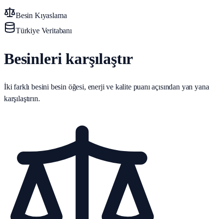
Besin Kıyaslama
Türkiye Veritabanı
Besinleri karşılaştır
İki farklı besini besin öğesi, enerji ve kalite puanı açısından yan yana
karşılaştırın.