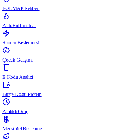
FODMAP Rehberi
Anti-Enflamatuar
Sporcu Beslenmesi
Çocuk Gelişimi
E-Kodu Analizi
Bütçe Dostu Protein
Aralıklı Oruç
Menstrüel Beslenme