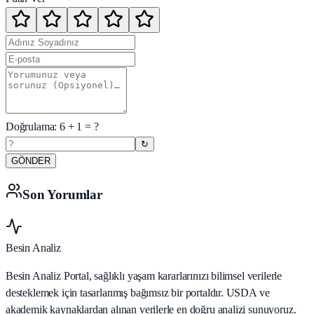
Doğrulama:
6
+
1
= ?
↻
GÖNDER
Son Yorumlar
Besin Analiz
Besin Analiz Portal, sağlıklı yaşam kararlarınızı bilimsel verilerle
desteklemek için tasarlanmış bağımsız bir portaldır. USDA ve
akademik kaynaklardan alınan verilerle en doğru analizi sunuyoruz.