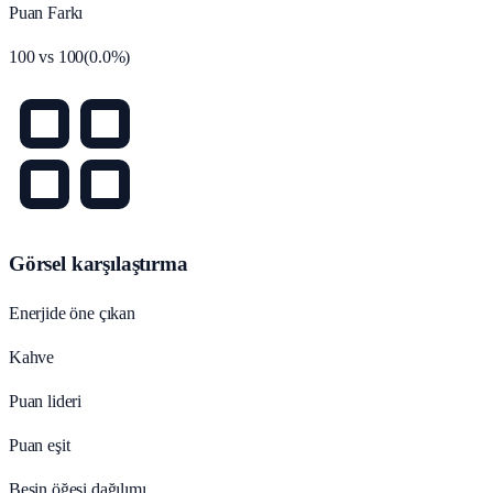
Puan Farkı
100
vs
100
(
0.0
%)
Görsel karşılaştırma
Enerjide öne çıkan
Kahve
Puan lideri
Puan eşit
Besin öğesi dağılımı