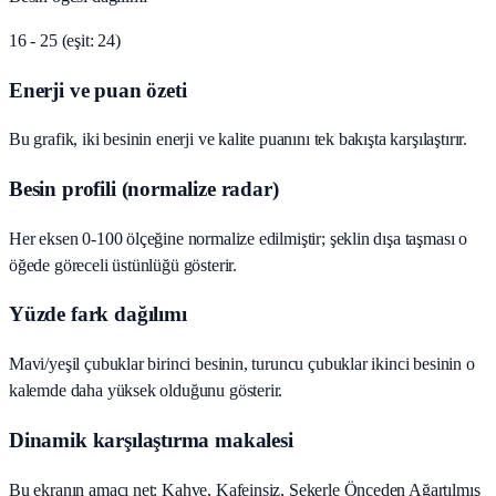
16 - 25 (eşit: 24)
Enerji ve puan özeti
Bu grafik, iki besinin enerji ve kalite puanını tek bakışta karşılaştırır.
Besin profili (normalize radar)
Her eksen 0-100 ölçeğine normalize edilmiştir; şeklin dışa taşması o
öğede göreceli üstünlüğü gösterir.
Yüzde fark dağılımı
Mavi/yeşil çubuklar birinci besinin, turuncu çubuklar ikinci besinin o
kalemde daha yüksek olduğunu gösterir.
Dinamik karşılaştırma makalesi
Bu ekranın amacı net: Kahve, Kafeinsiz, Şekerle Önceden Ağartılmış