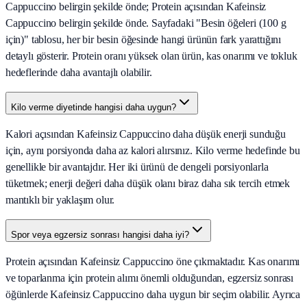
Cappuccino belirgin şekilde önde; Protein açısından Kafeinsiz
Cappuccino belirgin şekilde önde. Sayfadaki "Besin öğeleri (100 g
için)" tablosu, her bir besin öğesinde hangi ürünün fark yarattığını
detaylı gösterir. Protein oranı yüksek olan ürün, kas onarımı ve tokluk
hedeflerinde daha avantajlı olabilir.
Kilo verme diyetinde hangisi daha uygun?
Kalori açısından Kafeinsiz Cappuccino daha düşük enerji sunduğu
için, aynı porsiyonda daha az kalori alırsınız. Kilo verme hedefinde bu
genellikle bir avantajdır. Her iki ürünü de dengeli porsiyonlarla
tüketmek; enerji değeri daha düşük olanı biraz daha sık tercih etmek
mantıklı bir yaklaşım olur.
Spor veya egzersiz sonrası hangisi daha iyi?
Protein açısından Kafeinsiz Cappuccino öne çıkmaktadır. Kas onarımı
ve toparlanma için protein alımı önemli olduğundan, egzersiz sonrası
öğünlerde Kafeinsiz Cappuccino daha uygun bir seçim olabilir. Ayrıca