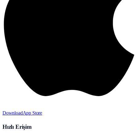
Download
App Store
Hızlı Erişim