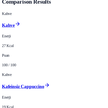
Comparison Results
Kahve
Kahve
Enerji
27
Kcal
Puan
100
/ 100
Kahve
Kafeinsiz Cappuccino
Enerji
19
Kcal