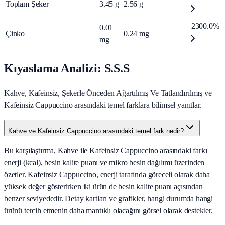
Toplam Şeker
3.45
g
2.56
g
+2300.0%
0.01
Çinko
0.24
mg
mg
Kıyaslama Analizi: S.S.S
Kahve, Kafeinsiz, Şekerle Önceden Ağartılmış Ve Tatlandırılmış ve
Kafeinsiz Cappuccino arasındaki temel farklara bilimsel yanıtlar.
Kahve ve Kafeinsiz Cappuccino arasındaki temel fark nedir?
Bu karşılaştırma, Kahve ile Kafeinsiz Cappuccino arasındaki farkı
enerji (kcal), besin kalite puanı ve mikro besin dağılımı üzerinden
özetler. Kafeinsiz Cappuccino, enerji tarafında göreceli olarak daha
yüksek değer gösterirken iki ürün de besin kalite puanı açısından
benzer seviyededir. Detay kartları ve grafikler, hangi durumda hangi
ürünü tercih etmenin daha mantıklı olacağını görsel olarak destekler.