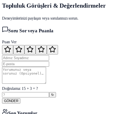
Topluluk Görüşleri & Değerlendirmeler
Deneyimlerinizi paylaşın veya sorularınızı sorun.
Soru Sor veya Puanla
Puan Ver
Doğrulama:
15
+
3
= ?
↻
GÖNDER
Son Yorumlar