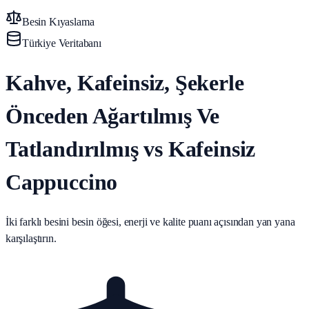
Besin Kıyaslama
Türkiye Veritabanı
Kahve, Kafeinsiz, Şekerle
Önceden Ağartılmış Ve
Tatlandırılmış vs Kafeinsiz
Cappuccino
İki farklı besini besin öğesi, enerji ve kalite puanı açısından yan yana
karşılaştırın.