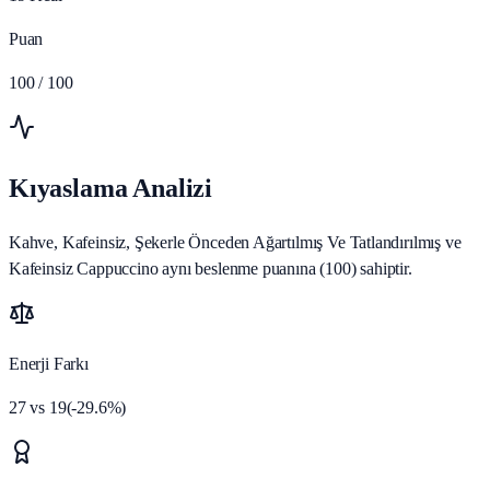
Puan
100
/ 100
Kıyaslama Analizi
Kahve, Kafeinsiz, Şekerle Önceden Ağartılmış Ve Tatlandırılmış ve
Kafeinsiz Cappuccino aynı beslenme puanına (100) sahiptir.
Enerji Farkı
27
vs
19
(
-29.6
%)