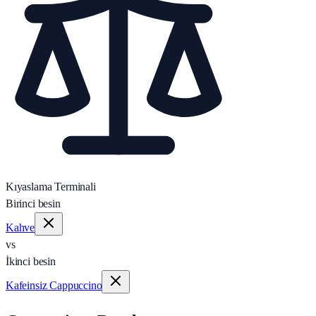
Kıyaslama Terminali
Birinci besin
Kahve
vs
İkinci besin
Kafeinsiz Cappuccino