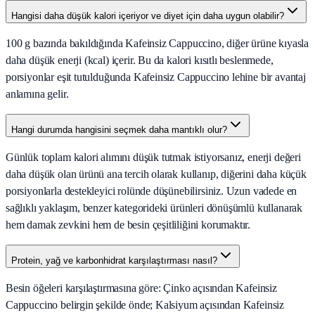
Hangisi daha düşük kalori içeriyor ve diyet için daha uygun olabilir?
100 g bazında bakıldığında Kafeinsiz Cappuccino, diğer ürüne kıyasla
daha düşük enerji (kcal) içerir. Bu da kalori kısıtlı beslenmede,
porsiyonlar eşit tutulduğunda Kafeinsiz Cappuccino lehine bir avantaj
anlamına gelir.
Hangi durumda hangisini seçmek daha mantıklı olur?
Günlük toplam kalori alımını düşük tutmak istiyorsanız, enerji değeri
daha düşük olan ürünü ana tercih olarak kullanıp, diğerini daha küçük
porsiyonlarla destekleyici rolünde düşünebilirsiniz. Uzun vadede en
sağlıklı yaklaşım, benzer kategorideki ürünleri dönüşümlü kullanarak
hem damak zevkini hem de besin çeşitliliğini korumaktır.
Protein, yağ ve karbonhidrat karşılaştırması nasıl?
Besin öğeleri karşılaştırmasına göre: Çinko açısından Kafeinsiz
Cappuccino belirgin şekilde önde; Kalsiyum açısından Kafeinsiz