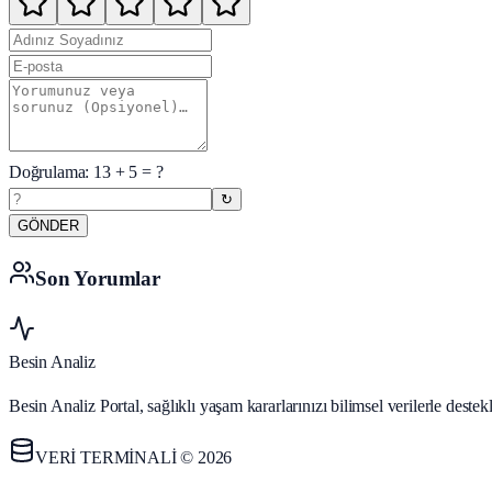
Doğrulama:
13
+
5
= ?
↻
GÖNDER
Son Yorumlar
Besin Analiz
Besin Analiz Portal, sağlıklı yaşam kararlarınızı bilimsel verilerle des
VERİ TERMİNALİ © 2026