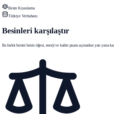
Besin Kıyaslama
Türkiye Veritabanı
Besinleri karşılaştır
İki farklı besini besin öğesi, enerji ve kalite puanı açısından yan yana karş