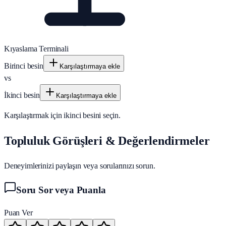
Kıyaslama Terminali
Birinci besin
Karşılaştırmaya ekle
vs
İkinci besin
Karşılaştırmaya ekle
Karşılaştırmak için ikinci besini seçin.
Topluluk Görüşleri & Değerlendirmeler
Deneyimlerinizi paylaşın veya sorularınızı sorun.
Soru Sor veya Puanla
Puan Ver