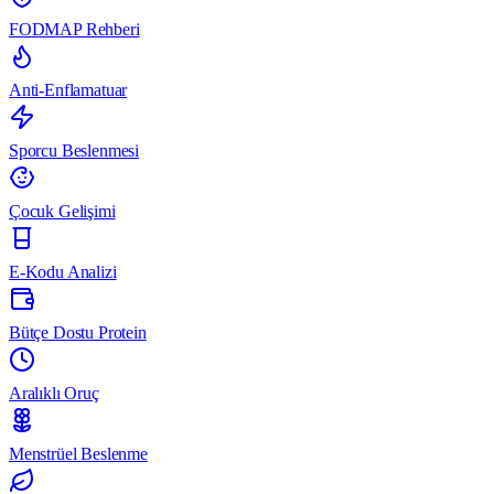
FODMAP Rehberi
Anti-Enflamatuar
Sporcu Beslenmesi
Çocuk Gelişimi
E-Kodu Analizi
Bütçe Dostu Protein
Aralıklı Oruç
Menstrüel Beslenme