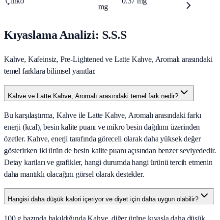
Çinko
0.37
mg
mg
Kıyaslama Analizi: S.S.S
Kahve, Kafeinsiz, Pre-Lightened ve Latte Kahve, Aromalı arasındaki
temel farklara bilimsel yanıtlar.
Kahve ve Latte Kahve, Aromalı arasındaki temel fark nedir?
Bu karşılaştırma, Kahve ile Latte Kahve, Aromalı arasındaki farkı
enerji (kcal), besin kalite puanı ve mikro besin dağılımı üzerinden
özetler. Kahve, enerji tarafında göreceli olarak daha yüksek değer
gösterirken iki ürün de besin kalite puanı açısından benzer seviyededir.
Detay kartları ve grafikler, hangi durumda hangi ürünü tercih etmenin
daha mantıklı olacağını görsel olarak destekler.
Hangisi daha düşük kalori içeriyor ve diyet için daha uygun olabilir?
100 g bazında bakıldığında Kahve, diğer ürüne kıyasla daha düşük