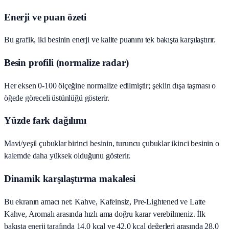
Enerji ve puan özeti
Bu grafik, iki besinin enerji ve kalite puanını tek bakışta karşılaştırır.
Besin profili (normalize radar)
Her eksen 0-100 ölçeğine normalize edilmiştir; şeklin dışa taşması o
öğede göreceli üstünlüğü gösterir.
Yüzde fark dağılımı
Mavi/yeşil çubuklar birinci besinin, turuncu çubuklar ikinci besinin o
kalemde daha yüksek olduğunu gösterir.
Dinamik karşılaştırma makalesi
Bu ekranın amacı net: Kahve, Kafeinsiz, Pre-Lightened ve Latte
Kahve, Aromalı arasında hızlı ama doğru karar verebilmeniz. İlk
bakışta enerji tarafında 14.0 kcal ve 42.0 kcal değerleri arasında 28.0