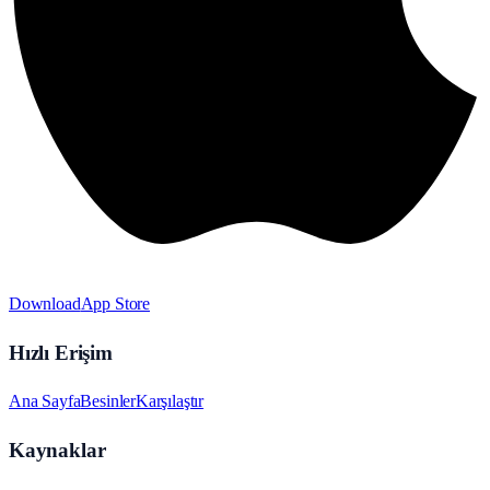
Download
App Store
Hızlı Erişim
Ana Sayfa
Besinler
Karşılaştır
Kaynaklar