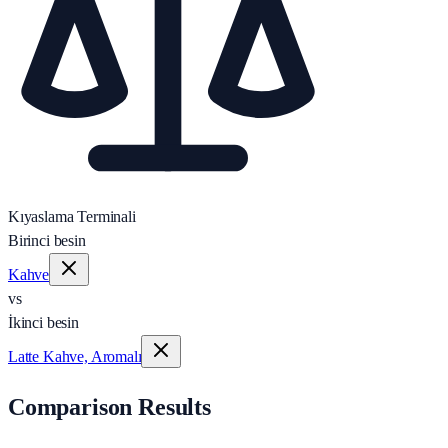
Kıyaslama Terminali
Birinci besin
Kahve
vs
İkinci besin
Latte Kahve, Aromalı
Comparison Results