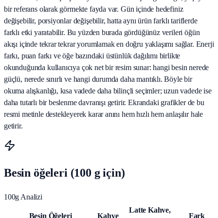
bir referans olarak görmekte fayda var. Gün içinde hedefiniz
değişebilir, porsiyonlar değişebilir, hatta aynı ürün farklı tariflerde
farklı etki yaratabilir. Bu yüzden burada gördüğünüz verileri öğün
akışı içinde tekrar tekrar yorumlamak en doğru yaklaşımı sağlar. Enerji
farkı, puan farkı ve öğe bazındaki üstünlük dağılımı birlikte
okunduğunda kullanıcıya çok net bir resim sunar: hangi besin nerede
güçlü, nerede sınırlı ve hangi durumda daha mantıklı. Böyle bir
okuma alışkanlığı, kısa vadede daha bilinçli seçimler; uzun vadede ise
daha tutarlı bir beslenme davranışı getirir. Ekrandaki grafikler de bu
resmi metinle destekleyerek karar anını hem hızlı hem anlaşılır hale
getirir.
Besin öğeleri (100 g için)
100g Analizi
Latte Kahve,
Besin Öğeleri
Kahve
Fark