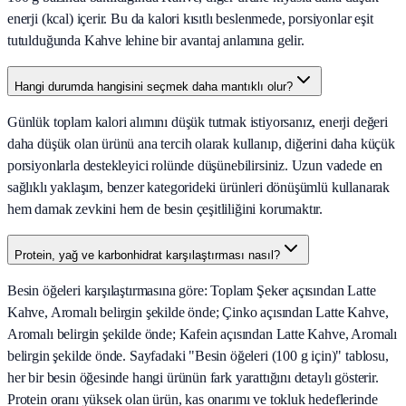
enerji (kcal) içerir. Bu da kalori kısıtlı beslenmede, porsiyonlar eşit
tutulduğunda Kahve lehine bir avantaj anlamına gelir.
Hangi durumda hangisini seçmek daha mantıklı olur?
Günlük toplam kalori alımını düşük tutmak istiyorsanız, enerji değeri
daha düşük olan ürünü ana tercih olarak kullanıp, diğerini daha küçük
porsiyonlarla destekleyici rolünde düşünebilirsiniz. Uzun vadede en
sağlıklı yaklaşım, benzer kategorideki ürünleri dönüşümlü kullanarak
hem damak zevkini hem de besin çeşitliliğini korumaktır.
Protein, yağ ve karbonhidrat karşılaştırması nasıl?
Besin öğeleri karşılaştırmasına göre: Toplam Şeker açısından Latte
Kahve, Aromalı belirgin şekilde önde; Çinko açısından Latte Kahve,
Aromalı belirgin şekilde önde; Kafein açısından Latte Kahve, Aromalı
belirgin şekilde önde. Sayfadaki "Besin öğeleri (100 g için)" tablosu,
her bir besin öğesinde hangi ürünün fark yarattığını detaylı gösterir.
Protein oranı yüksek olan ürün, kas onarımı ve tokluk hedeflerinde