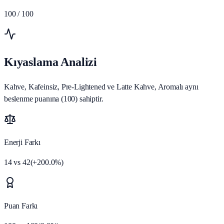
100
/ 100
Kıyaslama Analizi
Kahve, Kafeinsiz, Pre-Lightened ve Latte Kahve, Aromalı aynı
beslenme puanına (100) sahiptir.
Enerji Farkı
14
vs
42
(
+
200.0
%)
Puan Farkı