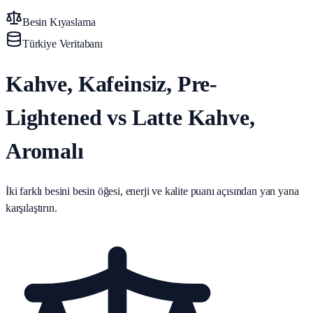
Besin Kıyaslama
Türkiye Veritabanı
Kahve, Kafeinsiz, Pre-
Lightened vs Latte Kahve,
Aromalı
İki farklı besini besin öğesi, enerji ve kalite puanı açısından yan yana
karşılaştırın.